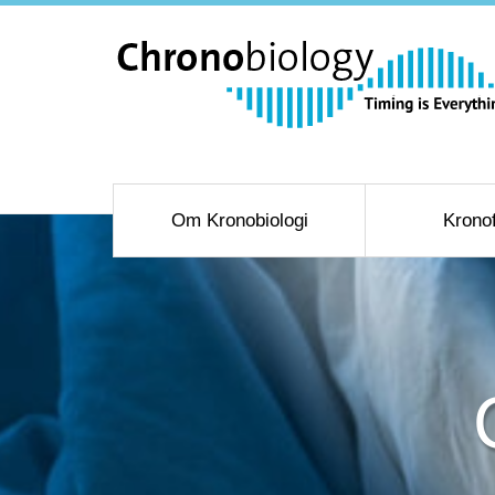
Om Kronobiologi
Krono