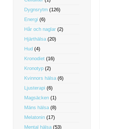
Dygnsrytm
(126)
Energi
(6)
Hår och naglar
(2)
Hjärthälsa
(20)
Hud
(4)
Kronodiet
(16)
Kronotyp
(2)
Kvinnors hälsa
(6)
Ljusterapi
(6)
Magsäcken
(1)
Mäns hälsa
(8)
Melatonin
(17)
Mental hälsa
(53)