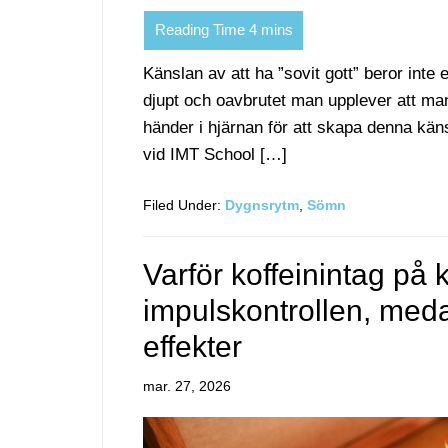
Känslan av att ha ”sovit gott” beror inte
djupt och oavbrutet man upplever att man
händer i hjärnan för att skapa denna kän
vid IMT School […]
Filed Under:
Dygnsrytm
,
Sömn
Varför koffeinintag på 
impulskontrollen, meda
effekter
mar. 27, 2026