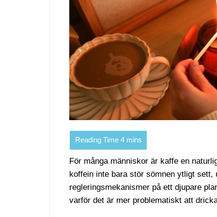
För många människor är kaffe en naturlig 
koffein inte bara stör sömnen ytligt sett
regleringsmekanismer på ett djupare plan. 
varför det är mer problematiskt att dric