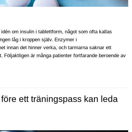
idén om insulin i tablettform, något som ofta kallas
ngen låg i kroppen själv. Enzymer i
et innan det hinner verka, och tarmarna saknar ett
et. Följaktligen är många patienter fortfarande beroende av
tt före ett träningspass kan leda