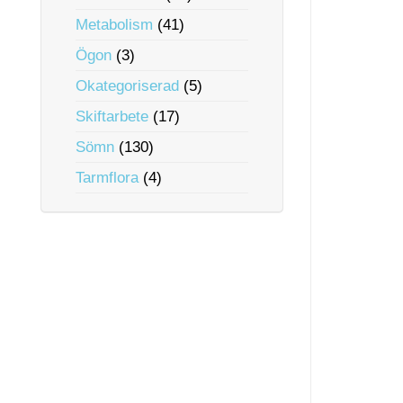
Metabolism
(41)
Ögon
(3)
Okategoriserad
(5)
Skiftarbete
(17)
Sömn
(130)
Tarmflora
(4)