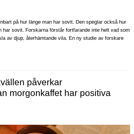
 enbart på hur länge man har sovit. Den speglar också hur
 har sovit. Forskarna förstår fortfarande inte helt vad som
sla av djup, återhämtande vila. En ny studie av forskare
kvällen påverkar
n morgonkaffet har positiva