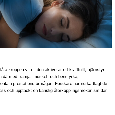
a kroppen vila – den aktiverar ett kraftfullt, hjärnstyrt
ch därmed främjar muskel- och benstyrka,
ntala prestationsförmågan. Forskare har nu kartlagt de
ss och upptäckt en känslig återkopplingsmekanism där