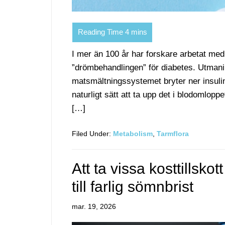
I mer än 100 år har forskare arbetat med 
”drömbehandlingen” för diabetes. Utmani
matsmältningssystemet bryter ner insulin
naturligt sätt att ta upp det i blodomlopp
[…]
Filed Under:
Metabolism
,
Tarmflora
Att ta vissa kosttillsko
till farlig sömnbrist
mar. 19, 2026