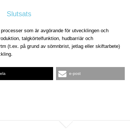
Slutsats
a processer som är avgörande för utvecklingen och
oduktion, talgkörtelfunktion, hudbarriär och
m (t.ex. på grund av sömnbrist, jetlag eller skiftarbete)
kling.
ela
e-post