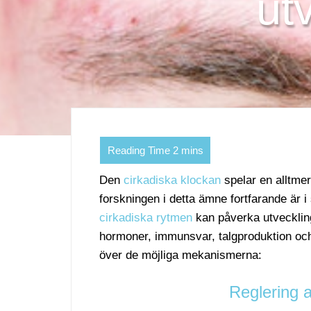
ut
Den
cirkadiska klockan
spelar en alltmer
forskningen i detta ämne fortfarande är i 
cirkadiska rytmen
kan påverka utvecklin
hormoner, immunsvar, talgproduktion och 
över de möjliga mekanismerna:
Reglering 