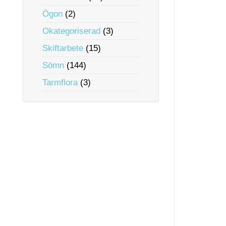
Ögon
(2)
Okategoriserad
(3)
Skiftarbete
(15)
Sömn
(144)
Tarmflora
(3)