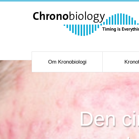
Om Kronobiologi
Krono
Den ci