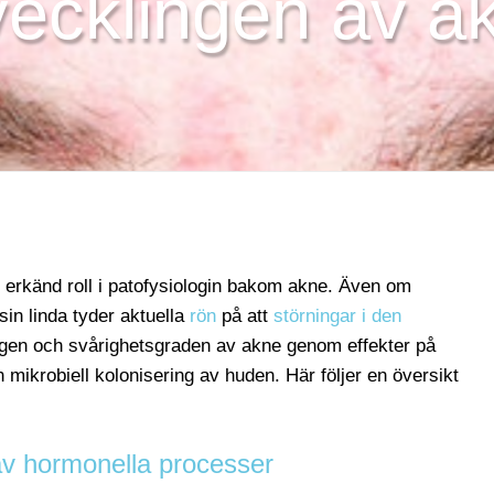
vecklingen av a
 erkänd roll i patofysiologin bakom akne. Även om
sin linda tyder aktuella
rön
på att
störningar i den
gen och svårighetsgraden av akne genom effekter på
mikrobiell kolonisering av huden. Här följer en översikt
av hormonella processer