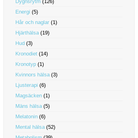
Dygnsrytm
(126)
Energi
(5)
Hår och naglar
(1)
Hjärthälsa
(19)
Hud
(3)
Kronodiet
(14)
Kronotyp
(1)
Kvinnors hälsa
(3)
Ljusterapi
(6)
Magsäcken
(1)
Mäns hälsa
(5)
Melatonin
(6)
Mental hälsa
(52)
Metabolism
(39)