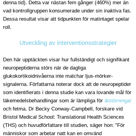
denna tid). Detta var nästan fem gånger (460%) mer än
vad kontrollgruppen konsumerade under sin inaktiva fas.
Dessa resultat visar att tidpunkten för matintaget spelar
roll.
Utveckling av interventionsstrategier
Den här upptäckten visar hur fullständigt och signifikant
neuropeptiderna störs när de dagliga
glukokortikoidnivåerna inte matchar ljus-mörker-
signalerna. Författarna noterar dock att de neuropeptider
som identifierats i denna studie kan vara lovande mål för
läkemedelsbehandlingar som är lämpliga för
ätstörningar
och fetma. Dr Becky Conway-Campbell, forskare vid
Bristol Medical School: Translational Health Sciences
(THS) och huvudförfattare till studien, säger hon: ”För
människor som arbetar natt kan en omvänd