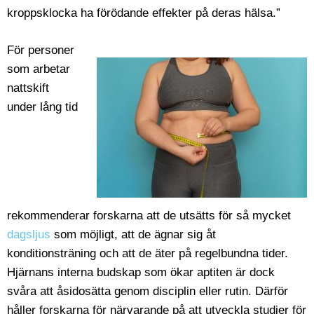
kroppsklocka ha förödande effekter på deras hälsa.”
För personer
som arbetar
nattskift
under lång tid
rekommenderar forskarna att de utsätts för så mycket
dagsljus
som möjligt, att de ägnar sig åt
konditionsträning och att de äter på regelbundna tider.
Hjärnans interna budskap som ökar aptiten är dock
svåra att åsidosätta genom disciplin eller rutin. Därför
håller forskarna för närvarande på att utveckla studier för