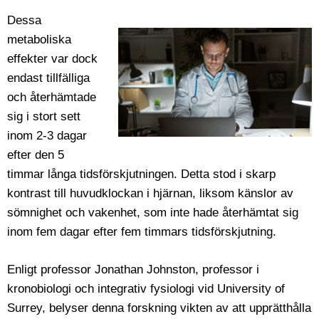
Dessa
metaboliska
effekter var dock
endast tillfälliga
och återhämtade
sig i stort sett
inom 2-3 dagar
efter den 5
timmar långa tidsförskjutningen. Detta stod i skarp
kontrast till huvudklockan i hjärnan, liksom känslor av
sömnighet och vakenhet, som inte hade återhämtat sig
inom fem dagar efter fem timmars tidsförskjutning.
Enligt professor Jonathan Johnston, professor i
kronobiologi och integrativ fysiologi vid University of
Surrey, belyser denna forskning vikten av att upprätthålla