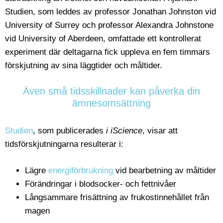
Studien, som leddes av professor Jonathan Johnston vid
University of Surrey och professor Alexandra Johnstone
vid University of Aberdeen, omfattade ett kontrollerat
experiment där deltagarna fick uppleva en fem timmars
förskjutning av sina läggtider och måltider.
Även små tidsskillnader kan påverka din
ämnesomsättning
Studien
, som publicerades
i iScience
, visar att
tidsförskjutningarna resulterar i:
Lägre
energiförbrukning
vid bearbetning av måltider
Förändringar i blodsocker- och fettnivåer
Långsammare frisättning av frukostinnehållet från
magen