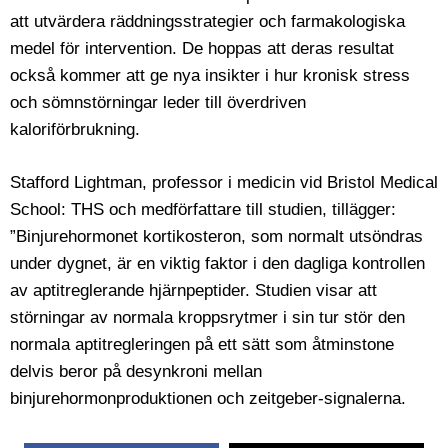
att utvärdera räddningsstrategier och farmakologiska
medel för intervention. De hoppas att deras resultat
också kommer att ge nya insikter i hur kronisk stress
och sömnstörningar leder till överdriven
kaloriförbrukning.
Stafford Lightman, professor i medicin vid Bristol Medical
School: THS och medförfattare till studien, tillägger:
”Binjurehormonet kortikosteron, som normalt utsöndras
under dygnet, är en viktig faktor i den dagliga kontrollen
av aptitreglerande hjärnpeptider. Studien visar att
störningar av normala kroppsrytmer i sin tur stör den
normala aptitregleringen på ett sätt som åtminstone
delvis beror på desynkroni mellan
binjurehormonproduktionen och zeitgeber-signalerna.