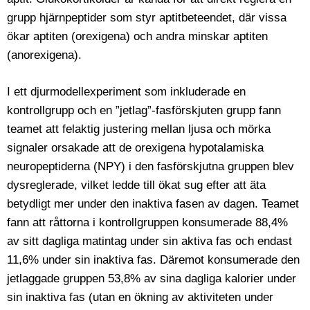
grupp hjärnpeptider som styr aptitbeteendet, där vissa
ökar aptiten (orexigena) och andra minskar aptiten
(anorexigena).
I ett djurmodellexperiment som inkluderade en
kontrollgrupp och en ”jetlag”-fasförskjuten grupp fann
teamet att felaktig justering mellan ljusa och mörka
signaler orsakade att de orexigena hypotalamiska
neuropeptiderna (NPY) i den fasförskjutna gruppen blev
dysreglerade, vilket ledde till ökat sug efter att äta
betydligt mer under den inaktiva fasen av dagen. Teamet
fann att råttorna i kontrollgruppen konsumerade 88,4%
av sitt dagliga matintag under sin aktiva fas och endast
11,6% under sin inaktiva fas. Däremot konsumerade den
jetlaggade gruppen 53,8% av sina dagliga kalorier under
sin inaktiva fas (utan en ökning av aktiviteten under