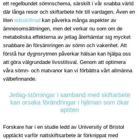
ett regelbundet sömnschema, särskilt i vår snabba värld
där långa resor och skiftarbete hör till vardagen. Även en
liten
tidsskillnad
kan påverka många aspekter av
ämnesomsättningen, men det verkar nu som om de
metaboliska effekterna av jetlag återhämtar sig mycket
snabbare än försämringen av sömn och vakenhet. Att
förstå hur dygnsrytmen påverkar hälsan kan hjälpa oss
att göra välgrundade livsstilsval. Genom att optimera
våra sömn- och matvanor kan vi förbättra vårt allmänna
välbefinnande.
Jetlag-störningar i samband med skiftarbete
kan orsaka förändringar i hjärnan som ökar
aptiten
Forskare har i en studie ledd av University of Bristol
upptäckt varför nattskiftsarbete är förknippat med