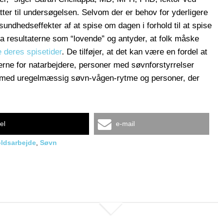
ter til undersøgelsen. Selvom der er behov for yderligere
sundhedseffekter af at spise om dagen i forhold til at spise
a resultaterne som “lovende” og antyder, at folk måske
e deres spisetider
. De tilføjer, at det kan være en fordel at
erne for natarbejdere, personer med søvnforstyrrelser
er med uregelmæssig søvn-vågen-rytme og personer, der
el
e-mail
oldsarbejde
,
Søvn