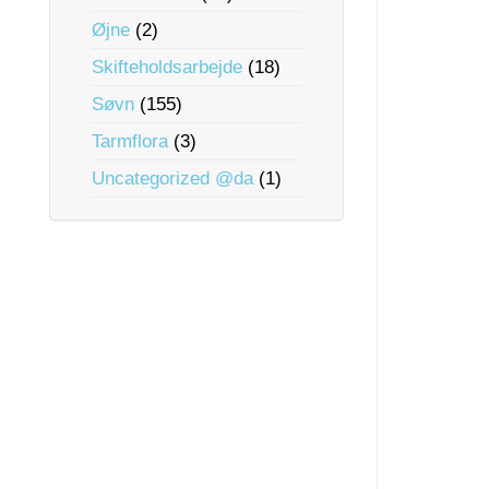
Øjne
(2)
Skifteholdsarbejde
(18)
Søvn
(155)
Tarmflora
(3)
Uncategorized @da
(1)