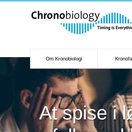
Om Kronobiologi
Kronofa
At spise i 