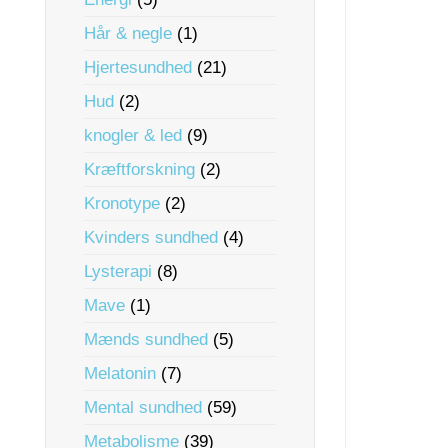
Hår & negle
(1)
Hjertesundhed
(21)
Hud
(2)
knogler & led
(9)
Kræftforskning
(2)
Kronotype
(2)
Kvinders sundhed
(4)
Lysterapi
(8)
Mave
(1)
Mænds sundhed
(5)
Melatonin
(7)
Mental sundhed
(59)
Metabolisme
(39)