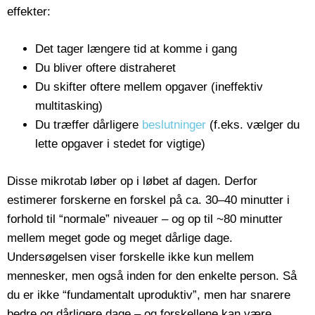
effekter:
Det tager længere tid at komme i gang
Du bliver oftere distraheret
Du skifter oftere mellem opgaver (ineffektiv
multitasking)
Du træffer dårligere
beslutninger
(f.eks. vælger du
lette opgaver i stedet for vigtige)
Disse mikrotab løber op i løbet af dagen. Derfor
estimerer forskerne en forskel på ca. 30–40 minutter i
forhold til “normale” niveauer – og op til ~80 minutter
mellem meget gode og meget dårlige dage.
Undersøgelsen viser forskelle ikke kun mellem
mennesker, men også inden for den enkelte person. Så
du er ikke “fundamentalt uproduktiv”, men har snarere
bedre og dårligere dage – og forskellene kan være