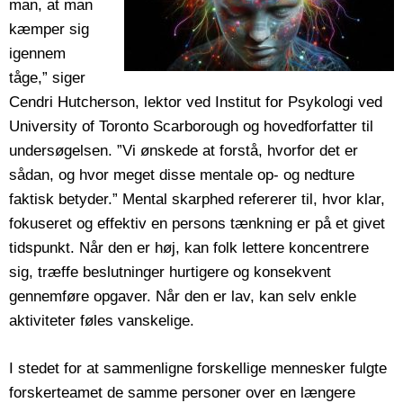
man, at man
kæmper sig
igennem
tåge,” siger
Cendri Hutcherson, lektor ved Institut for Psykologi ved
University of Toronto Scarborough og hovedforfatter til
undersøgelsen. ”Vi ønskede at forstå, hvorfor det er
sådan, og hvor meget disse mentale op- og nedture
faktisk betyder.” Mental skarphed refererer til, hvor klar,
fokuseret og effektiv en persons tænkning er på et givet
tidspunkt. Når den er høj, kan folk lettere koncentrere
sig, træffe beslutninger hurtigere og konsekvent
gennemføre opgaver. Når den er lav, kan selv enkle
aktiviteter føles vanskelige.
I stedet for at sammenligne forskellige mennesker fulgte
forskerteamet de samme personer over en længere