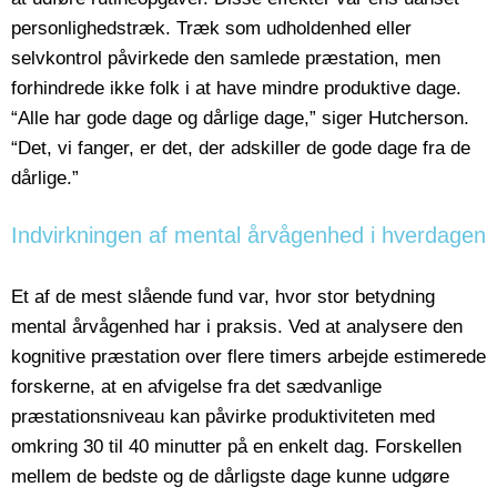
personlighedstræk. Træk som udholdenhed eller
selvkontrol påvirkede den samlede præstation, men
forhindrede ikke folk i at have mindre produktive dage.
“Alle har gode dage og dårlige dage,” siger Hutcherson.
“Det, vi fanger, er det, der adskiller de gode dage fra de
dårlige.”
Indvirkningen af mental årvågenhed i hverdagen
Et af de mest slående fund var, hvor stor betydning
mental årvågenhed har i praksis. Ved at analysere den
kognitive præstation over flere timers arbejde estimerede
forskerne, at en afvigelse fra det sædvanlige
præstationsniveau kan påvirke produktiviteten med
omkring 30 til 40 minutter på en enkelt dag. Forskellen
mellem de bedste og de dårligste dage kunne udgøre