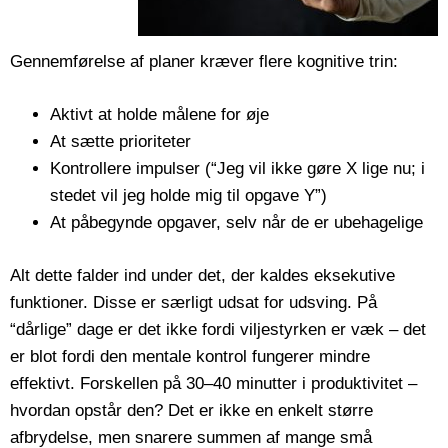
Gennemførelse af planer kræver flere kognitive trin:
Aktivt at holde målene for øje
At sætte prioriteter
Kontrollere impulser (“Jeg vil ikke gøre X lige nu; i
stedet vil jeg holde mig til opgave Y”)
At påbegynde opgaver, selv når de er ubehagelige
Alt dette falder ind under det, der kaldes eksekutive
funktioner. Disse er særligt udsat for udsving. På
“dårlige” dage er det ikke fordi viljestyrken er væk – det
er blot fordi den mentale kontrol fungerer mindre
effektivt. Forskellen på 30–40 minutter i produktivitet –
hvordan opstår den? Det er ikke en enkelt større
afbrydelse, men snarere summen af mange små