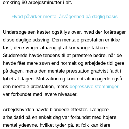
omkring 80 arbejdsminutter i alt.
Hvad påvirker mental årvågenhed på daglig basis
Undersøgelsen kaster også lys over, hvad der forårsager
disse daglige udsving. Den mentale præstation er ikke
fast; den svinger afhængigt af kortvarige faktorer.
Studerende havde tendens til at præstere bedre, når de
havde fået mere søvn end normalt og arbejdede tidligere
på dagen, mens den mentale præstation gradvist faldt i
løbet af dagen. Motivation og koncentration øgede også
den mentale præstation, mens
depressive stemninger
var forbundet med lavere niveauer.
Arbejdsbyrden havde blandede effekter. Længere
arbejdstid på en enkelt dag var forbundet med højere
mental ydeevne, hvilket tyder på, at folk kan klare