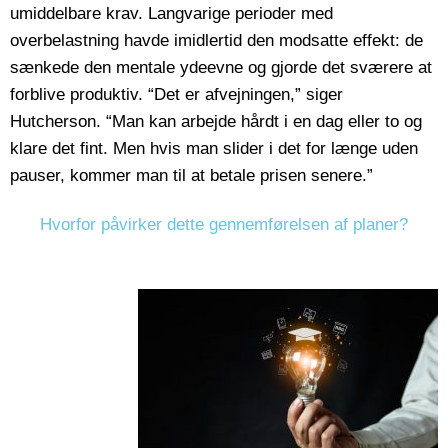
umiddelbare krav. Langvarige perioder med
overbelastning havde imidlertid den modsatte effekt: de
sænkede den mentale ydeevne og gjorde det sværere at
forblive produktiv. “Det er afvejningen,” siger
Hutcherson. “Man kan arbejde hårdt i en dag eller to og
klare det fint. Men hvis man slider i det for længe uden
pauser, kommer man til at betale prisen senere.”
Hvorfor påvirker dette gennemførelsen af planer?