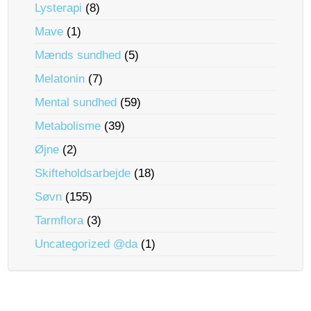
Lysterapi
(8)
Mave
(1)
Mænds sundhed
(5)
Melatonin
(7)
Mental sundhed
(59)
Metabolisme
(39)
Øjne
(2)
Skifteholdsarbejde
(18)
Søvn
(155)
Tarmflora
(3)
Uncategorized @da
(1)