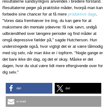
resultaterne sandsynligvis anvendes i bredere forstand.
Resultaterne peger på praktiske måder, hvorpå man kan
forbedre sine chancer for at få mere
produktive dage
.
“Vores data fremhæver tre ting, du kan gøre for at
maksimere din mentale ydeevne: få nok søvn, undgå
udbrændthed over længere perioder og find måder at
omgå depressive fælder på,” sagde Hutcherson. Hun
understregede også, hvor vigtigt det er at være tålmodig
med sig selv, når man ikke er i topform. “Nogle gange er
det bare ikke din dag, og det er okay. Måske er det
dagen, hvor du skal være lidt mere eftergivende over for
dig selv.”
del
del
e-mail