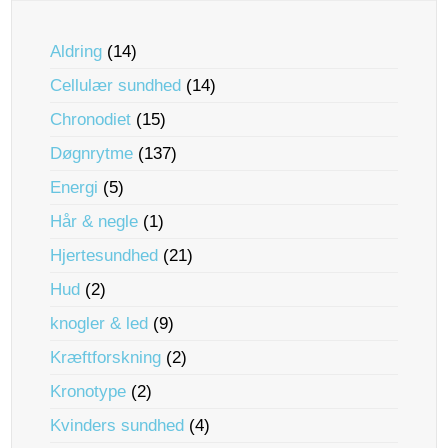
Aldring
(14)
Cellulær sundhed
(14)
Chronodiet
(15)
Døgnrytme
(137)
Energi
(5)
Hår & negle
(1)
Hjertesundhed
(21)
Hud
(2)
knogler & led
(9)
Kræftforskning
(2)
Kronotype
(2)
Kvinders sundhed
(4)