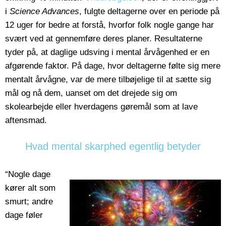
i
Science Advances
, fulgte deltagerne over en periode på
12 uger for bedre at forstå, hvorfor folk nogle gange har
svært ved at gennemføre deres planer. Resultaterne
tyder på, at daglige udsving i mental årvågenhed er en
afgørende faktor. På dage, hvor deltagerne følte sig mere
mentalt årvågne, var de mere tilbøjelige til at sætte sig
mål og nå dem, uanset om det drejede sig om
skolearbejde eller hverdagens gøremål som at lave
aftensmad.
Hvad mental skarphed egentlig betyder
“Nogle dage
kører alt som
smurt; andre
dage føler