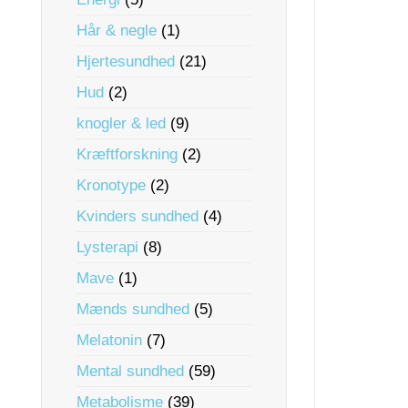
Hår & negle
(1)
Hjertesundhed
(21)
Hud
(2)
knogler & led
(9)
Kræftforskning
(2)
Kronotype
(2)
Kvinders sundhed
(4)
Lysterapi
(8)
Mave
(1)
Mænds sundhed
(5)
Melatonin
(7)
Mental sundhed
(59)
Metabolisme
(39)