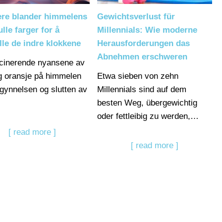
ere blander himmelens
Gewichtsverlust für
ulle farger for å
Millennials: Wie moderne
ille de indre klokkene
Herausforderungen das
Abnehmen erschweren
cinerende nyansene av
og oransje på himmelen
Etwa sieben von zehn
gynnelsen og slutten av
Millennials sind auf dem
besten Weg, übergewichtig
oder fettleibig zu werden,…
[ read more ]
[ read more ]