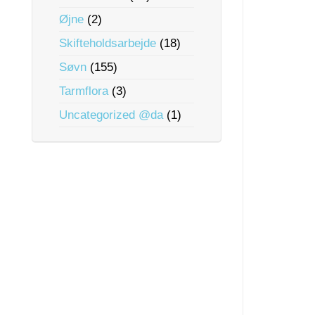
Øjne
(2)
Skifteholdsarbejde
(18)
Søvn
(155)
Tarmflora
(3)
Uncategorized @da
(1)