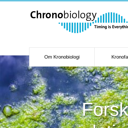
Om Kronobiologi
Kronofa
Forsk