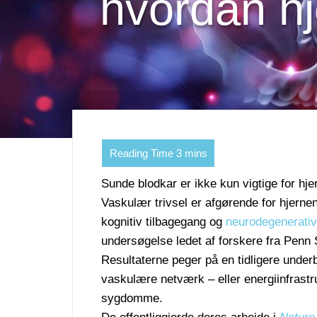
hvordan hj
Sunde blodkar er ikke kun vigtige for hj
Vaskulær trivsel er afgørende for hjerne
kognitiv tilbagegang og
neurodegenerat
undersøgelse ledet af forskere fra Penn 
Resultaterne peger på en tidligere under
vaskulære netværk – eller energiinfrastru
sygdomme.