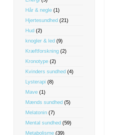
Hår & negle
(1)
Hjertesundhed
(21)
Hud
(2)
knogler & led
(9)
Kræftforskning
(2)
Kronotype
(2)
Kvinders sundhed
(4)
Lysterapi
(8)
Mave
(1)
Mænds sundhed
(5)
Melatonin
(7)
Mental sundhed
(59)
Metabolisme
(39)