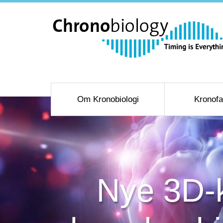
Om Kronobiologi
Kronofa
Nye 3D-ko