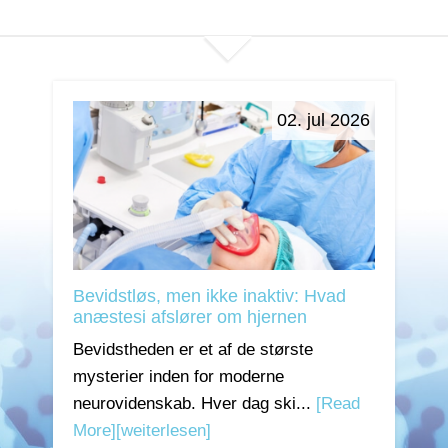
02. jul 2026
Bevidstløs, men ikke inaktiv: Hvad
anæstesi afslører om hjernen
Bevidstheden er et af de største
mysterier inden for moderne
neurovidenskab. Hver dag ski...
[Read
More]
[weiterlesen]