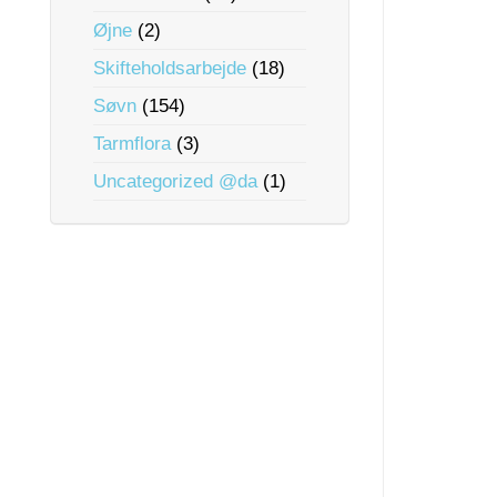
Øjne
(2)
Skifteholdsarbejde
(18)
Søvn
(154)
Tarmflora
(3)
Uncategorized @da
(1)