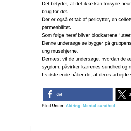
Det betyder, at det ikke kan forsyne neu
brug for det.
Der er også et tab af pericytter, en cell
permeabilitet.
Som følge heraf bliver blodkarrene “utæt
Denne undersøgelse bygger på gruppens t
ung musehjerne.
Dernæst vil de undersøge, hvordan de æn
sygdom, påvirker karrenes sundhed og n
I sidste ende håber de, at deres arbejde v
del
d
Filed Under:
Aldring
,
Mental sundhed