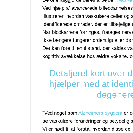
De offentliggjorde deres arbejde i
Nature
Ved hjælp af avancerede billeddannelses
illustrerer, hvordan vaskulære celler og
identificerede områder, der er tilbøjelige ti
Når blodkarrene forringes, fratages nerve
ikke længere fungerer ordentligt eller dør
Det kan føre til en tilstand, der kaldes 
kognitiv svækkelse hos ældre voksne, o
Detaljeret kort over 
hjælper med at identi
degenere
“Ved noget som
Alzheimers sygdom
er d
se vaskulære forandringer og betydelig 
Vi er nødt til at forstå, hvordan disse ce