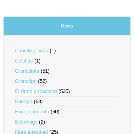
News
Cabello y uñas
(1)
Celulitis
(1)
Cronodieta
(51)
Cronotipo
(52)
El ritmo circadiano
(535)
Energía
(63)
Envejecimiento
(60)
Estómago
(2)
Flora intestinal
(25)