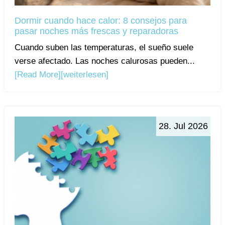
Dormir cuando hace calor: 8 consejos para
pasar noches más frescas y reparadoras
Cuando suben las temperaturas, el sueño suele
verse afectado. Las noches calurosas pueden...
[Read More]
[weiterlesen]
28. Jul 2026