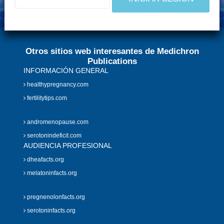
Otros sitios web interesantes de Medichron
Publications
INFORMACIÓN GENERAL
healthypregnancy.com
fertilitytips.com
andromenopause.com
serotonindeficit.com
AUDIENCIA PROFESIONAL
dheafacts.org
melatoninfacts.org
pregnenolonfacts.org
serotoninfacts.org