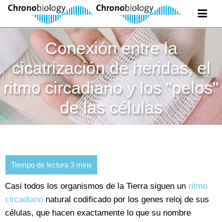
Conexión entre la
cicatrización de heridas, el
ritmo circadiano y los "pelos"
de las células
Casi todos los organismos de la Tierra siguen un
ritmo
circadiano
natural codificado por los genes reloj de sus
células, que hacen exactamente lo que su nombre