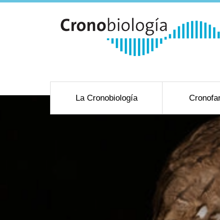
La Cronobiología
Cronofa