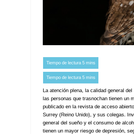
La atención plena, la calidad general de
las personas que trasnochan tienen un m
publicado en la revista de acceso abier
Surrey (Reino Unido), y sus colegas. Inv
general del sueño y el consumo de alcoh
tienen un mayor riesgo de depresión, se