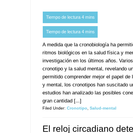
A medida que la cronobiología ha permiti
ritmos biológicos en la salud física y me
investigación en los últimos años. Vario
cronotipo y la salud mental, revelando u
permitido comprender mejor el papel de la
y mental, los cronotipos han suscitado u
estudios han analizado las posibles cone
gran cantidad [...]
Filed Under:
Cronotipo
,
Salud-mental
El reloj circadiano det