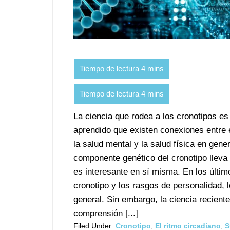
La ciencia que rodea a los cronotipos e
aprendido que existen conexiones entre e
la salud mental y la salud física en gener
componente genético del cronotipo lleva
es interesante en sí misma. En los últi
cronotipo y los rasgos de personalidad, l
general. Sin embargo, la ciencia reciente
comprensión [...]
Filed Under:
Cronotipo
,
El ritmo circadiano
,
S