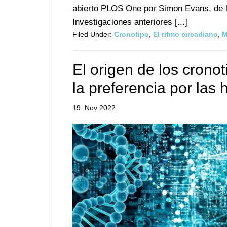
abierto PLOS One por Simon Evans, de l
Investigaciones anteriores [...]
Filed Under:
Cronotipo
,
El ritmo circadiano
,
M
El origen de los crono
la preferencia por las
19. Nov 2022