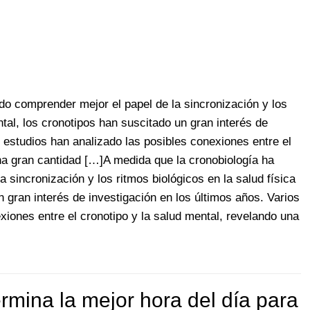
do comprender mejor el papel de la sincronización y los
ntal, los cronotipos han suscitado un gran interés de
s estudios han analizado las posibles conexiones entre el
na gran cantidad […]A medida que la cronobiología ha
 sincronización y los ritmos biológicos en la salud física
n gran interés de investigación en los últimos años. Varios
xiones entre el cronotipo y la salud mental, revelando una
ermina la mejor hora del día para