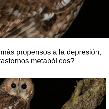
más propensos a la depresión,
 trastornos metabólicos?