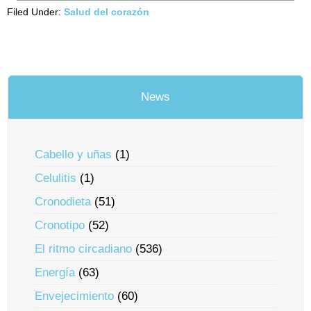
Filed Under:
Salud del corazón
News
Cabello y uñas
(1)
Celulitis
(1)
Cronodieta
(51)
Cronotipo
(52)
El ritmo circadiano
(536)
Energía
(63)
Envejecimiento
(60)