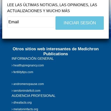
LEE LAS ÚLTIMAS NOTICIAS, LAS OPINIONES, LAS
ACTUALIZACIONES Y MUCHO MÁS
Otros sitios web interesantes de Medichron
Publications
INFORMACIÓN GENERAL
healthypregnancy.com
fertilitytips.com
andromenopause.com
serotonindeficit.com
AUDIENCIA PROFESIONAL
dheafacts.org
melatoninfacts.org