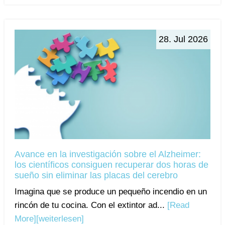
28. Jul 2026
Avance en la investigación sobre el Alzheimer:
los científicos consiguen recuperar dos horas de
sueño sin eliminar las placas del cerebro
Imagina que se produce un pequeño incendio en un
rincón de tu cocina. Con el extintor ad...
[Read
More]
[weiterlesen]