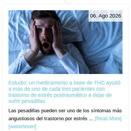
06. Ago 2026
Estudio: un medicamento a base de THC ayudó
a más de uno de cada tres pacientes con
trastorno de estrés postraumático a dejar de
sufrir pesadillas
Las pesadillas pueden ser uno de los síntomas más
angustiosos del trastorno por estrés ...
[Read More]
[weiterlesen]