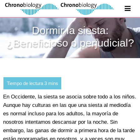
Dormir la siesta:
¿Beneficioso o perjudicial?
En Occidente, la siesta se asocia sobre todo a los niños.
Aunque hay culturas en las que una siesta al mediodía
es normal incluso para los adultos, la mayoría de
nosotros intentamos descansar por la noche. Sin
embargo, las ganas de dormir a primera hora de la tarde
están programadas en nosotros, y a veces son muy