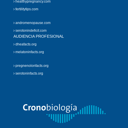
healthypregnancy.com
fertilitytips.com
andromenopause.com
serotonindeficit.com
AUDIENCIA PROFESIONAL
dheafacts.org
melatoninfacts.org
pregnenolonfacts.org
serotoninfacts.org