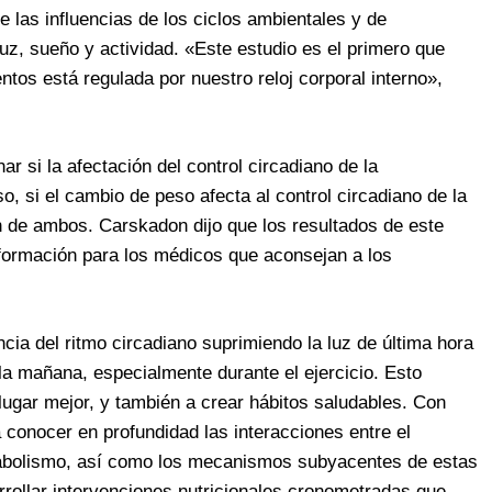
 las influencias de los ciclos ambientales y de
luz, sueño y actividad. «Este estudio es el primero que
ntos está regulada por nuestro reloj corporal interno»,
r si la afectación del control circadiano de la
o, si el cambio de peso afecta al control circadiano de la
n de ambos. Carskadon dijo que los resultados de este
nformación para los médicos que aconsejan a los
encia del ritmo circadiano suprimiendo la luz de última hora
la mañana, especialmente durante el ejercicio. Esto
lugar mejor, y también a crear hábitos saludables. Con
a conocer en profundidad las interacciones entre el
etabolismo, así como los mecanismos subyacentes de estas
rrollar intervenciones nutricionales cronometradas que