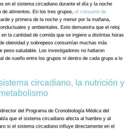
s en el sistema circadiano durante el día y la noche
o de alimentos. En los tres grupos,
el consumo de
tarde y primera de la noche y menor por la mañana,
conductuales y ambientales. Esto demuestra que el reloj
 en la cantidad de comida que se ingiere a distintas horas
os de obesidad y sobrepeso consumían muchas más
de peso saludable. Los investigadores no hallaron
otal de sueño entre los grupos ni dentro de cada grupo a lo
sistema circadiano, la nutrición y
 metabolismo
 director del Programa de Cronobiología Médica del
ía que el sistema circadiano afecta al hambre y al
o si el sistema circadiano influye directamente en el