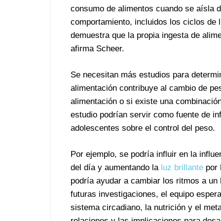
consumo de alimentos cuando se aísla de
comportamiento, incluidos los ciclos de 
demuestra que la propia ingesta de alime
afirma Scheer.
Se necesitan más estudios para determina
alimentación contribuye al cambio de pes
alimentación o si existe una combinació
estudio podrían servir como fuente de i
adolescentes sobre el control del peso.
Por ejemplo, se podría influir en la influ
del día y aumentando la
luz brillante
por 
podría ayudar a cambiar los ritmos a un 
futuras investigaciones, el equipo esper
sistema circadiano, la nutrición y el m
relaciones y las implicaciones para desa