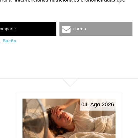
ompartir
correo
o
,
Sueño
04. Ago 2026