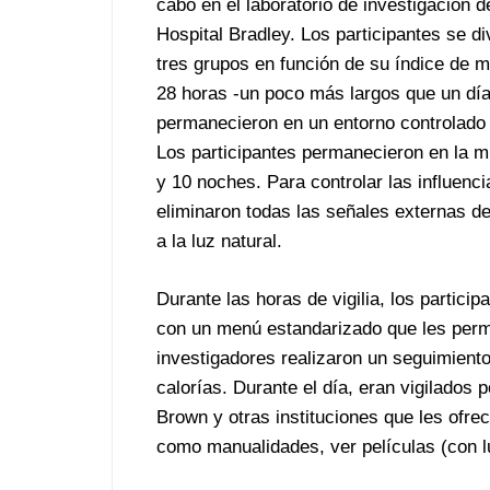
cabo en el laboratorio de investigación d
Hospital Bradley. Los participantes se di
tres grupos en función de su índice de m
28 horas -un poco más largos que un día 
permanecieron en un entorno controlado 
Los participantes permanecieron en la mi
y 10 noches. Para controlar las influenc
eliminaron todas las señales externas del
a la luz natural.
Durante las horas de vigilia, los partici
con un menú estandarizado que les permi
investigadores realizaron un seguimiento
calorías. Durante el día, eran vigilados 
Brown y otras instituciones que les ofrec
como manualidades, ver películas (con l