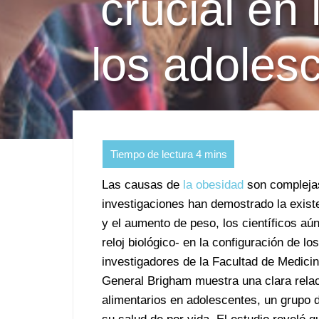
crucial en
los adolesc
Las causas de
la obesidad
son complejas
investigaciones han demostrado la existe
y el aumento de peso, los científicos aú
reloj biológico- en la configuración de l
investigadores de la Facultad de Medici
General Brigham muestra una clara relaci
alimentarios en adolescentes, un grupo 