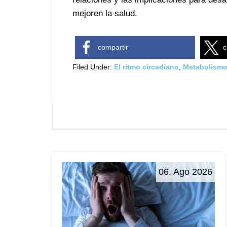
mejoren la salud.
compartir
c
Filed Under:
El ritmo circadiano
,
Metabolism
06. Ago 2026