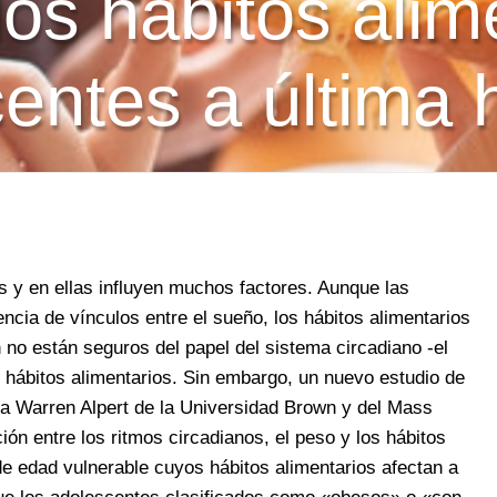
 los hábitos alim
entes a última 
 y en ellas influyen muchos factores. Aunque las
ncia de vínculos entre el sueño, los hábitos alimentarios
n no están seguros del papel del sistema circadiano -el
os hábitos alimentarios. Sin embargo, un nuevo estudio de
na Warren Alpert de la Universidad Brown y del Mass
ón entre los ritmos circadianos, el peso y los hábitos
de edad vulnerable cuyos hábitos alimentarios afectan a