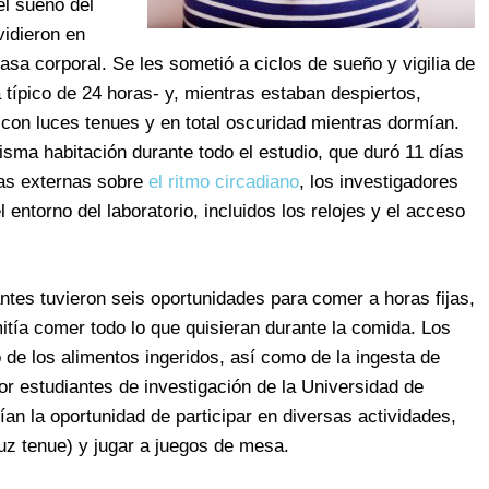
el sueño del
vidieron en
asa corporal. Se les sometió a ciclos de sueño y vigilia de
típico de 24 horas- y, mientras estaban despiertos,
con luces tenues y en total oscuridad mientras dormían.
sma habitación durante todo el estudio, que duró 11 días
ias externas sobre
el ritmo circadiano
, los investigadores
 entorno del laboratorio, incluidos los relojes y el acceso
pantes tuvieron seis oportunidades para comer a horas fijas,
tía comer todo lo que quisieran durante la comida. Los
 de los alimentos ingeridos, así como de la ingesta de
por estudiantes de investigación de la Universidad de
ían la oportunidad de participar en diversas actividades,
uz tenue) y jugar a juegos de mesa.