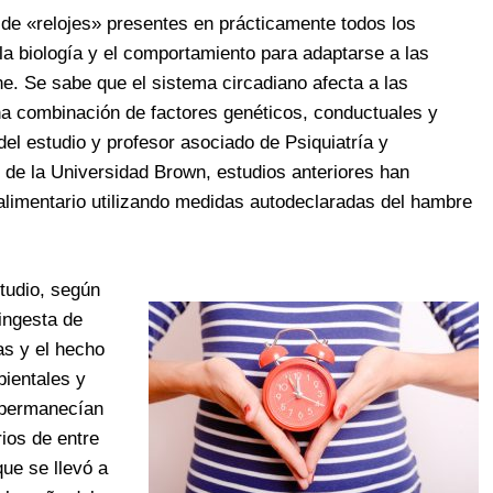
 de «relojes» presentes en prácticamente todos los
 la biología y el comportamiento para adaptarse a las
e. Se sabe que el sistema circadiano afecta a las
na combinación de factores genéticos, conductuales y
el estudio y profesor asociado de Psiquiatría y
de la Universidad Brown, estudios anteriores han
alimentario utilizando medidas autodeclaradas del hambre
tudio, según
ingesta de
as y el hecho
bientales y
s permanecían
rios de entre
que se llevó a