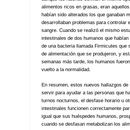
alimentos ricos en grasas, eran aquello
habían sido alterados los que ganaban 
desarrollaban problemas para controlar 
sangre. Cuando se realizó el mismo estu
intestinales de dos humanos que habían v
de una bacteria llamada Firmicutes que 
de alimentación que se produjeron, y est
semanas más tarde, los humanos fueron 
vuelto a la normalidad.
En resumen, estos nuevos hallazgos de l
servir para ayudar a las personas que ha
turnos nocturnos, el desfase horario u 
intestinales funcionen correctamente par
igual que sus huéspedes humanos, prospe
cuando se desfasan metabolizan los alim