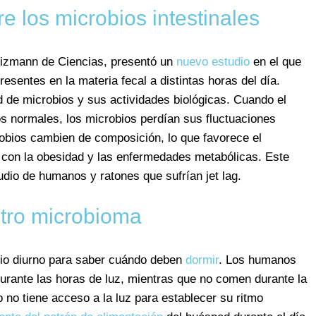
e los microbios intestinales
 Weizmann de Ciencias, presentó un
nuevo estudio
en el que
resentes en la materia fecal a distintas horas del día.
d de microbios y sus actividades biológicas. Cuando el
os normales, los microbios perdían sus fluctuaciones
robios cambien de composición, lo que favorece el
 con la obesidad y las enfermedades metabólicas. Este
udio de humanos y ratones que sufrían jet lag.
tro microbioma
io diurno para saber cuándo deben
dormir
. Los humanos
rante las horas de luz, mientras que no comen durante la
no tiene acceso a la luz para establecer su ritmo