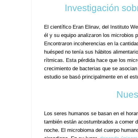
Investigación sobr
El científico Eran Elinav, del Instituto
él y su equipo analizaron los microbios p
Encontraron incoherencias en la cantida
huésped no tenía sus hábitos alimentari
rítmicas. Esta pérdida hace que los mic
crecimiento de bacterias que se asocian
estudio se basó principalmente en el est
Nues
Los seres humanos se basan en el horar
también están acostumbrados a comer du
noche. El microbioma del cuerpo humano 