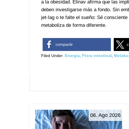
a la obesidad. Elinav afirma que las impl
deben investigarse más a fondo. Sin emb
jet-lag o te falte el sueño: Sé conscien
metaboliza de forma diferente.
compartir
c
Filed Under:
Energía
,
Flora intestinal
,
Metabo
06. Ago 2026