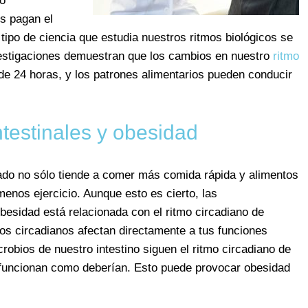
 o
s pagan el
l tipo de ciencia que estudia nuestros ritmos biológicos se
estigaciones demuestran que los cambios en nuestro
ritmo
 de 24 horas, y los patrones alimentarios pueden conducir
ntestinales y obesidad
do no sólo tiende a comer más comida rápida y alimentos
enos ejercicio. Aunque esto es cierto, las
besidad está relacionada con el ritmo circadiano de
mos circadianos afectan directamente a tus funciones
robios de nuestro intestino siguen el ritmo circadiano de
 funcionan como deberían. Esto puede provocar obesidad