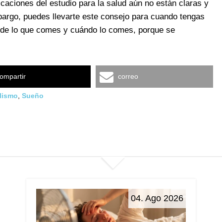
icaciones del estudio para la salud aún no están claras y
argo, puedes llevarte este consejo para cuando tengas
te de lo que comes y cuándo lo comes, porque se
ompartir
correo
lismo
,
Sueño
04. Ago 2026