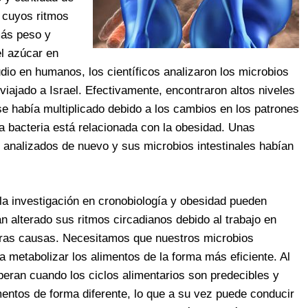
s cuyos ritmos
más peso y
el azúcar en
dio en humanos, los científicos analizaron los microbios
iajado a Israel. Efectivamente, encontraron altos niveles
se había multiplicado debido a los cambios en los patrones
a bacteria está relacionada con la obesidad. Unas
analizados de nuevo y sus microbios intestinales habían
a investigación en cronobiología y obesidad pueden
n alterado sus ritmos circadianos debido al trabajo en
otras causas. Necesitamos que nuestros microbios
a metabolizar los alimentos de la forma más eficiente. Al
ran cuando los ciclos alimentarios son predecibles y
entos de forma diferente, lo que a su vez puede conducir