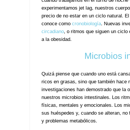
cuando trabajamos en el turno de noche
experimentamos jet lag, nuestros cuerpo
precio de no estar en un ciclo natural. E
conoce como
cronobiología
. Nuevas inv
circadiano
, o ritmos que siguen un ciclo
a la obesidad.
Microbios i
Quizá piense que cuando uno está cansa
ricos en grasas, sino que también hace m
investigaciones han demostrado que la o
nuestros microbios intestinales. Los rit
físicas, mentales y emocionales. Los mic
sus huéspedes y, cuando se alteran, no
y problemas metabólicos.