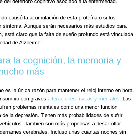
 del deterioro cognitivo asociado a la enfermedad.
fundo causó la acumulación de esta proteína o si los
n síntoma. Aunque serán necesarios más estudios para
n, está claro que la falta de sueño profundo está vinculada
medad de Alzheimer.
ara la cognición, la memoria y
mucho más
o es la única razón para mantener el reloj interno en hora.
 insomnio con graves
alteraciones físicas y mentales
. Las
sufren problemas mentales como una menor función
 de la depresión. Tienen más probabilidades de sufrir
s vehículos. También son más propensas a desarrollar
 derrames cerebrales. Incluso unas cuantas noches sin