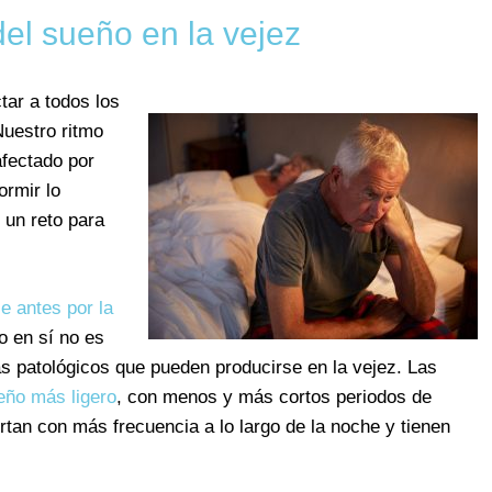
del sueño en la vejez
tar a todos los
Nuestro ritmo
fectado por
ormir lo
 un reto para
e antes por la
o en sí no es
 patológicos que pueden producirse en la vejez. Las
eño más ligero
, con menos y más cortos periodos de
an con más frecuencia a lo largo de la noche y tienen