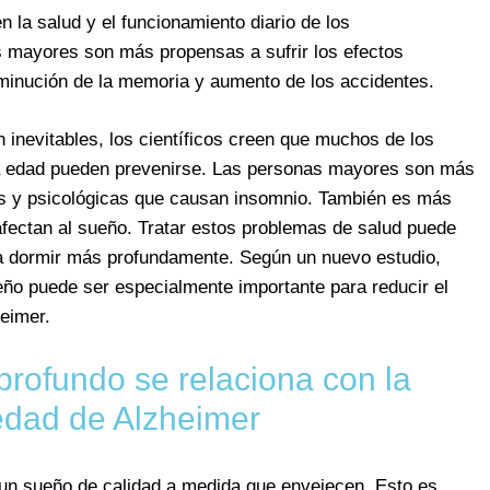
 la salud y el funcionamiento diario de los
mayores son más propensas a sufrir los efectos
sminución de la memoria y aumento de los accidentes.
inevitables, los científicos creen que muchos de los
la edad pueden prevenirse. Las personas mayores son más
s y psicológicas que causan insomnio. También es más
ectan al sueño. Tratar estos problemas de salud puede
a dormir más profundamente. Según un nuevo estudio,
eño puede ser especialmente importante para reducir el
eimer.
profundo se relaciona con la
dad de Alzheimer
 un sueño de calidad a medida que envejecen. Esto es