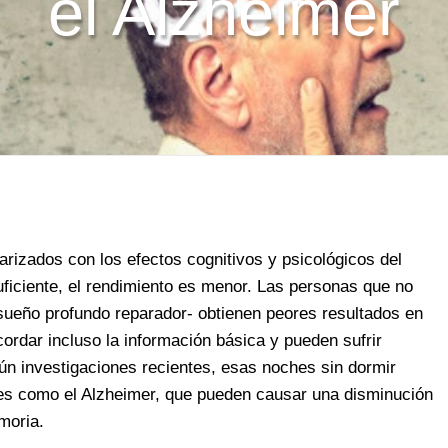
el Alzheimer
rizados con los efectos cognitivos y psicológicos del
ficiente, el rendimiento es menor. Las personas que no
 sueño profundo reparador- obtienen peores resultados en
ordar incluso la información básica y pueden sufrir
 investigaciones recientes, esas noches sin dormir
es como el Alzheimer, que pueden causar una disminución
moria.