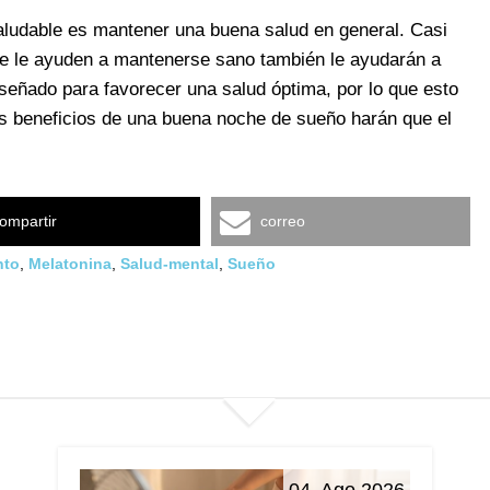
aludable es mantener una buena salud en general. Casi
que le ayuden a mantenerse sano también le ayudarán a
señado para favorecer una salud óptima, por lo que esto
s beneficios de una buena noche de sueño harán que el
ompartir
correo
nto
,
Melatonina
,
Salud-mental
,
Sueño