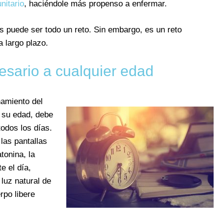
nitario
, haciéndole más propenso a enfermar.
s puede ser todo un reto. Sin embargo, es un reto
a largo plazo.
esario a cualquier edad
namiento del
 su edad, debe
odos los días.
 las pantallas
tonina, la
e el día,
 luz natural de
rpo libere