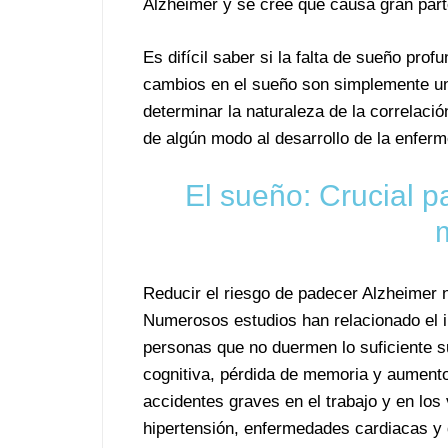
Alzheimer y se cree que causa gran parte
Es difícil saber si la falta de sueño pro
cambios en el sueño son simplemente u
determinar la naturaleza de la correlació
de algún modo al desarrollo de la enfer
El sueño: Crucial p
Reducir el riesgo de padecer Alzheimer n
Numerosos estudios han relacionado el
personas que no duermen lo suficiente 
cognitiva, pérdida de memoria y aumento
accidentes graves en el trabajo y en lo
hipertensión, enfermedades cardiacas y