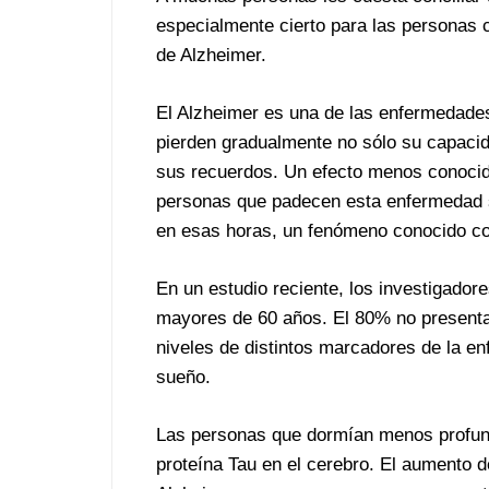
especialmente cierto para las personas 
de Alzheimer.
El Alzheimer es una de las enfermedade
pierden gradualmente no sólo su capacid
sus recuerdos. Un efecto menos conocid
personas que padecen esta enfermedad 
en esas horas, un fenómeno conocido c
En un estudio reciente, los investigado
mayores de 60 años. El 80% no presentab
niveles de distintos marcadores de la e
sueño.
Las personas que dormían menos profund
proteína Tau en el cerebro. El aumento d