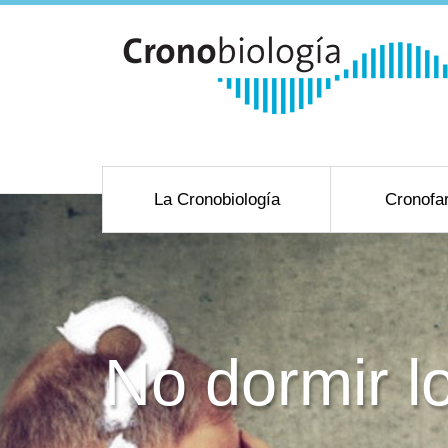
La Cronobiología
Cronofa
No dormir lo