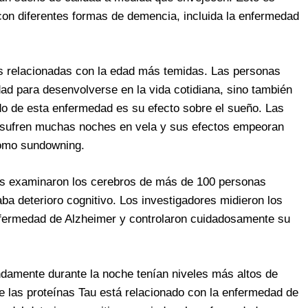
con diferentes formas de demencia, incluida la enfermedad
s relacionadas con la edad más temidas. Las personas
ad para desenvolverse en la vida cotidiana, sino también
o de esta enfermedad es su efecto sobre el sueño. Las
sufren muchas noches en vela y sus efectos empeoran
omo sundowning.
res examinaron los cerebros de más de 100 personas
a deterioro cognitivo. Los investigadores midieron los
nfermedad de Alzheimer y controlaron cuidadosamente su
amente durante la noche tenían niveles más altos de
e las proteínas Tau está relacionado con la enfermedad de