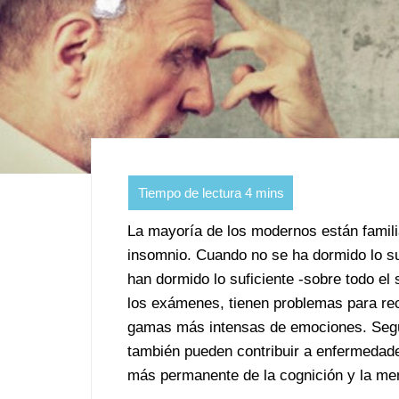
La mayoría de los modernos están familia
insomnio. Cuando no se ha dormido lo su
han dormido lo suficiente -sobre todo el
los exámenes, tienen problemas para rec
gamas más intensas de emociones. Según
también pueden contribuir a enfermedad
más permanente de la cognición y la me