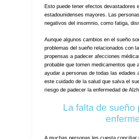
Esto puede tener efectos devastadores en
estadounidenses mayores. Las personas 
negativos del insomnio, como fatiga, di
Aunque algunos cambios en el sueño son 
problemas del sueño relacionados con 
propensas a padecer afecciones médica
probable que tomen medicamentos que af
ayudar a personas de todas las edades 
este cuidado de la salud que salva el su
riesgo de padecer la enfermedad de Alzh
La falta de sueño 
enferme
A muchas personas les cuesta conciliar