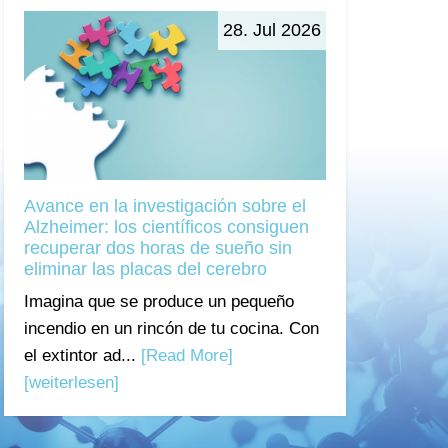
28. Jul 2026
Avance en la investigación sobre el
Alzheimer: los científicos consiguen
recuperar dos horas de sueño sin
eliminar las placas del cerebro
Imagina que se produce un pequeño
incendio en un rincón de tu cocina. Con
el extintor ad...
[Read More]
[weiterlesen]