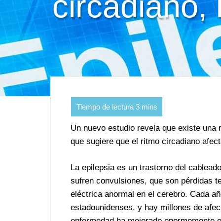
circadiano, 
Un nuevo estudio revela que existe una 
que sugiere que el ritmo circadiano afect
La epilepsia es un trastorno del cablead
sufren convulsiones, que son pérdidas t
eléctrica anormal en el cerebro. Cada añ
estadounidenses, y hay millones de afec
enfermedad ha mejorado enormemente en l