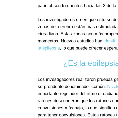
parietal son frecuentes hacia las 3 de l
Los investigadores creen que esto se deb
zonas del cerebro están más estimuladas
circadiano. Estas zonas son más propen
momentos. Nuevos estudios han
identif
la epilepsia
, lo que puede ofrecer esper
¿Es la epilepsi
Los investigadores realizaron pruebas ge
sorprendente denominador común:
Nivel
importante regulador del ritmo circadian
ratones descubrieron que los ratones c
convulsiones más bajo, lo que significa
para tener convulsiones. Estos ratones