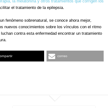
erapia, la melatonina y otros tratamientos que corrigen los
ilitar el tratamiento de la epilepsia.
 un fenómeno sobrenatural, se conoce ahora mejor,
stos nuevos conocimientos sobre los vínculos con el ritmo
e luchan contra esta enfermedad encontrar un tratamiento
ura.
ompartir
correo