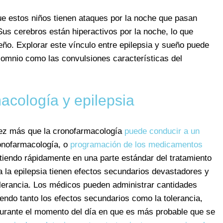
ue estos niños tienen ataques por la noche que pasan
us cerebros están hiperactivos por la noche, lo que
ueño. Explorar este vínculo entre epilepsia y sueño puede
nsomnio como las convulsiones características del
acología y epilepsia
ez más que la cronofarmacología
puede conducir a un
onofarmacología, o
programación de los medicamentos
rtiendo rápidamente en una parte estándar del tratamiento
a la epilepsia tienen efectos secundarios devastadores y
olerancia. Los médicos pueden administrar cantidades
ndo tanto los efectos secundarios como la tolerancia,
urante el momento del día en que es más probable que se