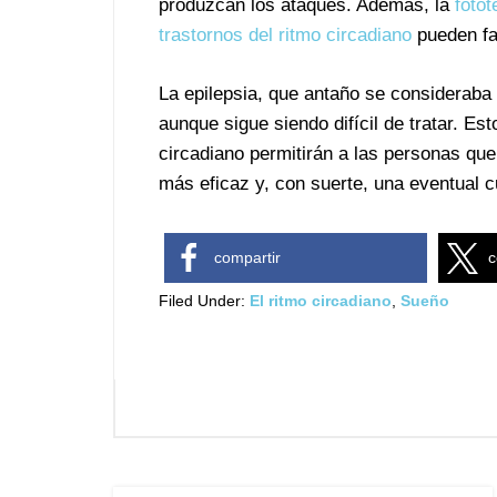
produzcan los ataques. Además, la
fotot
trastornos del ritmo circadiano
pueden fac
La epilepsia, que antaño se consideraba
aunque sigue siendo difícil de tratar. E
circadiano permitirán a las personas qu
más eficaz y, con suerte, una eventual c
compartir
c
Filed Under:
El ritmo circadiano
,
Sueño