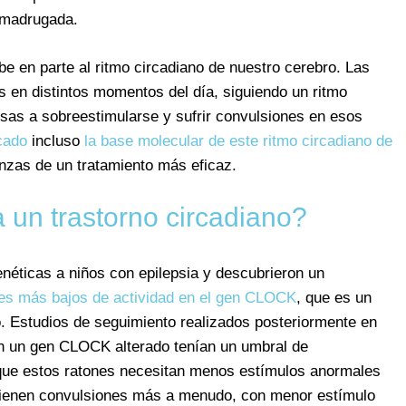
a madrugada.
e en parte al ritmo circadiano de nuestro cerebro. Las
 en distintos momentos del día, siguiendo un ritmo
sas a sobreestimularse y sufrir convulsiones en esos
icado
incluso
la base molecular de este ritmo circadiano de
anzas de un tratamiento más eficaz.
a un trastorno circadiano?
néticas a niños con epilepsia y descubrieron un
es más bajos de actividad en el gen CLOCK
, que es un
o. Estudios de seguimiento realizados posteriormente en
on un gen CLOCK alterado tenían un umbral de
 que estos ratones necesitan menos estímulos anormales
 tienen convulsiones más a menudo, con menor estímulo