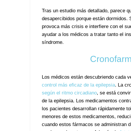
Tras un estudio más detallado, parece q
desapercibidos porque están dormidos. S
provoca más crisis e interfiere con el s
ayudar a los médicos a tratar tanto el i
síndrome.
Cronofarm
Los médicos están descubriendo cada v
control más eficaz de la epilepsia
. La cr
según el ritmo circadiano
, se está convi
de la epilepsia. Los medicamentos contr
los pacientes desarrollan rápidamente t
menores de estos medicamentos, reducie
cuando estos fármacos se administran d