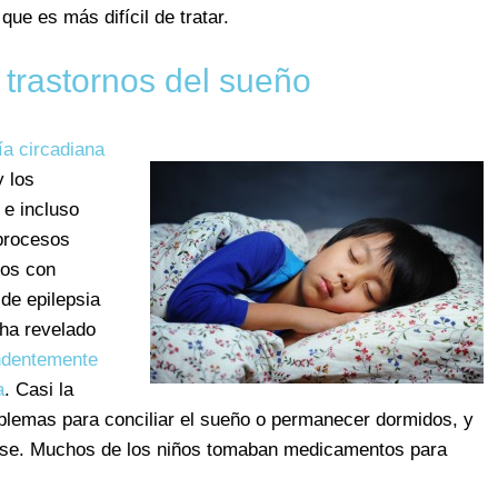
 que es más difícil de tratar.
 trastornos del sueño
ía circadiana
y los
 e incluso
procesos
ños con
de epilepsia
 ha revelado
endentemente
a
. Casi la
oblemas para conciliar el sueño o permanecer dormidos, y
arse. Muchos de los niños tomaban medicamentos para