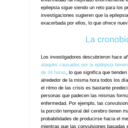
epilepsia sigue siendo un reto para los
investigaciones sugieren que la epilepsia
exacerbada por ellos, lo que ofrece nue
La cronobio
Los investigadores descubrieron hace 
ataques causados por la epilepsia tienen
de 24 horas
, lo que significa que tienden
alrededor de la misma hora todos los dí
el ritmo de las crisis es bastante predeci
personas que padecen las mismas forma
enfermedad. Por ejemplo, las convulsio
la porción temporal del cerebro tienen m
probabilidades de producirse hacia el me
mientras que las convulsiones basadas e