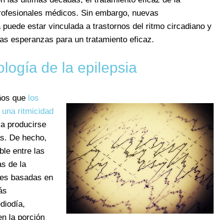
 profesionales médicos. Sin embargo, nuevas
 puede estar vinculada a trastornos del ritmo circadiano y
vas esperanzas para un tratamiento eficaz.
logía de la epilepsia
años que
los
 una ritmicidad
 a producirse
as. De hecho,
ble entre las
s de la
nes basadas en
ás
diodía,
n la porción