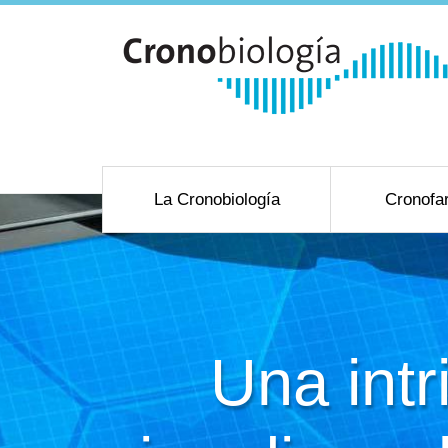
La Cronobiología
Cronofa
Una intr