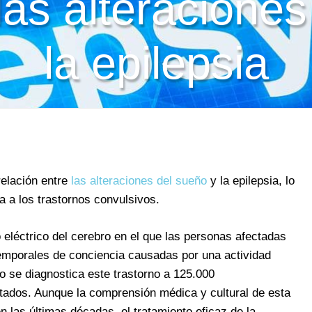
las alteracione
la epilepsia
relación entre
las alteraciones del sueño
y la epilepsia, lo
a a los trastornos convulsivos.
o eléctrico del cerebro en el que las personas afectadas
emporales de conciencia causadas por una actividad
o se diagnostica este trastorno a 125.000
tados. Aunque la comprensión médica y cultural de esta
as últimas décadas, el tratamiento eficaz de la