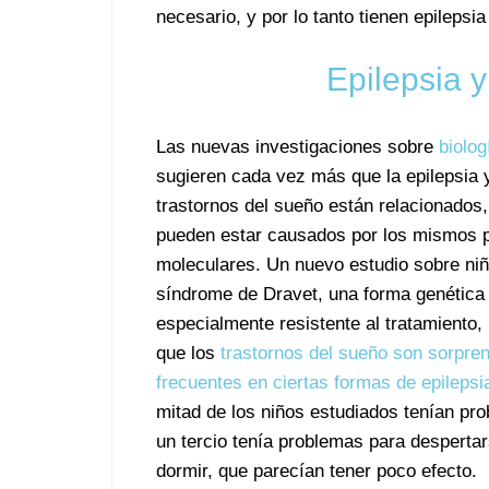
necesario, y por lo tanto tienen epilepsia
Epilepsia y
Las nuevas investigaciones sobre
biolog
sugieren cada vez más que la epilepsia 
trastornos del sueño están relacionados,
pueden estar causados por los mismos 
moleculares. Un nuevo estudio sobre ni
síndrome de Dravet, una forma genética 
especialmente resistente al tratamiento,
que los
trastornos del sueño son sorpr
frecuentes en ciertas formas de epilepsi
mitad de los niños estudiados tenían pr
un tercio tenía problemas para despert
dormir, que parecían tener poco efecto.