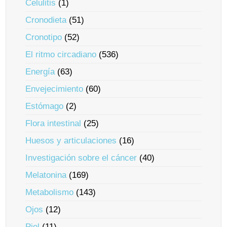
Celulitis
(1)
Cronodieta
(51)
Cronotipo
(52)
El ritmo circadiano
(536)
Energía
(63)
Envejecimiento
(60)
Estómago
(2)
Flora intestinal
(25)
Huesos y articulaciones
(16)
Investigación sobre el cáncer
(40)
Melatonina
(169)
Metabolismo
(143)
Ojos
(12)
Piel
(11)