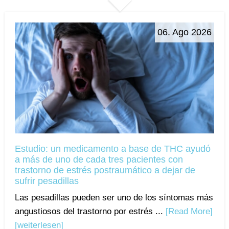
06. Ago 2026
Estudio: un medicamento a base de THC ayudó
a más de uno de cada tres pacientes con
trastorno de estrés postraumático a dejar de
sufrir pesadillas
Las pesadillas pueden ser uno de los síntomas más
angustiosos del trastorno por estrés ...
[Read More]
[weiterlesen]