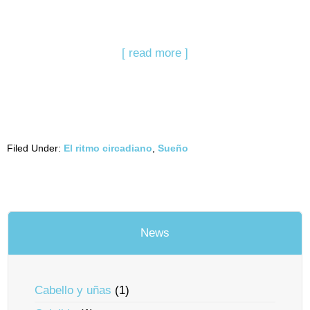
[ read more ]
Filed Under:
El ritmo circadiano
,
Sueño
News
Cabello y uñas
(1)