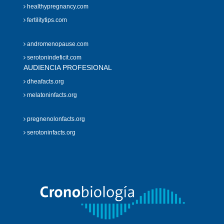
healthypregnancy.com
fertilitytips.com
andromenopause.com
serotonindeficit.com
AUDIENCIA PROFESIONAL
dheafacts.org
melatoninfacts.org
pregnenolonfacts.org
serotoninfacts.org