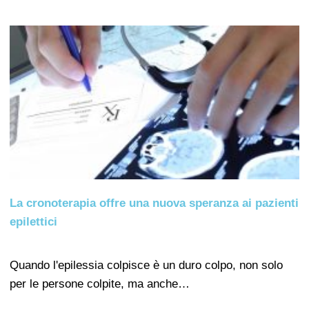
La cronoterapia offre una nuova speranza ai pazienti
epilettici
Quando l'epilessia colpisce è un duro colpo, non solo
per le persone colpite, ma anche…