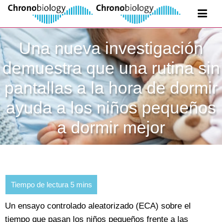
Una nueva investigación
demuestra que una rutina sin
pantallas a la hora de dormir
ayuda a los niños pequeños
a dormir mejor
Un ensayo controlado aleatorizado (ECA) sobre el
tiempo que pasan los niños pequeños frente a las