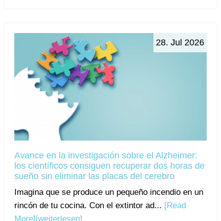
28. Jul 2026
Avance en la investigación sobre el Alzheimer:
los científicos consiguen recuperar dos horas de
sueño sin eliminar las placas del cerebro
Imagina que se produce un pequeño incendio en un
rincón de tu cocina. Con el extintor ad...
[Read
More]
[weiterlesen]