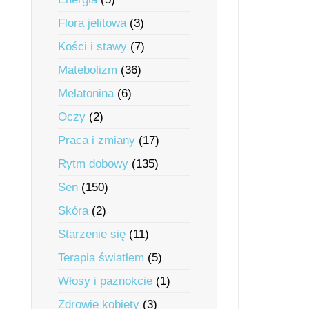
Flora jelitowa
(3)
Kości i stawy
(7)
Matebolizm
(36)
Melatonina
(6)
Oczy
(2)
Praca i zmiany
(17)
Rytm dobowy
(135)
Sen
(150)
Skóra
(2)
Starzenie się
(11)
Terapia światłem
(5)
Włosy i paznokcie
(1)
Zdrowie kobiety
(3)