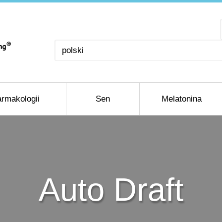
Wybierz
język
rmakologii
Sen
Melatonina
Auto Draft