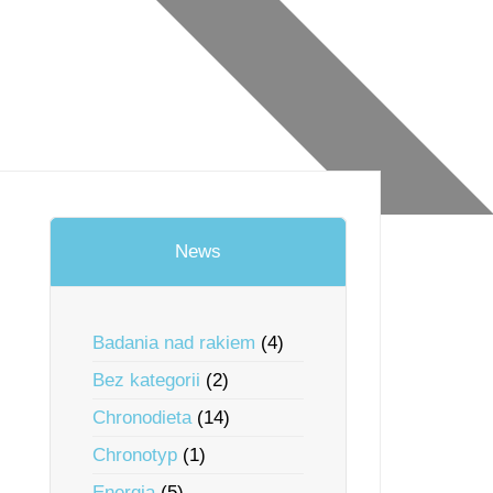
News
Badania nad rakiem
(4)
Bez kategorii
(2)
Chronodieta
(14)
Chronotyp
(1)
Energia
(5)