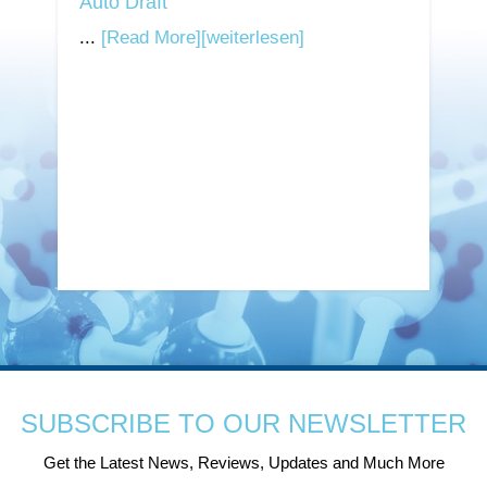
Auto Draft
...
[Read More]
[weiterlesen]
SUBSCRIBE TO OUR NEWSLETTER
Get the Latest News, Reviews, Updates and Much More