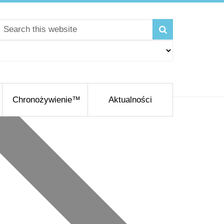
Chronożywienie™
Aktualności