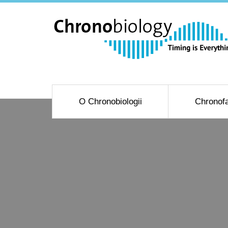
O Chronobiologii
Chronofa