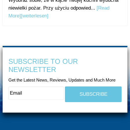
Wyobraź sobie, że w kącie Twojej kuchni wybucha
niewielki pożar. Przy użyciu odpowied...
[Read
More]
[weiterlesen]
SUBSCRIBE TO OUR
NEWSLETTER
Get the Latest News, Reviews, Updates and Much More