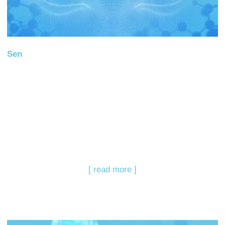
Sen
[ read more ]