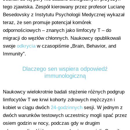
tego zjawiska. Zespół kierowany przez profesor Lucianę
Besedovsky z Instytutu Psychologii Medycznej wykazał
teraz, że sen promuje potencjał komórek
odpornościowych – znanych jako limfocyty T – do
migracji do węzłów chłonnych. Naukowcy opublikowali
swoje
odkrycia
w czasopiśmie „Brain, Behavior, and
Immunity”.
Dlaczego sen wspiera odpowiedź
immunologiczną
Naukowcy wielokrotnie badali stężenie różnych podgrup
limfocytów T we krwi kohorty zdrowych mężczyzn i
kobiet w ciągu dwóch
24-godzinnych
sesji. W jednym z
dwóch warunków testowych uczestnicy mogli spać przez
osiem godzin w nocy, podczas gdy w drugim