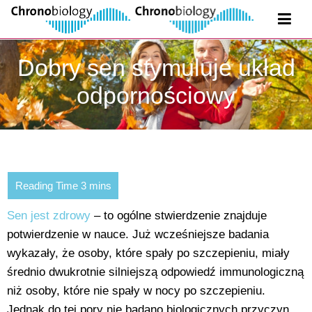
Dobry sen stymuluje układ
odpornościowy
Sen jest zdrowy
– to ogólne stwierdzenie znajduje
potwierdzenie w nauce. Już wcześniejsze badania
wykazały, że osoby, które spały po szczepieniu, miały
średnio dwukrotnie silniejszą odpowiedź immunologiczną
niż osoby, które nie spały w nocy po szczepieniu.
Jednak do tej pory nie badano biologicznych przyczyn