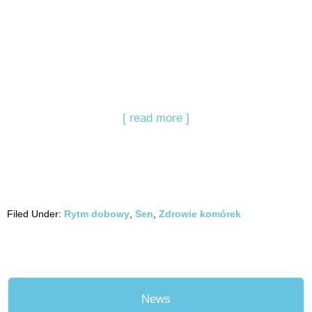
[ read more ]
Filed Under:
Rytm dobowy
,
Sen
,
Zdrowie komórek
News