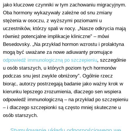
jako kluczowe czynniki w tym zachowaniu migracyjnym.
Oba hormony wykazywały zależne od snu zmiany
stężenia w osoczu, z wyższymi poziomami u
uczestników, którzy spali w nocy. „Nasze odkrycia mają
również potencjalne implikacje kliniczne” – mówi
Besedovsky. „Na przykład hormon wzrostu i prolaktyna
mogą być uważane za nowe adiuwanty promujące
odpowiedź immunologiczną po szczepieniu
, szczególnie
u osób starszych, u których poziom tych hormonów
podczas snu jest zwykle obniżony”. Ogólnie rzecz
biorąc, autorzy postrzegają badanie jako ważny krok w
kierunku lepszego zrozumienia, dlaczego sen wspiera
odpowiedź immunologiczną – na przykład po szczepieniu
– i dlaczego szczepionki są często mniej skuteczne u
osób starszych.
Stymulowanie układu odpornościowego we