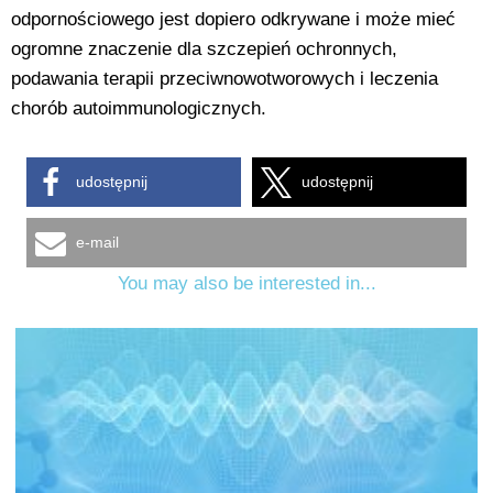
odpornościowego jest dopiero odkrywane i może mieć
ogromne znaczenie dla szczepień ochronnych,
podawania terapii przeciwnowotworowych i leczenia
chorób autoimmunologicznych.
udostępnij
udostępnij
e-mail
You may also be interested in...