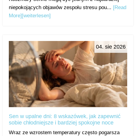
niepokojących objawów zespołu stresu pou...
[Read
More]
[weiterlesen]
04. sie 2026
Sen w upalne dni: 8 wskazówek, jak zapewnić
sobie chłodniejsze i bardziej spokojne noce
Wraz ze wzrostem temperatury często pogarsza