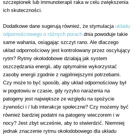
szczepionek lub immunoterapii raka w celu zwiększenia
ich skuteczności.
Dodatkowe dane sugerują również, że stymulacja
układu
odpornościowego o różnych porach
dnia powoduje takie
same wahania, osiągając szczyt rano. Ale dlaczego
układ odpornościowy jest kontrolowany przez oscylujący
rytm? Rytmy okołodobowe działają jak system
oszczędzania energii, aby optymalnie wykorzystać
zasoby energii zgodnie z najpilniejszymi potrzebami.
Czy może to być sposób, aby układ odpornościowy był
w pogotowiu w czasie, gdy ryzyko narażenia na
patogeny jest największe ze względu na spożycie
żywności i / lub interakcje społeczne? Czy możemy być
również bardziej podatni na patogeny wieczorem i w
nocy? Jest zbyt wcześnie, aby to stwierdzić. Niemniej
jednak znaczenie rytmu okołodobowego dla układu