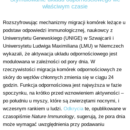
właściwym czasie
Rozszyfrowując mechanizmy migracji komórek leżące u
podstaw odpowiedzi immunologicznej, naukowcy z
Uniwersytetu Genewskiego (UNIGE) w Szwajcarii i
Uniwersytetu Ludwiga Maximiliana (LMU) w Niemczech
wykazali, że aktywacja układu odpornościowego jest
modulowana w zależności od pory dnia. W
rzeczywistości migracja komórek odpornościowych ze
skóry do węzłów chłonnych zmienia się w ciągu 24
godzin. Funkcja odpornościowa jest najwyższa w fazie
spoczynku, na krótko przed wznowieniem aktywności –
po południu u myszy, które są zwierzętami nocnymi, i
wczesnym rankiem u ludzi.
Odkrycia
te, opublikowane w
czasopiśmie
Nature Immunology
, sugerują, że pora dnia
może wymagać uwzględnienia przy podawaniu