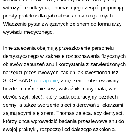
wdrożyć te odkrycia, Thomas i jego zespół proponują
prosty protokół dla gabinetów stomatologicznych:
Włączenie pytań związanych ze snem do formularzy
wywiadu medycznego.
Inne zalecenia obejmują przeszkolenie personelu
dentystycznego w zakresie rozpoznawania fizycznych
objawów zaburzeń snu i korzystania z zatwierdzonych
narzędzi przesiewowych, takich jak kwestionariusz
STOP-BANG
(chrapanie
, zmęczenie, obserwowany
bezdech, ciśnienie krwi, wskaźnik masy ciała, wiek,
obwód szyi, płeć), który bada obturacyjny bezdech
senny, a także tworzenie sieci skierowań z lekarzami
zajmującymi się snem. Thomas zaleca, aby dentyści,
którzy chcą wprowadzić badania przesiewowe snu do
swojej praktyki, rozpoczęli od dalszego szkolenia.