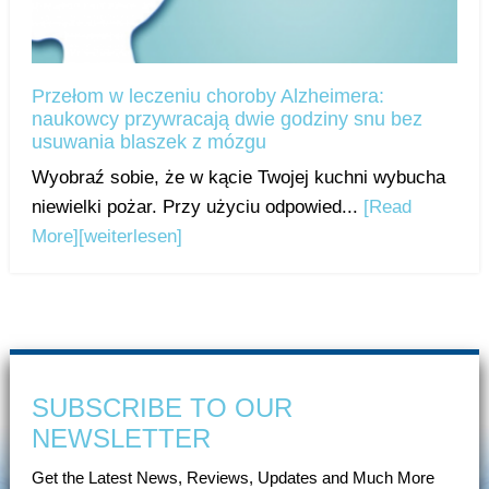
Przełom w leczeniu choroby Alzheimera:
naukowcy przywracają dwie godziny snu bez
usuwania blaszek z mózgu
Wyobraź sobie, że w kącie Twojej kuchni wybucha
niewielki pożar. Przy użyciu odpowied...
[Read
More]
[weiterlesen]
SUBSCRIBE TO OUR
NEWSLETTER
Get the Latest News, Reviews, Updates and Much More