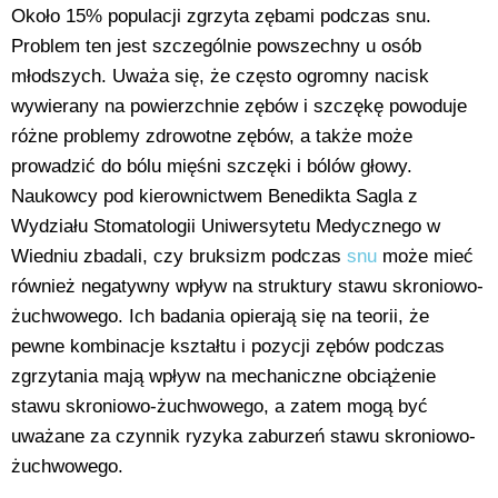
Około 15% populacji zgrzyta zębami podczas snu.
Problem ten jest szczególnie powszechny u osób
młodszych. Uważa się, że często ogromny nacisk
wywierany na powierzchnie zębów i szczękę powoduje
różne problemy zdrowotne zębów, a także może
prowadzić do bólu mięśni szczęki i bólów głowy.
Naukowcy pod kierownictwem Benedikta Sagla z
Wydziału Stomatologii Uniwersytetu Medycznego w
Wiedniu zbadali, czy bruksizm podczas
snu
może mieć
również negatywny wpływ na struktury stawu skroniowo-
żuchwowego. Ich badania opierają się na teorii, że
pewne kombinacje kształtu i pozycji zębów podczas
zgrzytania mają wpływ na mechaniczne obciążenie
stawu skroniowo-żuchwowego, a zatem mogą być
uważane za czynnik ryzyka zaburzeń stawu skroniowo-
żuchwowego.