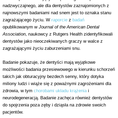
nadzwyczajnego, ale dla dentystów zaznajomionych z
najnowszymi badaniami nad snem jest to oznaka stanu
zagrażającego życiu. W
raporcie
z
badań
opublikowanym w
Journal of the American Dental
Association
, naukowcy z Rutgers Health zidentyfikowali
dentystów jako nieoczekiwanych graczy w walce z
zagrażającymi życiu zaburzeniami snu.
Badanie pokazuje, że dentyści mają wyjątkowe
możliwości badania przesiewowego w kierunku schorzeń
takich jak obturacyjny bezdech senny, który dotyka
miliony ludzi i wiąże się z poważnymi zagrożeniami dla
zdrowia, w tym
chorobami układu krążenia
i
neurodegeneracją. Badanie zachęca również dentystów
do spojrzenia poza zęby i dziąsła na zdrowie swoich
pacjentów.