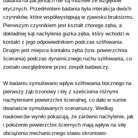
badania na pacjentach nie są możliwe ze względów
etycznych. Przedmiotem badania była interakcja dwóch
czynników, które współwystępują w zjawisku bruksizmu.
Pierwszym czynnikiem jest kształt chorego zęba, a
dokładniej kąt nachylenia guzka zęba, który wchodzi w
kontakt z jego odpowiednikiem podczas szlifowania.
Drugim jest miejsce kontaktu zęba (tzw. powierzchnia
ścierania) podczas dynamicznego ruchu szlifowania, co
zostało uwzględnione przez zespół badawczy.
W badaniu symulowano wpływ szlifowania bocznego na
pierwszy ząb trzonowy i kły z sześcioma różnymi
nachyleniami powierzchni ścieralnej, co dało w sumie
dwanaście symulowanych scenariuszy. Według
naukowców wyniki pokazują, że zarówno nachylenie, jak
i położenie powierzchni ściernych mają wpływ na siłę
obciążenia mechanicznego stawu skroniowo-