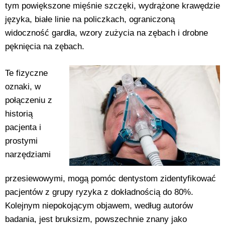
tym powiększone mięśnie szczęki, wydrążone krawędzie
języka, białe linie na policzkach, ograniczoną
widoczność gardła, wzory zużycia na zębach i drobne
pęknięcia na zębach.
Te fizyczne
oznaki, w
połączeniu z
historią
pacjenta i
prostymi
narzędziami
przesiewowymi, mogą pomóc dentystom zidentyfikować
pacjentów z grupy ryzyka z dokładnością do 80%.
Kolejnym niepokojącym objawem, według autorów
badania, jest bruksizm, powszechnie znany jako