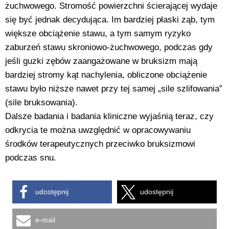
żuchwowego. Stromość powierzchni ścierającej wydaje
się być jednak decydująca. Im bardziej płaski ząb, tym
większe obciążenie stawu, a tym samym ryzyko
zaburzeń stawu skroniowo-żuchwowego, podczas gdy
jeśli guzki zębów zaangażowane w bruksizm mają
bardziej stromy kąt nachylenia, obliczone obciążenie
stawu było niższe nawet przy tej samej „sile szlifowania”
(sile bruksowania).
Dalsze badania i badania kliniczne wyjaśnią teraz, czy
odkrycia te można uwzględnić w opracowywaniu
środków terapeutycznych przeciwko bruksizmowi
podczas snu.
udostępnij
udostępnij
e-mail