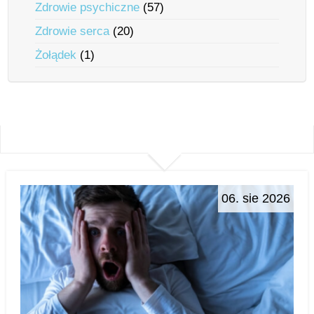
Zdrowie psychiczne
(57)
Zdrowie serca
(20)
Żołądek
(1)
06. sie 2026