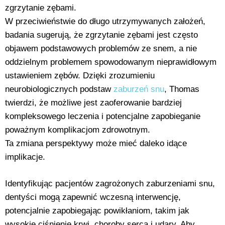
zgrzytanie zębami.
W przeciwieństwie do długo utrzymywanych założeń,
badania sugerują, że zgrzytanie zębami jest często
objawem podstawowych problemów ze snem, a nie
oddzielnym problemem spowodowanym nieprawidłowym
ustawieniem zębów. Dzięki zrozumieniu
neurobiologicznych podstaw
zaburzeń snu
, Thomas
twierdzi, że możliwe jest zaoferowanie bardziej
kompleksowego leczenia i potencjalne zapobieganie
poważnym komplikacjom zdrowotnym.
Ta zmiana perspektywy może mieć daleko idące
implikacje.
Identyfikując pacjentów zagrożonych zaburzeniami snu,
dentyści mogą zapewnić wczesną interwencję,
potencjalnie zapobiegając powikłaniom, takim jak
wysokie ciśnienie krwi, choroby serca i udary. Aby