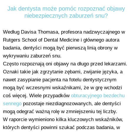
Jak dentysta może pomóc rozpoznać objawy
niebezpiecznych zaburzeń snu?
Według Davisa Thomasa, profesora nadzwyczajnego w
Rutgers School of Dental Medicine i głównego autora
badania, dentyści mogą być pierwszą linią obrony w
wykrywaniu zaburzeń snu.
Często rozpoznają oni objawy na długo przed lekarzami.
Oznaki takie jak zgrzytanie zębami, zwijanie języka, a
nawet zasypianie pacjenta na fotelu dentystycznym
mogą być wczesnymi wskaźnikami, że w grę wchodzi
coś więcej. Wiele przypadków
obturacyjnego bezdechu
sennego
pozostaje niezdiagnozowanych, ale dentyści
mogą odegrać ważną rolę w zmniejszeniu tej liczby.
W raporcie wymieniono kilka kluczowych wskaźników,
których dentyści powinni szukać podczas badania, w