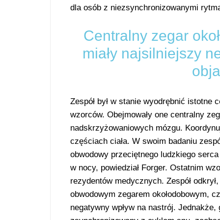
dla osób z niezsynchronizowanymi rytm
Centralny zegar oko
miały najsilniejszy 
obj
Zespół był w stanie wyodrębnić istotne
wzorców. Obejmowały one centralny zeg
nadskrzyżowaniowych mózgu. Koordynuj
częściach ciała. W swoim badaniu zesp
obwodowy przeciętnego ludzkiego serca w
w nocy, powiedział Forger. Ostatnim wzo
rezydentów medycznych. Zespół odkrył, 
obwodowym zegarem okołodobowym, czyli 
negatywny wpływ na nastrój. Jednakże,