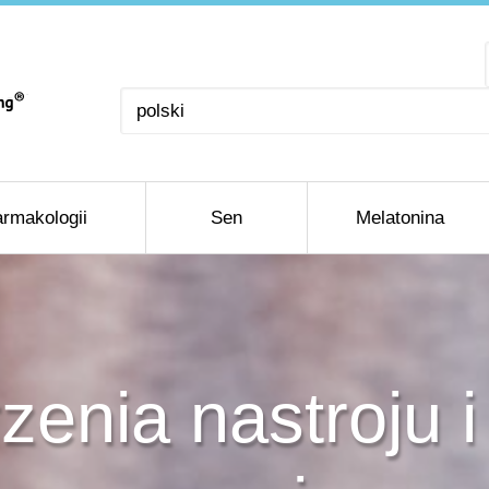
Wybierz
język
rmakologii
Sen
Melatonina
zenia nastroju i