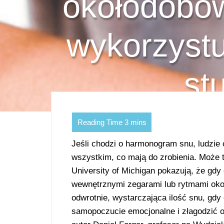
okołodobo
wykorzystu
st
Jeśli chodzi o harmonogram snu, ludzie 
wszystkim, co mają do zrobienia. Może 
University of Michigan pokazują, że gdy
wewnętrznymi zegarami lub rytmami oko
odwrotnie, wystarczająca ilość snu, gd
samopoczucie emocjonalne i złagodzić 