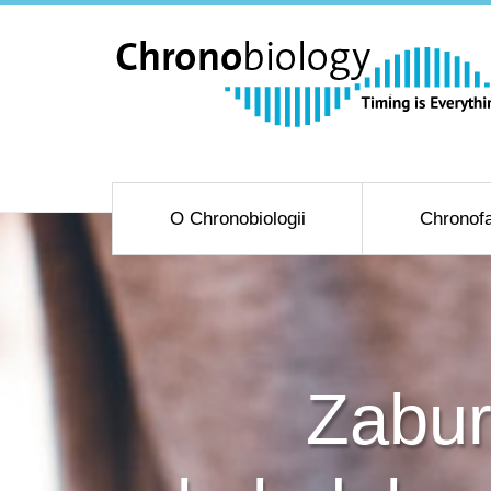
O Chronobiologii
Chronofa
Zabur