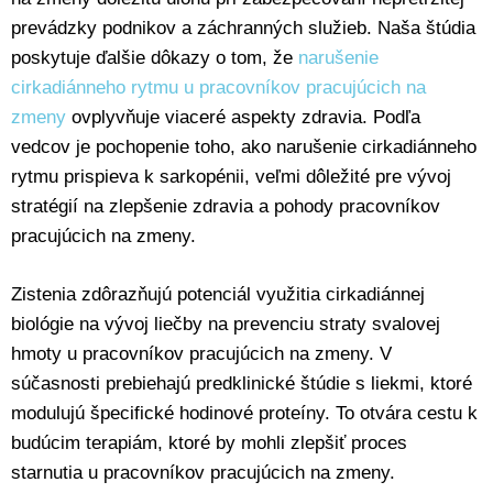
prevádzky podnikov a záchranných služieb. Naša štúdia
poskytuje ďalšie dôkazy o tom, že
narušenie
cirkadiánneho rytmu u pracovníkov pracujúcich na
zmeny
ovplyvňuje viaceré aspekty zdravia. Podľa
vedcov je pochopenie toho, ako narušenie cirkadiánneho
rytmu prispieva k sarkopénii, veľmi dôležité pre vývoj
stratégií na zlepšenie zdravia a pohody pracovníkov
pracujúcich na zmeny.
Zistenia zdôrazňujú potenciál využitia cirkadiánnej
biológie na vývoj liečby na prevenciu straty svalovej
hmoty u pracovníkov pracujúcich na zmeny. V
súčasnosti prebiehajú predklinické štúdie s liekmi, ktoré
modulujú špecifické hodinové proteíny. To otvára cestu k
budúcim terapiám, ktoré by mohli zlepšiť proces
starnutia u pracovníkov pracujúcich na zmeny.