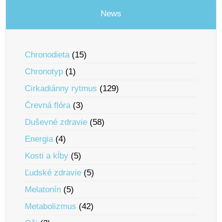
News
Chronodieta
(15)
Chronotyp
(1)
Cirkadiánny rytmus
(129)
Črevná flóra
(3)
Duševné zdravie
(58)
Energia
(4)
Kosti a kĺby
(5)
Ľudské zdravie
(5)
Melatonín
(5)
Metabolizmus
(42)