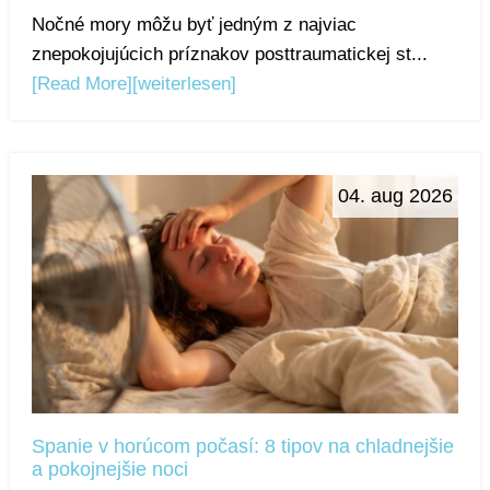
Nočné mory môžu byť jedným z najviac
znepokojujúcich príznakov posttraumatickej st...
[Read More]
[weiterlesen]
04. aug 2026
Spanie v horúcom počasí: 8 tipov na chladnejšie
a pokojnejšie noci