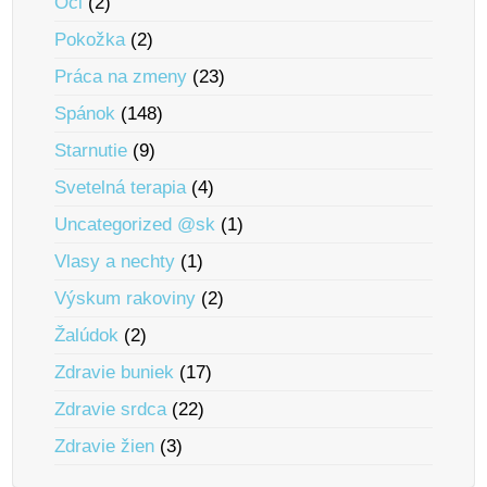
Oči
(2)
Pokožka
(2)
Práca na zmeny
(23)
Spánok
(148)
Starnutie
(9)
Svetelná terapia
(4)
Uncategorized @sk
(1)
Vlasy a nechty
(1)
Výskum rakoviny
(2)
Žalúdok
(2)
Zdravie buniek
(17)
Zdravie srdca
(22)
Zdravie žien
(3)