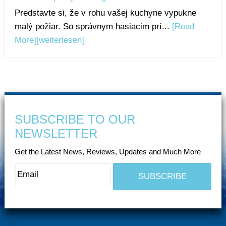
Predstavte si, že v rohu vašej kuchyne vypukne
malý požiar. So správnym hasiacim prí...
[Read
More]
[weiterlesen]
SUBSCRIBE TO OUR
NEWSLETTER
Get the Latest News, Reviews, Updates and Much More