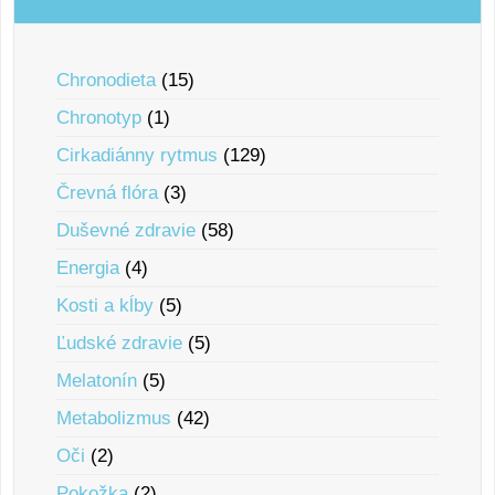
Chronodieta
(15)
Chronotyp
(1)
Cirkadiánny rytmus
(129)
Črevná flóra
(3)
Duševné zdravie
(58)
Energia
(4)
Kosti a kĺby
(5)
Ľudské zdravie
(5)
Melatonín
(5)
Metabolizmus
(42)
Oči
(2)
Pokožka
(2)