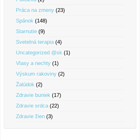
Práca na zmeny
(23)
Spánok
(148)
Starnutie
(9)
Svetelná terapia
(4)
Uncategorized @sk
(1)
Vlasy a nechty
(1)
Výskum rakoviny
(2)
Žalúdok
(2)
Zdravie buniek
(17)
Zdravie srdca
(22)
Zdravie žien
(3)