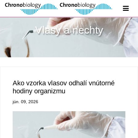
Vlasy a nechty
Ako vzorka vlasov odhalí vnútorné
hodiny organizmu
jún. 09, 2026