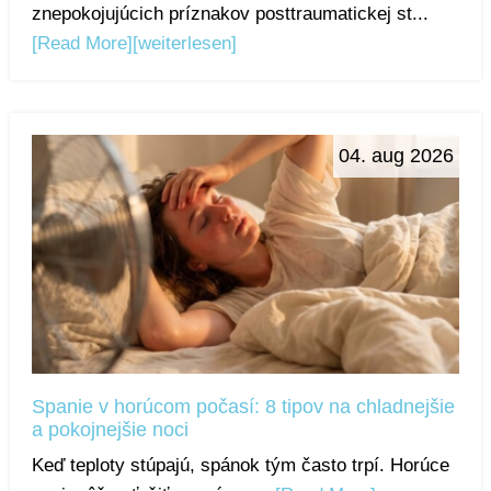
znepokojujúcich príznakov posttraumatickej st...
[Read More]
[weiterlesen]
04. aug 2026
Spanie v horúcom počasí: 8 tipov na chladnejšie
a pokojnejšie noci
Keď teploty stúpajú, spánok tým často trpí. Horúce