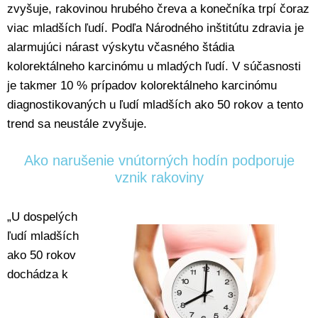
zvyšuje, rakovinou hrubého čreva a konečníka trpí čoraz
viac mladších ľudí. Podľa Národného inštitútu zdravia je
alarmujúci nárast výskytu včasného štádia
kolorektálneho karcinómu u mladých ľudí. V súčasnosti
je takmer 10 % prípadov kolorektálneho karcinómu
diagnostikovaných u ľudí mladších ako 50 rokov a tento
trend sa neustále zvyšuje.
Ako narušenie vnútorných hodín podporuje
vznik rakoviny
„U dospelých
ľudí mladších
ako 50 rokov
dochádza k