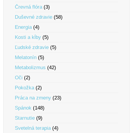
Črevná flóra
(3)
Duševné zdravie
(58)
Energia
(4)
Kosti a kĺby
(5)
Ľudské zdravie
(5)
Melatonín
(5)
Metabolizmus
(42)
Oči
(2)
Pokožka
(2)
Práca na zmeny
(23)
Spánok
(148)
Starnutie
(9)
Svetelná terapia
(4)