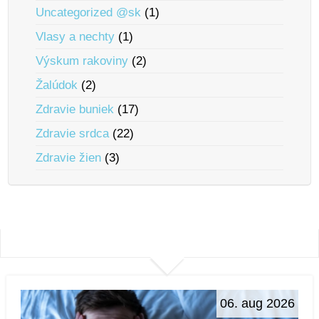
Uncategorized @sk
(1)
Vlasy a nechty
(1)
Výskum rakoviny
(2)
Žalúdok
(2)
Zdravie buniek
(17)
Zdravie srdca
(22)
Zdravie žien
(3)
06. aug 2026