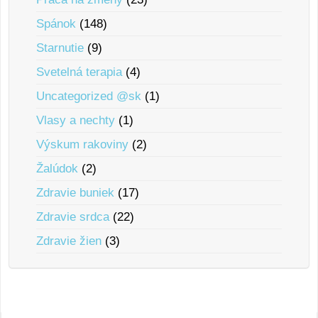
Spánok
(148)
Starnutie
(9)
Svetelná terapia
(4)
Uncategorized @sk
(1)
Vlasy a nechty
(1)
Výskum rakoviny
(2)
Žalúdok
(2)
Zdravie buniek
(17)
Zdravie srdca
(22)
Zdravie žien
(3)