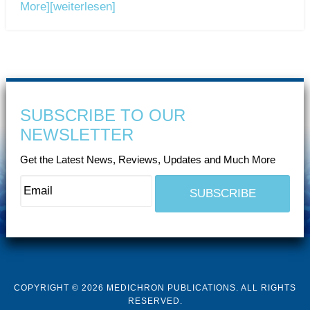
More]
[weiterlesen]
SUBSCRIBE TO OUR
NEWSLETTER
Get the Latest News, Reviews, Updates and Much More
COPYRIGHT © 2026 MEDICHRON PUBLICATIONS. ALL RIGHTS
RESERVED.