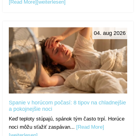
[Read More]
[weiterlesen]
04. aug 2026
Spanie v horúcom počasí: 8 tipov na chladnejšie
a pokojnejšie noci
Keď teploty stúpajú, spánok tým často trpí. Horúce
noci môžu sťažiť zaspávan...
[Read More]
[weiterlesen]