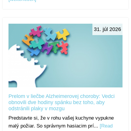
31. júl 2026
Prelom v liečbe Alzheimerovej choroby: Vedci
obnovili dve hodiny spánku bez toho, aby
odstránili plaky v mozgu
Predstavte si, že v rohu vašej kuchyne vypukne
malý požiar. So správnym hasiacim prí...
[Read