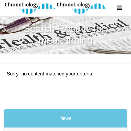
Search Results for:
meal+timing
Sorry, no content matched your criteria.
News