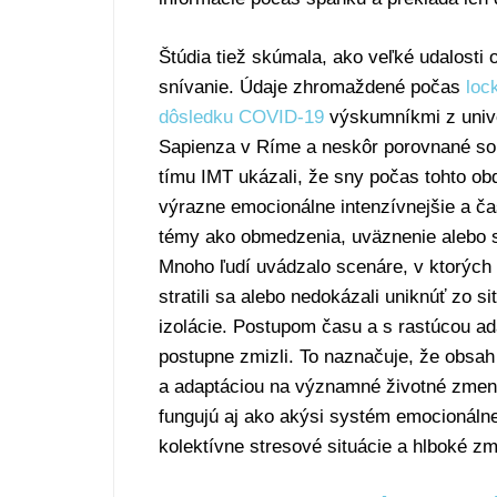
Štúdia tiež skúmala, ako veľké udalosti 
snívanie. Údaje zhromaždené počas
loc
dôsledku COVID-19
výskumníkmi z unive
Sapienza v Ríme a neskôr porovnané so 
tímu IMT ukázali, že sny počas tohto obd
výrazne emocionálne intenzívnejšie a ča
témy ako obmedzenia, uväznenie alebo st
Mnoho ľudí uvádzalo scenáre, v ktorých 
stratili sa alebo nedokázali uniknúť zo s
izolácie. Postupom času a s rastúcou a
postupne zmizli. To naznačuje, že obsa
a adaptáciou na významné životné zmeny
fungujú aj ako akýsi systém emocionáln
kolektívne stresové situácie a hlboké z