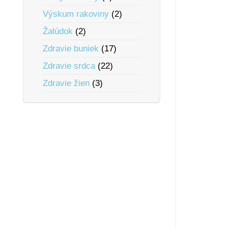
Výskum rakoviny
(2)
Žalúdok
(2)
Zdravie buniek
(17)
Zdravie srdca
(22)
Zdravie žien
(3)