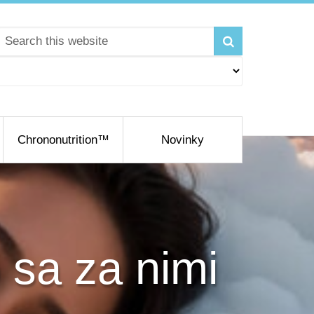
Chrononutrition™
Novinky
 sa za nimi