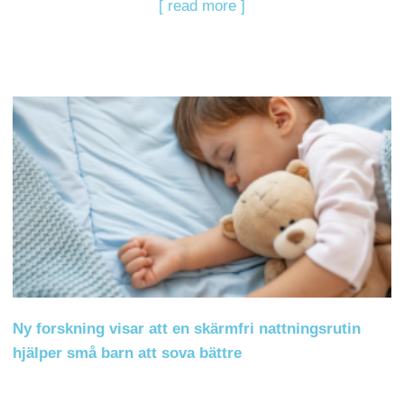
[ read more ]
Ny forskning visar att en skärmfri nattningsrutin
hjälper små barn att sova bättre