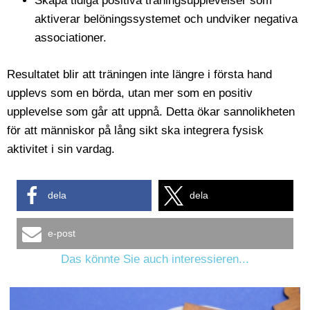
Skapa tidiga positiva träningsupplevelser som
aktiverar belöningssystemet och undviker negativa
associationer.
Resultatet blir att träningen inte längre i första hand
upplevs som en börda, utan mer som en positiv
upplevelse som går att uppnå. Detta ökar sannolikheten
för att människor på lång sikt ska integrera fysisk
aktivitet i sin vardag.
dela
dela
e-post
Das könnte Sie auch interessieren...