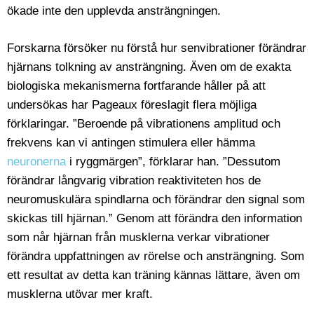
ökade inte den upplevda ansträngningen.
Forskarna försöker nu förstå hur senvibrationer förändrar
hjärnans tolkning av ansträngning. Även om de exakta
biologiska mekanismerna fortfarande håller på att
undersökas har Pageaux föreslagit flera möjliga
förklaringar. ”Beroende på vibrationens amplitud och
frekvens kan vi antingen stimulera eller hämma
neuronerna
i ryggmärgen”, förklarar han. ”Dessutom
förändrar långvarig vibration reaktiviteten hos de
neuromuskulära spindlarna och förändrar den signal som
skickas till hjärnan.” Genom att förändra den information
som når hjärnan från musklerna verkar vibrationer
förändra uppfattningen av rörelse och ansträngning. Som
ett resultat av detta kan träning kännas lättare, även om
musklerna utövar mer kraft.