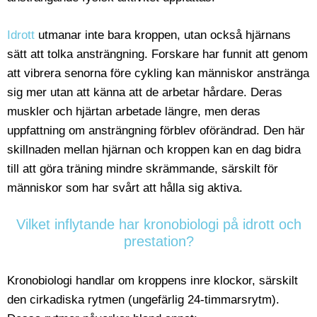
Idrott
utmanar inte bara kroppen, utan också hjärnans
sätt att tolka ansträngning. Forskare har funnit att genom
att vibrera senorna före cykling kan människor anstränga
sig mer utan att känna att de arbetar hårdare. Deras
muskler och hjärtan arbetade längre, men deras
uppfattning om ansträngning förblev oförändrad. Den här
skillnaden mellan hjärnan och kroppen kan en dag bidra
till att göra träning mindre skrämmande, särskilt för
människor som har svårt att hålla sig aktiva.
Vilket inflytande har kronobiologi på idrott och
prestation?
Kronobiologi handlar om kroppens inre klockor, särskilt
den cirkadiska rytmen (ungefärlig 24-timmarsrytm).