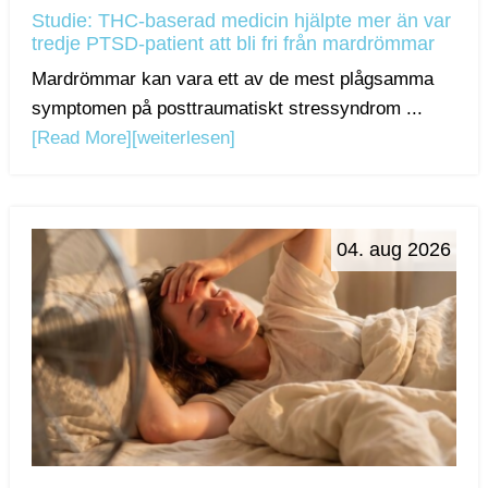
Studie: THC-baserad medicin hjälpte mer än var
tredje PTSD-patient att bli fri från mardrömmar
Mardrömmar kan vara ett av de mest plågsamma
symptomen på posttraumatiskt stressyndrom ...
[Read More]
[weiterlesen]
04. aug 2026