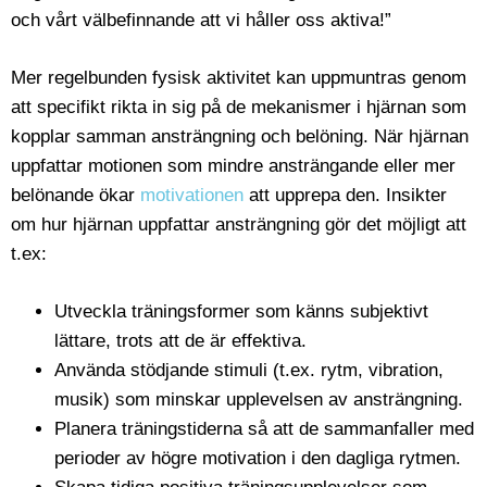
och vårt välbefinnande att vi håller oss aktiva!”
Mer regelbunden fysisk aktivitet kan uppmuntras genom
att specifikt rikta in sig på de mekanismer i hjärnan som
kopplar samman ansträngning och belöning. När hjärnan
uppfattar motionen som mindre ansträngande eller mer
belönande ökar
motivationen
att upprepa den. Insikter
om hur hjärnan uppfattar ansträngning gör det möjligt att
t.ex:
Utveckla träningsformer som känns subjektivt
lättare, trots att de är effektiva.
Använda stödjande stimuli (t.ex. rytm, vibration,
musik) som minskar upplevelsen av ansträngning.
Planera träningstiderna så att de sammanfaller med
perioder av högre motivation i den dagliga rytmen.