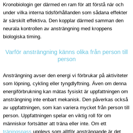
Kronobiologin ger därmed en ram för att förstå när och
under vilka interna tidsförhållanden som sådana effekter
är särskilt effektiva. Den kopplar därmed samman den
neurala kontrollen av ansträngning med kroppens
biologiska timing.
Varför ansträngning känns olika från person till
person
Ansträngning avser den energi vi förbrukar på aktiviteter
som löpning, cykling eller tyngdlyftning. Även om denna
energiförbrukning kan mätas fysiskt är uppfattningen om
ansträngning inte enbart mekanisk. Den påverkas också
av uppfattningen, som kan variera mycket från person till
person. Uppfattningen spelar en viktig roll för om
människor fortsätter att träna eller inte. Om ett
träningspass
upplevs som alltför ansträngande är det