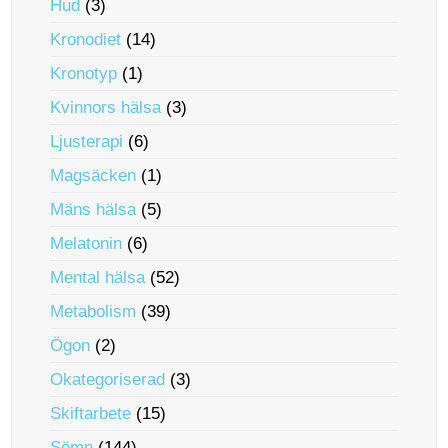
Hud
(3)
Kronodiet
(14)
Kronotyp
(1)
Kvinnors hälsa
(3)
Ljusterapi
(6)
Magsäcken
(1)
Mäns hälsa
(5)
Melatonin
(6)
Mental hälsa
(52)
Metabolism
(39)
Ögon
(2)
Okategoriserad
(3)
Skiftarbete
(15)
Sömn
(144)