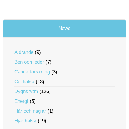
News
Åldrande
(9)
Ben och leder
(7)
Cancerforskning
(3)
Cellhälsa
(13)
Dygnsrytm
(126)
Energi
(5)
Hår och naglar
(1)
Hjärthälsa
(19)