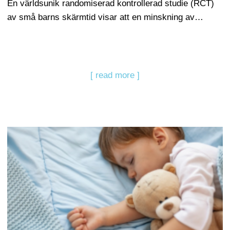
En världsunik randomiserad kontrollerad studie (RCT)
av små barns skärmtid visar att en minskning av…
[ read more ]