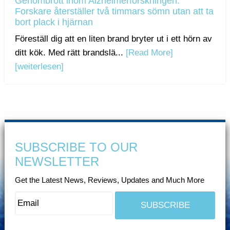
Genombrott inom Alzheimerforskningen:
Forskare återställer två timmars sömn utan att ta
bort plack i hjärnan
Föreställ dig att en liten brand bryter ut i ett hörn av
ditt kök. Med rätt brandslä...
[Read More]
[weiterlesen]
SUBSCRIBE TO OUR
NEWSLETTER
Get the Latest News, Reviews, Updates and Much More