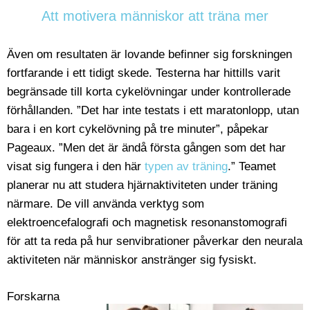
Att motivera människor att träna mer
Även om resultaten är lovande befinner sig forskningen
fortfarande i ett tidigt skede. Testerna har hittills varit
begränsade till korta cykelövningar under kontrollerade
förhållanden. ”Det har inte testats i ett maratonlopp, utan
bara i en kort cykelövning på tre minuter”, påpekar
Pageaux. ”Men det är ändå första gången som det har
visat sig fungera i den här
typen av träning
.” Teamet
planerar nu att studera hjärnaktiviteten under träning
närmare. De vill använda verktyg som
elektroencefalografi och magnetisk resonanstomografi
för att ta reda på hur senvibrationer påverkar den neurala
aktiviteten när människor anstränger sig fysiskt.
Forskarna