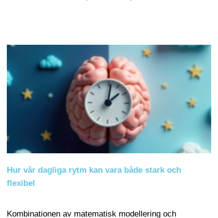
Hur vår dagliga rytm kan vara både stark och
flexibel
Kombinationen av matematisk modellering och