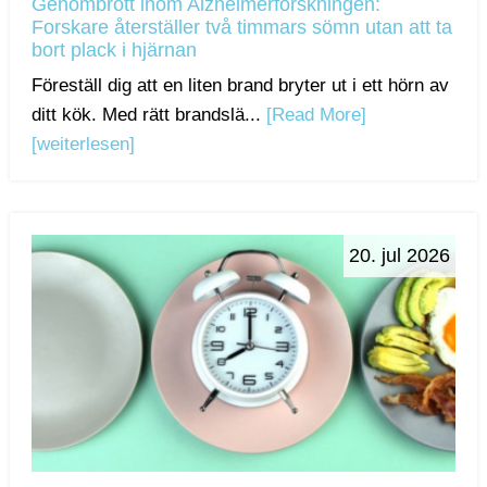
Genombrott inom Alzheimerforskningen:
Forskare återställer två timmars sömn utan att ta
bort plack i hjärnan
Föreställ dig att en liten brand bryter ut i ett hörn av
ditt kök. Med rätt brandslä...
[Read More]
[weiterlesen]
20. jul 2026