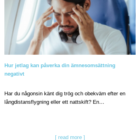
Hur jetlag kan påverka din ämnesomsättning
negativt
Har du någonsin känt dig trög och obekväm efter en
långdistansflygning eller ett nattskift? En…
[ read more ]