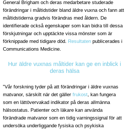
General Brigham och deras medarbetare studerade
förändringar i måltidstider bland äldre vuxna och fann att
måltidstiderna gradvis förändras med åldern. De
identifierade också egenskaper som kan bidra till dessa
förskjutningar och upptäckte vissa mönster som är
förknippade med tidigare död.
Resultaten
publicerades i
Communications Medicine.
Hur äldre vuxnas måltider kan ge en inblick i
deras hälsa
”Vår forskning tyder på att förändringar i äldre vuxnas
matvanor, särskilt när det gäller
frukost
, kan fungera
som en lättövervakad indikator på deras allmänna
hälsostatus. Patienter och läkare kan använda
förändrade matvanor som en tidig varningssignal för att
undersöka underliggande fysiska och psykiska