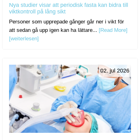
Nya studier visar att periodisk fasta kan bidra till
viktkontroll på lång sikt
Personer som upprepade gånger går ner i vikt för
att sedan gå upp igen kan ha lättare...
[Read More]
[weiterlesen]
02. jul 2026