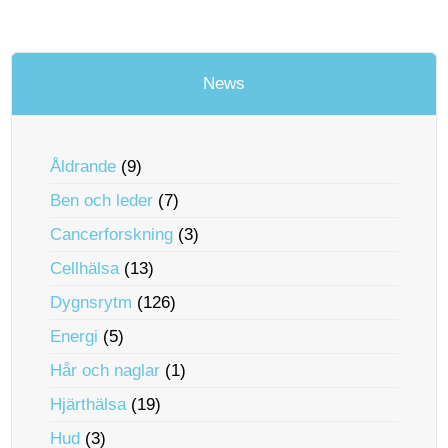
News
Åldrande
(9)
Ben och leder
(7)
Cancerforskning
(3)
Cellhälsa
(13)
Dygnsrytm
(126)
Energi
(5)
Hår och naglar
(1)
Hjärthälsa
(19)
Hud
(3)