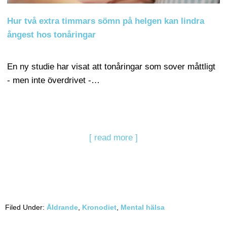
Hur två extra timmars sömn på helgen kan lindra
ångest hos tonåringar
En ny studie har visat att tonåringar som sover måttligt
- men inte överdrivet -…
[ read more ]
Filed Under:
Åldrande
,
Kronodiet
,
Mental hälsa