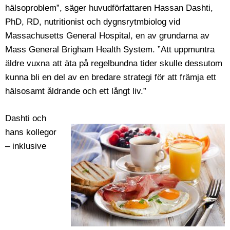
hälsoproblem”, säger huvudförfattaren Hassan Dashti,
PhD, RD, nutritionist och dygnsrytmbiolog vid
Massachusetts General Hospital, en av grundarna av
Mass General Brigham Health System. ”Att uppmuntra
äldre vuxna att äta på regelbundna tider skulle dessutom
kunna bli en del av en bredare strategi för att främja ett
hälsosamt åldrande och ett långt liv.”
Dashti och
hans kollegor
– inklusive