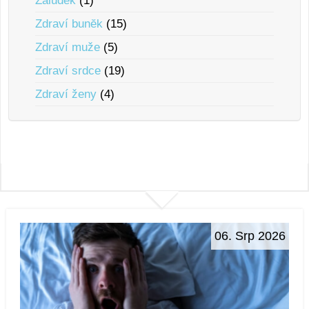
Žaludek
(1)
Zdraví bunĕk
(15)
Zdraví muže
(5)
Zdraví srdce
(19)
Zdraví ženy
(4)
06. Srp 2026