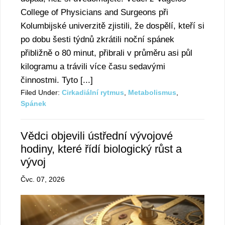
College of Physicians and Surgeons při
Kolumbijské univerzitě zjistili, že dospělí, kteří si
po dobu šesti týdnů zkrátili noční spánek
přibližně o 80 minut, přibrali v průměru asi půl
kilogramu a trávili více času sedavými
činnostmi. Tyto [...]
Filed Under:
Cirkadiální rytmus
,
Metabolismus
,
Spánek
Vědci objevili ústřední vývojové
hodiny, které řídí biologický růst a
vývoj
Čvc. 07, 2026