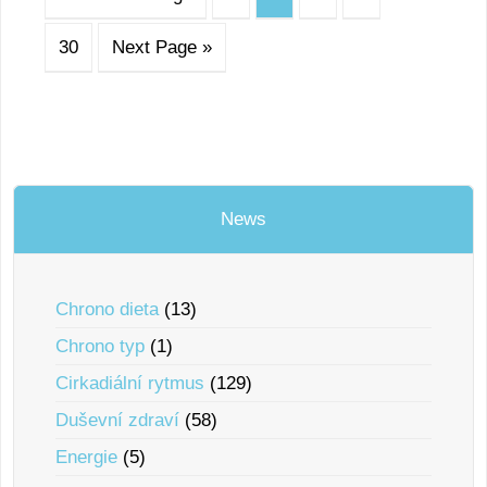
30
Next Page »
News
Chrono dieta
(13)
Chrono typ
(1)
Cirkadiální rytmus
(129)
Duševní zdraví
(58)
Energie
(5)