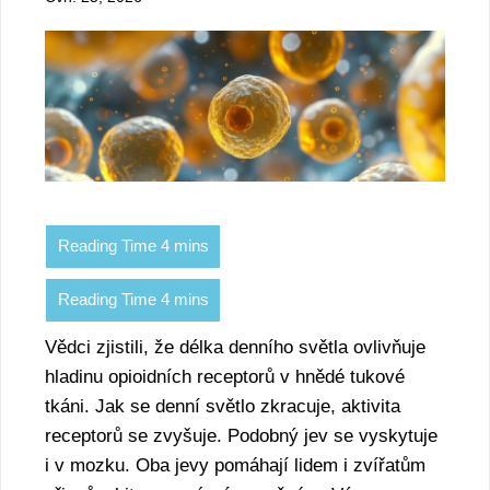
Vědci zjistili, že délka denního světla ovlivňuje
hladinu opioidních receptorů v hnědé tukové
tkáni. Jak se denní světlo zkracuje, aktivita
receptorů se zvyšuje. Podobný jev se vyskytuje
i v mozku. Oba jevy pomáhají lidem i zvířatům