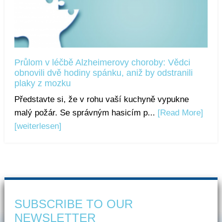
Průlom v léčbě Alzheimerovy choroby: Vědci
obnovili dvě hodiny spánku, aniž by odstranili
plaky z mozku
Představte si, že v rohu vaší kuchyně vypukne
malý požár. Se správným hasicím p...
[Read More]
[weiterlesen]
SUBSCRIBE TO OUR
NEWSLETTER