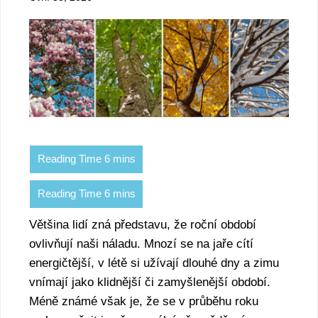
Většina lidí zná představu, že roční období
ovlivňují naši náladu. Mnozí se na jaře cítí
energičtější, v létě si užívají dlouhé dny a zimu
vnímají jako klidnější či zamyšlenější období.
Méně známé však je, že se v průběhu roku