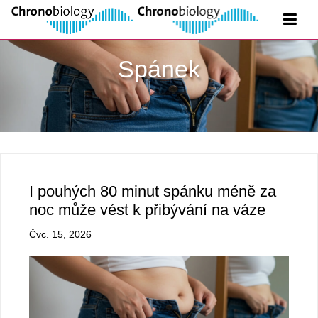
Spánek
I pouhých 80 minut spánku méně za
noc může vést k přibývání na váze
Čvc. 15, 2026