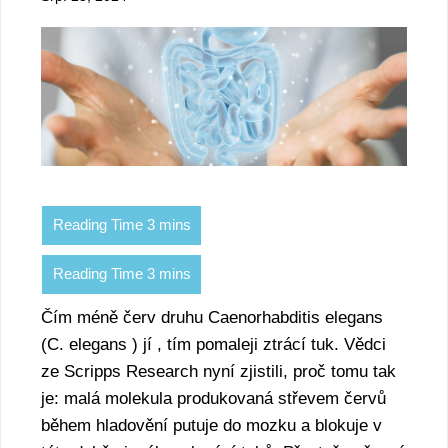
Čím méně červ druhu Caenorhabditis elegans
(C. elegans ) jí , tím pomaleji ztrácí tuk. Vědci
ze Scripps Research nyní zjistili, proč tomu tak
je: malá molekula produkovaná střevem červů
během hladovění putuje do mozku a blokuje v