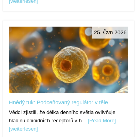
[weiterlesen]
25. Čvn 2026
Hnědý tuk: Podceňovaný regulátor v těle
Vědci zjistili, že délka denního světla ovlivňuje
hladinu opioidních receptorů v h...
[Read More]
[weiterlesen]