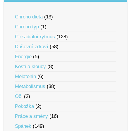
Chrono dieta
(13)
Chrono typ
(1)
Cirkadiální rytmus
(128)
Duševní zdraví
(58)
Energie
(5)
Kosti a klouby
(8)
Melatonin
(6)
Metabolismus
(38)
Oči
(2)
Pokožka
(2)
Práce a smĕny
(16)
Spánek
(149)