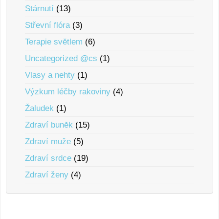
Stárnutí
(13)
Střevní flóra
(3)
Terapie svĕtlem
(6)
Uncategorized @cs
(1)
Vlasy a nehty
(1)
Výzkum léčby rakoviny
(4)
Žaludek
(1)
Zdraví bunĕk
(15)
Zdraví muže
(5)
Zdraví srdce
(19)
Zdraví ženy
(4)