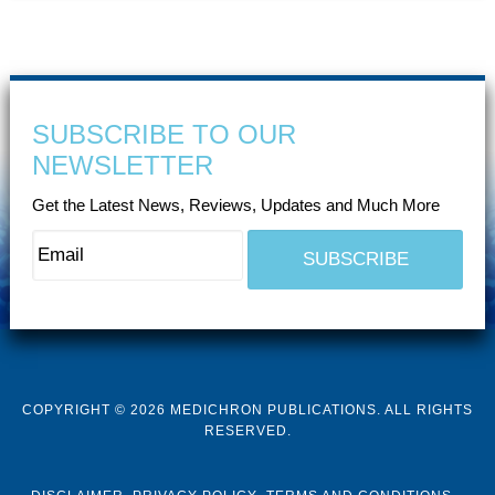
SUBSCRIBE TO OUR
NEWSLETTER
Get the Latest News, Reviews, Updates and Much More
COPYRIGHT © 2026 MEDICHRON PUBLICATIONS. ALL RIGHTS
RESERVED.