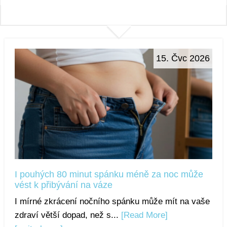
15. Čvc 2026
I pouhých 80 minut spánku méně za noc může
vést k přibývání na váze
I mírné zkrácení nočního spánku může mít na vaše
zdraví větší dopad, než s...
[Read More]