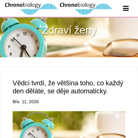
Zdraví ženy
Vědci tvrdí, že většina toho, co každý
den děláte, se děje automaticky.
Bře. 11, 2026