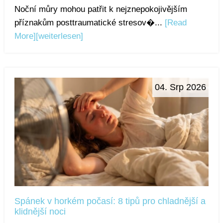
Noční můry mohou patřit k nejznepokojivějším
příznakům posttraumatické stresov�...
[Read
More]
[weiterlesen]
04. Srp 2026
Spánek v horkém počasí: 8 tipů pro chladnější a
klidnější noci