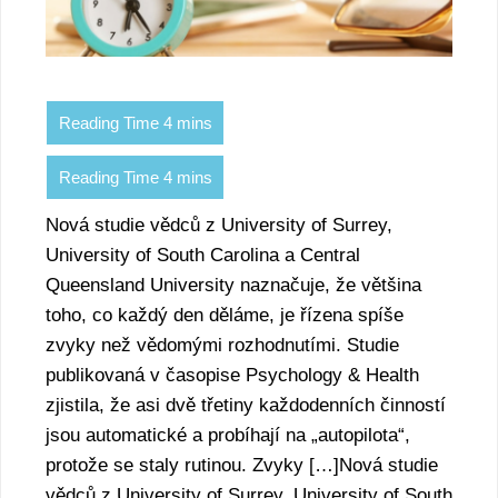
Nová studie vědců z University of Surrey,
University of South Carolina a Central
Queensland University naznačuje, že většina
toho, co každý den děláme, je řízena spíše
zvyky než vědomými rozhodnutími. Studie
publikovaná v časopise Psychology & Health
zjistila, že asi dvě třetiny každodenních činností
jsou automatické a probíhají na „autopilota“,
protože se staly rutinou. Zvyky […]Nová studie
vědců z University of Surrey, University of South