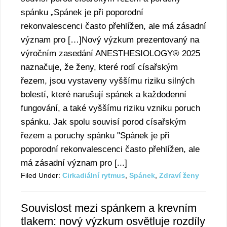
spánku „Spánek je při poporodní
rekonvalescenci často přehlížen, ale má zásadní
význam pro […]Nový výzkum prezentovaný na
výročním zasedání ANESTHESIOLOGY® 2025
naznačuje, že ženy, které rodí císařským
řezem, jsou vystaveny vyššímu riziku silných
bolestí, které narušují spánek a každodenní
fungování, a také vyššímu riziku vzniku poruch
spánku. Jak spolu souvisí porod císařským
řezem a poruchy spánku "Spánek je při
poporodní rekonvalescenci často přehlížen, ale
má zásadní význam pro [...]
Filed Under:
Cirkadiální rytmus
,
Spánek
,
Zdraví ženy
Souvislost mezi spánkem a krevním
tlakem: nový výzkum osvětluje rozdíly