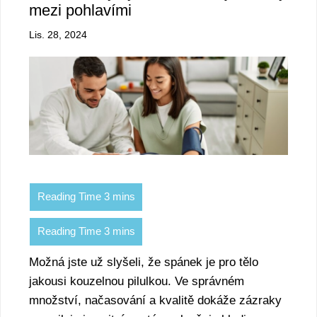
mezi pohlavími
Lis. 28, 2024
Možná jste už slyšeli, že spánek je pro tělo
jakousi kouzelnou pilulkou. Ve správném
množství, načasování a kvalitě dokáže zázraky