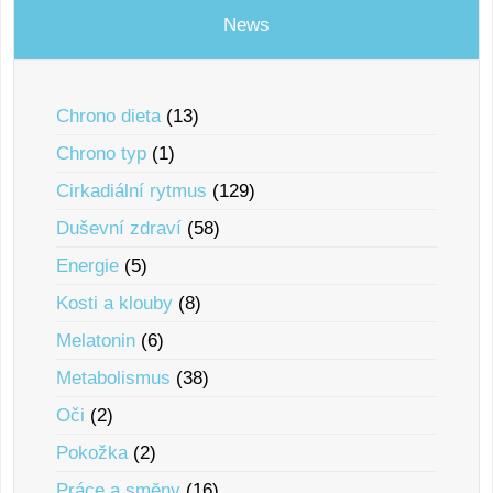
News
Chrono dieta
(13)
Chrono typ
(1)
Cirkadiální rytmus
(129)
Duševní zdraví
(58)
Energie
(5)
Kosti a klouby
(8)
Melatonin
(6)
Metabolismus
(38)
Oči
(2)
Pokožka
(2)
Práce a smĕny
(16)