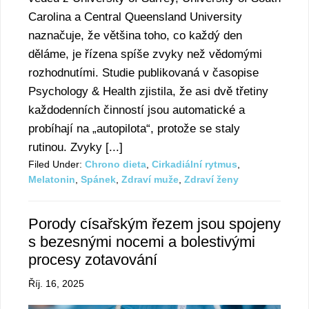
Carolina a Central Queensland University
naznačuje, že většina toho, co každý den
děláme, je řízena spíše zvyky než vědomými
rozhodnutími. Studie publikovaná v časopise
Psychology & Health zjistila, že asi dvě třetiny
každodenních činností jsou automatické a
probíhají na „autopilota“, protože se staly
rutinou. Zvyky [...]
Filed Under:
Chrono dieta
,
Cirkadiální rytmus
,
Melatonin
,
Spánek
,
Zdraví muže
,
Zdraví ženy
Porody císařským řezem jsou spojeny
s bezesnými nocemi a bolestivými
procesy zotavování
Říj. 16, 2025