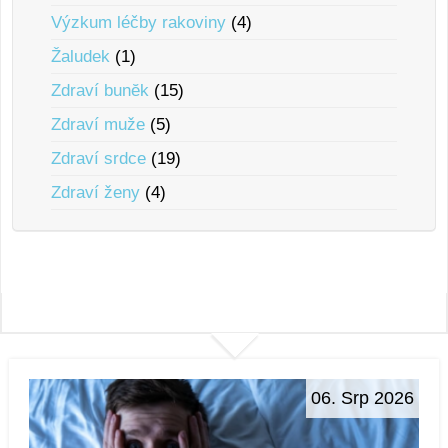
Výzkum léčby rakoviny
(4)
Žaludek
(1)
Zdraví bunĕk
(15)
Zdraví muže
(5)
Zdraví srdce
(19)
Zdraví ženy
(4)
06. Srp 2026