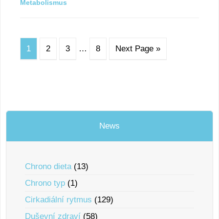
Metabolismus
1
2
3
…
8
Next Page »
News
Chrono dieta
(13)
Chrono typ
(1)
Cirkadiální rytmus
(129)
Duševní zdraví
(58)