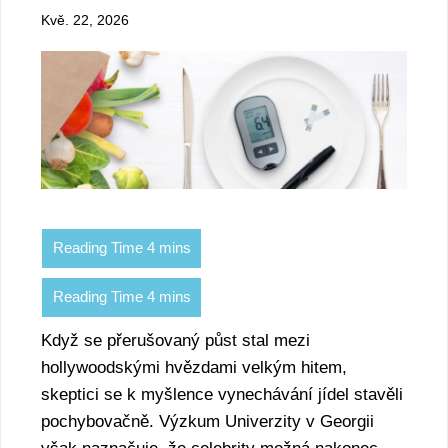
Kvě. 22, 2026
Když se přerušovaný půst stal mezi
hollywoodskými hvězdami velkým hitem,
skeptici se k myšlence vynechávání jídel stavěli
pochybovačně. Výzkum Univerzity v Georgii