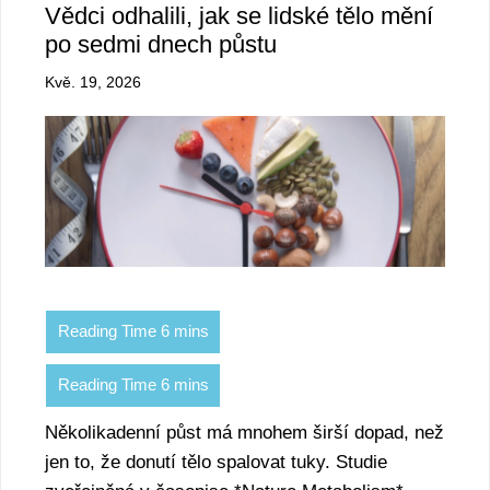
Vědci odhalili, jak se lidské tělo mění
po sedmi dnech půstu
Kvě. 19, 2026
Několikadenní půst má mnohem širší dopad, než
jen to, že donutí tělo spalovat tuky. Studie