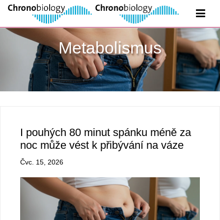
Metabolismus
I pouhých 80 minut spánku méně za
noc může vést k přibývání na váze
Čvc. 15, 2026