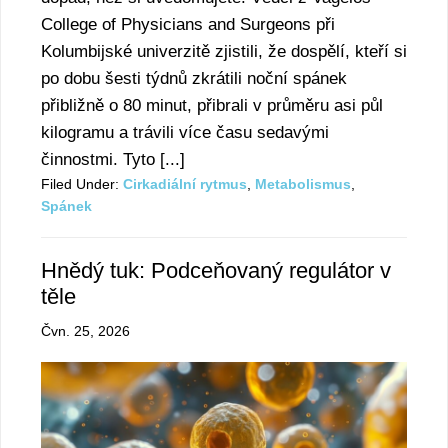
College of Physicians and Surgeons při
Kolumbijské univerzitě zjistili, že dospělí, kteří si
po dobu šesti týdnů zkrátili noční spánek
přibližně o 80 minut, přibrali v průměru asi půl
kilogramu a trávili více času sedavými
činnostmi. Tyto [...]
Filed Under:
Cirkadiální rytmus
,
Metabolismus
,
Spánek
Hnědý tuk: Podceňovaný regulátor v
těle
Čvn. 25, 2026