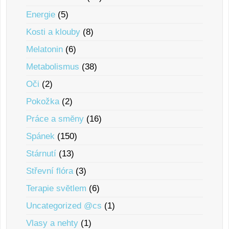
Energie
(5)
Kosti a klouby
(8)
Melatonin
(6)
Metabolismus
(38)
Oči
(2)
Pokožka
(2)
Práce a smĕny
(16)
Spánek
(150)
Stárnutí
(13)
Střevní flóra
(3)
Terapie svĕtlem
(6)
Uncategorized @cs
(1)
Vlasy a nehty
(1)