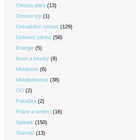
Chrono dieta
(13)
Chrono typ
(1)
Cirkadiální rytmus
(129)
Duševní zdraví
(58)
Energie
(5)
Kosti a klouby
(8)
Melatonin
(6)
Metabolismus
(38)
Oči
(2)
Pokožka
(2)
Práce a smĕny
(16)
Spánek
(150)
Stárnutí
(13)