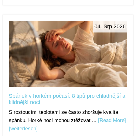
04. Srp 2026
Spánek v horkém počasí: 8 tipů pro chladnější a
klidnější noci
S rostoucími teplotami se často zhoršuje kvalita
spánku. Horké noci mohou ztěžovat ...
[Read More]
[weiterlesen]