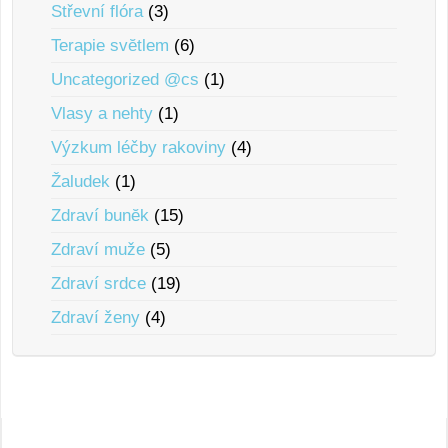
Střevní flóra
(3)
Terapie svĕtlem
(6)
Uncategorized @cs
(1)
Vlasy a nehty
(1)
Výzkum léčby rakoviny
(4)
Žaludek
(1)
Zdraví bunĕk
(15)
Zdraví muže
(5)
Zdraví srdce
(19)
Zdraví ženy
(4)