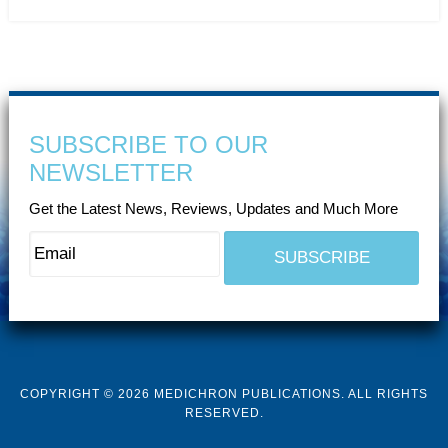
SUBSCRIBE TO OUR
NEWSLETTER
Get the Latest News, Reviews, Updates and Much More
COPYRIGHT © 2026 MEDICHRON PUBLICATIONS. ALL RIGHTS
RESERVED.