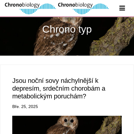
Chrono typ
Jsou noční sovy náchylnější k
depresím, srdečním chorobám a
metabolickým poruchám?
Bře. 25, 2025