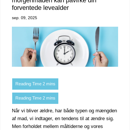
morgenmaden kan påvirke din
forventede levealder
sep. 09, 2025
Når vi bliver ældre, har både typen og mængden
af mad, vi indtager, en tendens til at ændre sig.
Men forholdet mellem måltiderne og vores