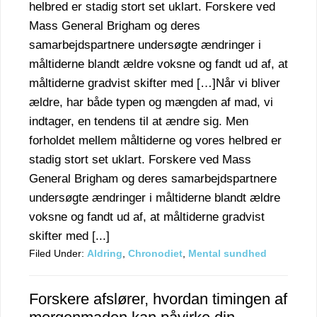
helbred er stadig stort set uklart. Forskere ved
Mass General Brigham og deres
samarbejdspartnere undersøgte ændringer i
måltiderne blandt ældre voksne og fandt ud af, at
måltiderne gradvist skifter med […]Når vi bliver
ældre, har både typen og mængden af mad, vi
indtager, en tendens til at ændre sig. Men
forholdet mellem måltiderne og vores helbred er
stadig stort set uklart. Forskere ved Mass
General Brigham og deres samarbejdspartnere
undersøgte ændringer i måltiderne blandt ældre
voksne og fandt ud af, at måltiderne gradvist
skifter med [...]
Filed Under:
Aldring
,
Chronodiet
,
Mental sundhed
Forskere afslører, hvordan timingen af