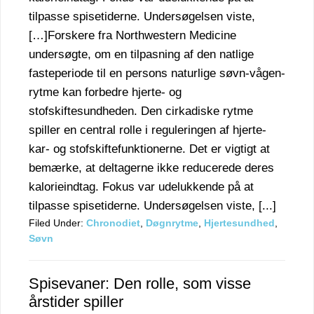
tilpasse spisetiderne. Undersøgelsen viste,
[…]Forskere fra Northwestern Medicine
undersøgte, om en tilpasning af den natlige
fasteperiode til en persons naturlige søvn-vågen-
rytme kan forbedre hjerte- og
stofskiftesundheden. Den cirkadiske rytme
spiller en central rolle i reguleringen af hjerte-
kar- og stofskiftefunktionerne. Det er vigtigt at
bemærke, at deltagerne ikke reducerede deres
kalorieindtag. Fokus var udelukkende på at
tilpasse spisetiderne. Undersøgelsen viste, [...]
Filed Under:
Chronodiet
,
Døgnrytme
,
Hjertesundhed
,
Søvn
Spisevaner: Den rolle, som visse
årstider spiller