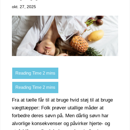
okt. 27, 2025
Fra at tælle får til at bruge hvid støj til at bruge
vægttæpper: Folk prøver utallige måder at
forbedre deres søvn på. Men dårlig søvn har
alvorlige konsekvenser og påvirker hjerte- og