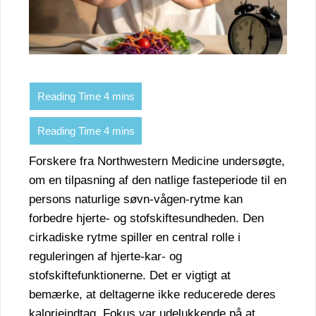
Forskere fra Northwestern Medicine undersøgte,
om en tilpasning af den natlige fasteperiode til en
persons naturlige søvn-vågen-rytme kan
forbedre hjerte- og stofskiftesundheden. Den
cirkadiske rytme spiller en central rolle i
reguleringen af hjerte-kar- og
stofskiftefunktionerne. Det er vigtigt at
bemærke, at deltagerne ikke reducerede deres
kalorieindtag. Fokus var udelukkende på at