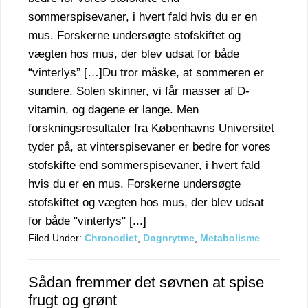
sommerspisevaner, i hvert fald hvis du er en
mus. Forskerne undersøgte stofskiftet og
vægten hos mus, der blev udsat for både
“vinterlys” […]Du tror måske, at sommeren er
sundere. Solen skinner, vi får masser af D-
vitamin, og dagene er lange. Men
forskningsresultater fra Københavns Universitet
tyder på, at vinterspisevaner er bedre for vores
stofskifte end sommerspisevaner, i hvert fald
hvis du er en mus. Forskerne undersøgte
stofskiftet og vægten hos mus, der blev udsat
for både "vinterlys" [...]
Filed Under:
Chronodiet
,
Døgnrytme
,
Metabolisme
Sådan fremmer det søvnen at spise
frugt og grønt