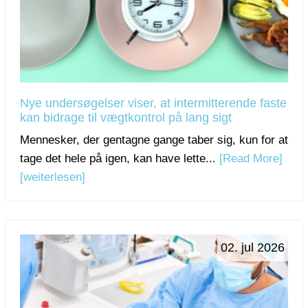
Nye undersøgelser viser, at intermitterende faste
kan bidrage til vægtkontrol på lang sigt
Mennesker, der gentagne gange taber sig, kun for at
tage det hele på igen, kan have lette...
[Read More]
[weiterlesen]
02. jul 2026