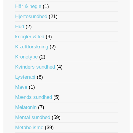
Hår & negle
(1)
Hjertesundhed
(21)
Hud
(2)
knogler & led
(9)
Kræftforskning
(2)
Kronotype
(2)
Kvinders sundhed
(4)
Lysterapi
(8)
Mave
(1)
Mænds sundhed
(5)
Melatonin
(7)
Mental sundhed
(59)
Metabolisme
(39)