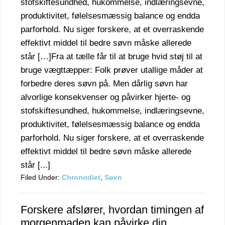
stofskiftesundhed, hukommelse, indlæringsevne,
produktivitet, følelsesmæssig balance og endda
parforhold. Nu siger forskere, at et overraskende
effektivt middel til bedre søvn måske allerede
står […]Fra at tælle får til at bruge hvid støj til at
bruge vægttæpper: Folk prøver utallige måder at
forbedre deres søvn på. Men dårlig søvn har
alvorlige konsekvenser og påvirker hjerte- og
stofskiftesundhed, hukommelse, indlæringsevne,
produktivitet, følelsesmæssig balance og endda
parforhold. Nu siger forskere, at et overraskende
effektivt middel til bedre søvn måske allerede
står [...]
Filed Under:
Chronodiet
,
Søvn
Forskere afslører, hvordan timingen af
morgenmaden kan påvirke din