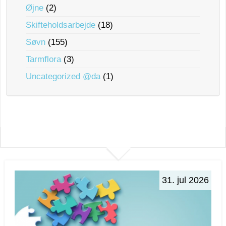
Øjne
(2)
Skifteholdsarbejde
(18)
Søvn
(155)
Tarmflora
(3)
Uncategorized @da
(1)
31. jul 2026