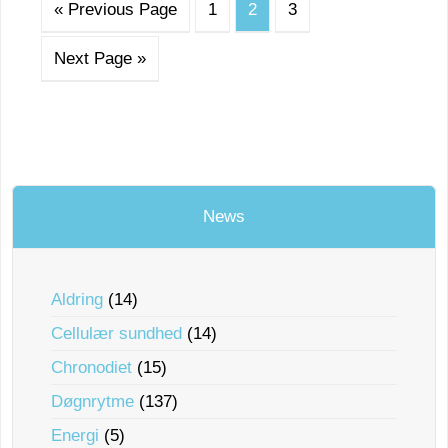
« Previous Page
1
2
3
Next Page »
News
Aldring
(14)
Cellulær sundhed
(14)
Chronodiet
(15)
Døgnrytme
(137)
Energi
(5)