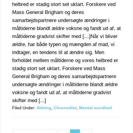
helbred er stadig stort set uklart. Forskere ved
Mass General Brigham og deres
samarbejdspartnere undersøgte ændringer i
måltiderne blandt ældre voksne og fandt ud af, at
måltiderne gradvist skifter med […]Når vi bliver
ældre, har både typen og mængden af mad, vi
indtager, en tendens til at ændre sig. Men
forholdet mellem måltiderne og vores helbred er
stadig stort set uklart. Forskere ved Mass
General Brigham og deres samarbejdspartnere
undersøgte ændringer i måltiderne blandt ældre
voksne og fandt ud af, at måltiderne gradvist
skifter med [...]
Filed Under:
Aldring
,
Chronodiet
,
Mental sundhed