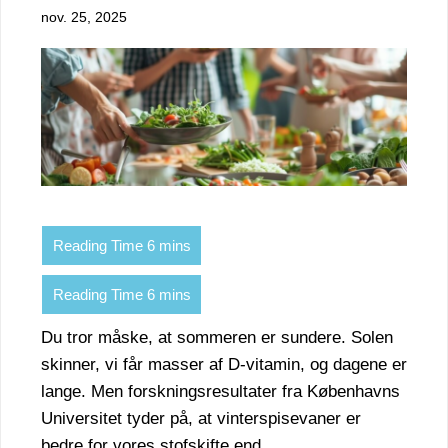
nov. 25, 2025
Du tror måske, at sommeren er sundere. Solen
skinner, vi får masser af D-vitamin, og dagene er
lange. Men forskningsresultater fra Københavns
Universitet tyder på, at vinterspisevaner er
bedre for vores stofskifte end