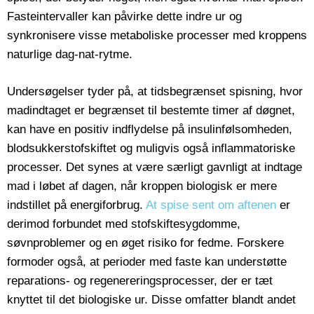
Fasteintervaller kan påvirke dette indre ur og
synkronisere visse metaboliske processer med kroppens
naturlige dag-nat-rytme.
Undersøgelser tyder på, at tidsbegrænset spisning, hvor
madindtaget er begrænset til bestemte timer af døgnet,
kan have en positiv indflydelse på insulinfølsomheden,
blodsukkerstofskiftet og muligvis også inflammatoriske
processer. Det synes at være særligt gavnligt at indtage
mad i løbet af dagen, når kroppen biologisk er mere
indstillet på energiforbrug.
At spise sent om aftenen
er
derimod forbundet med stofskiftesygdomme,
søvnproblemer og en øget risiko for fedme. Forskere
formoder også, at perioder med faste kan understøtte
reparations- og regenereringsprocesser, der er tæt
knyttet til det biologiske ur. Disse omfatter blandt andet