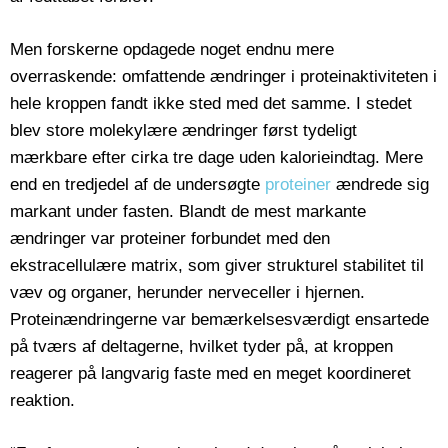
Men forskerne opdagede noget endnu mere
overraskende: omfattende ændringer i proteinaktiviteten i
hele kroppen fandt ikke sted med det samme. I stedet
blev store molekylære ændringer først tydeligt
mærkbare efter cirka tre dage uden kalorieindtag. Mere
end en tredjedel af de undersøgte
proteiner
ændrede sig
markant under fasten. Blandt de mest markante
ændringer var proteiner forbundet med den
ekstracellulære matrix, som giver strukturel stabilitet til
væv og organer, herunder nerveceller i hjernen.
Proteinændringerne var bemærkelsesværdigt ensartede
på tværs af deltagerne, hvilket tyder på, at kroppen
reagerer på langvarig faste med en meget koordineret
reaktion.