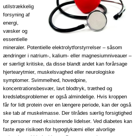
utilstrækkelig
forsyning af
energi,
væsker og
essentielle
mineraler. Potentielle elektrolytforstyrrelser – såsom
ændringer i natrium-, kalium- eller magnesiumniveauer –
er særligt kritiske, da disse blandt andet kan forårsage
hjertearytmier, muskelsvaghed eller neurologiske
symptomer. Svimmelhed, hovedpine,
koncentrationsbesvær, lavt blodtryk, træthed og
kredsløbsproblemer er også almindelige. Hvis kroppen
får for lidt protein over en længere periode, kan der også
ske tab af muskelmasse. Der tilrådes særlig forsigtighed
for personer med eksisterende lidelser. Ved diabetes kan
faste øge risikoen for hypoglykæmi eller alvorlige