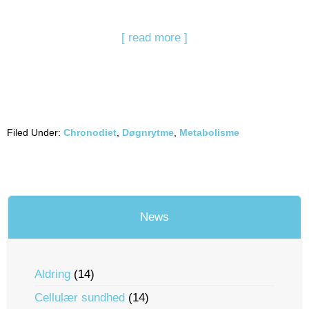
[ read more ]
Filed Under:
Chronodiet
,
Døgnrytme
,
Metabolisme
News
Aldring
(14)
Cellulær sundhed
(14)