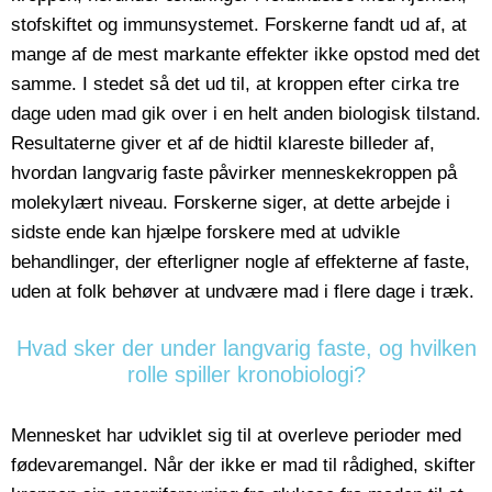
stofskiftet og immunsystemet. Forskerne fandt ud af, at
mange af de mest markante effekter ikke opstod med det
samme. I stedet så det ud til, at kroppen efter cirka tre
dage uden mad gik over i en helt anden biologisk tilstand.
Resultaterne giver et af de hidtil klareste billeder af,
hvordan langvarig faste påvirker menneskekroppen på
molekylært niveau. Forskerne siger, at dette arbejde i
sidste ende kan hjælpe forskere med at udvikle
behandlinger, der efterligner nogle af effekterne af faste,
uden at folk behøver at undvære mad i flere dage i træk.
Hvad sker der under langvarig faste, og hvilken
rolle spiller kronobiologi?
Mennesket har udviklet sig til at overleve perioder med
fødevaremangel. Når der ikke er mad til rådighed, skifter