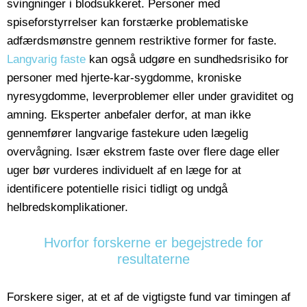
svingninger i blodsukkeret. Personer med
spiseforstyrrelser kan forstærke problematiske
adfærdsmønstre gennem restriktive former for faste.
Langvarig faste
kan også udgøre en sundhedsrisiko for
personer med hjerte-kar-sygdomme, kroniske
nyresygdomme, leverproblemer eller under graviditet og
amning. Eksperter anbefaler derfor, at man ikke
gennemfører langvarige fastekure uden lægelig
overvågning. Især ekstrem faste over flere dage eller
uger bør vurderes individuelt af en læge for at
identificere potentielle risici tidligt og undgå
helbredskomplikationer.
Hvorfor forskerne er begejstrede for
resultaterne
Forskere siger, at et af de vigtigste fund var timingen af