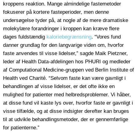
kroppens reaktion. Mange almindelige fastemetoder
fokuserer på kortere fasteperioder, men denne
undersøgelse tyder på, at nogle af de mere dramatiske
molekylære forandringer i kroppen kan kræve flere
dages fuldstændig
kaloriebegrænsning
. “Vores fund
danner grundlag for den langvarige viden om, hvorfor
faste anvendes til visse lidelser,” sagde Maik Pietzner,
leder af Health Data-afdelingen hos PHURI og medleder
af Computational Medicine-gruppen ved Berlin Institute of
Health ved Charité. “Selvom faste kan være gavnligt i
behandlingen af visse lidelser, er det ofte ikke en
mulighed for patienter med helbredsproblemer. Vi håber,
at disse fund vil kaste lys over, hvorfor faste er gavnligt i
visse tilfælde, og at disse indsigter derefter kan bruges
til at udvikle behandlingsmetoder, der er gennemførlige
for patienterne.”