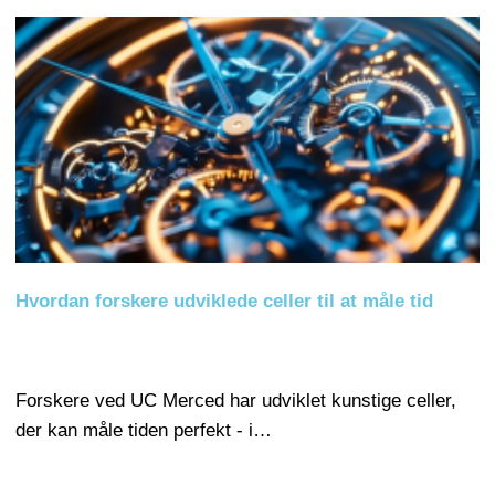
Hvordan forskere udviklede celler til at måle tid
Forskere ved UC Merced har udviklet kunstige celler,
der kan måle tiden perfekt - i…