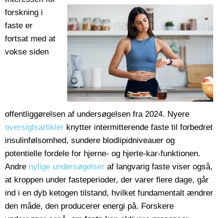
forskning i
faste er
fortsat med at
vokse siden
offentliggørelsen af undersøgelsen fra 2024. Nyere
oversigtsartikler
knytter intermitterende faste til forbedret
insulinfølsomhed, sundere blodlipidniveauer og
potentielle fordele for hjerne- og hjerte-kar-funktionen.
Andre
nylige undersøgelser
af langvarig faste viser også,
at kroppen under fasteperioder, der varer flere dage, går
ind i en dyb ketogen tilstand, hvilket fundamentalt ændrer
den måde, den producerer energi på. Forskere