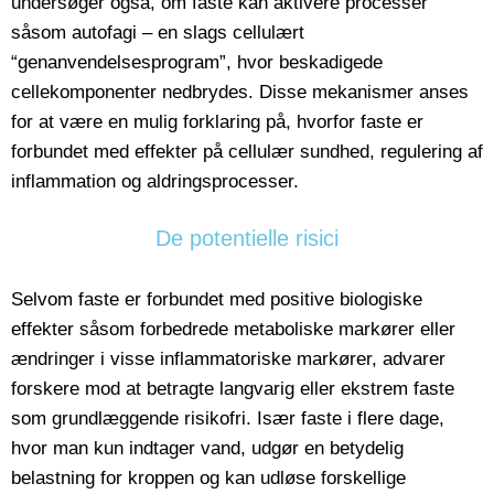
undersøger også, om faste kan aktivere processer
såsom autofagi – en slags cellulært
“genanvendelsesprogram”, hvor beskadigede
cellekomponenter nedbrydes. Disse mekanismer anses
for at være en mulig forklaring på, hvorfor faste er
forbundet med effekter på cellulær sundhed, regulering af
inflammation og aldringsprocesser.
De potentielle risici
Selvom faste er forbundet med positive biologiske
effekter såsom forbedrede metaboliske markører eller
ændringer i visse inflammatoriske markører, advarer
forskere mod at betragte langvarig eller ekstrem faste
som grundlæggende risikofri. Især faste i flere dage,
hvor man kun indtager vand, udgør en betydelig
belastning for kroppen og kan udløse forskellige