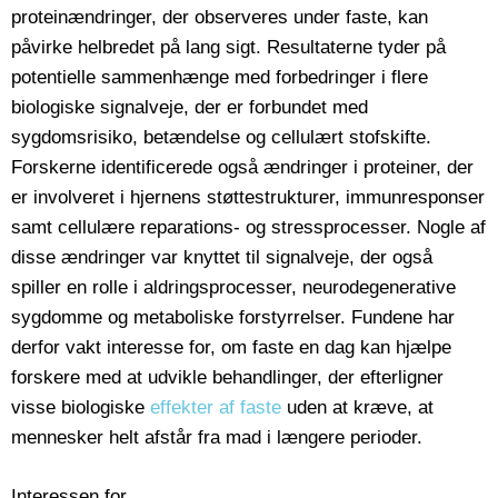
proteinændringer, der observeres under faste, kan
påvirke helbredet på lang sigt. Resultaterne tyder på
potentielle sammenhænge med forbedringer i flere
biologiske signalveje, der er forbundet med
sygdomsrisiko, betændelse og cellulært stofskifte.
Forskerne identificerede også ændringer i proteiner, der
er involveret i hjernens støttestrukturer, immunresponser
samt cellulære reparations- og stressprocesser. Nogle af
disse ændringer var knyttet til signalveje, der også
spiller en rolle i aldringsprocesser, neurodegenerative
sygdomme og metaboliske forstyrrelser. Fundene har
derfor vakt interesse for, om faste en dag kan hjælpe
forskere med at udvikle behandlinger, der efterligner
visse biologiske
effekter af faste
uden at kræve, at
mennesker helt afstår fra mad i længere perioder.
Interessen for