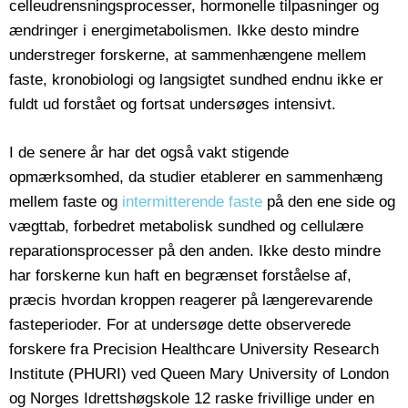
celleudrensningsprocesser, hormonelle tilpasninger og
ændringer i energimetabolismen. Ikke desto mindre
understreger forskerne, at sammenhængene mellem
faste, kronobiologi og langsigtet sundhed endnu ikke er
fuldt ud forstået og fortsat undersøges intensivt.
I de senere år har det også vakt stigende
opmærksomhed, da studier etablerer en sammenhæng
mellem faste og
intermitterende faste
på den ene side og
vægttab, forbedret metabolisk sundhed og cellulære
reparationsprocesser på den anden. Ikke desto mindre
har forskerne kun haft en begrænset forståelse af,
præcis hvordan kroppen reagerer på længerevarende
fasteperioder. For at undersøge dette observerede
forskere fra Precision Healthcare University Research
Institute (PHURI) ved Queen Mary University of London
og Norges Idrettshøgskole 12 raske frivillige under en