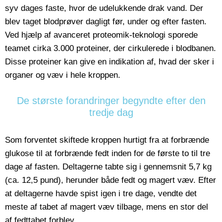
syv dages faste, hvor de udelukkende drak vand. Der
blev taget blodprøver dagligt før, under og efter fasten.
Ved hjælp af avanceret proteomik-teknologi sporede
teamet cirka 3.000 proteiner, der cirkulerede i blodbanen.
Disse proteiner kan give en indikation af, hvad der sker i
organer og væv i hele kroppen.
De største forandringer begyndte efter den
tredje dag
Som forventet skiftede kroppen hurtigt fra at forbrænde
glukose til at forbrænde fedt inden for de første to til tre
dage af fasten. Deltagerne tabte sig i gennemsnit 5,7 kg
(ca. 12,5 pund), herunder både fedt og magert væv. Efter
at deltagerne havde spist igen i tre dage, vendte det
meste af tabet af magert væv tilbage, mens en stor del
af fedttabet forblev.