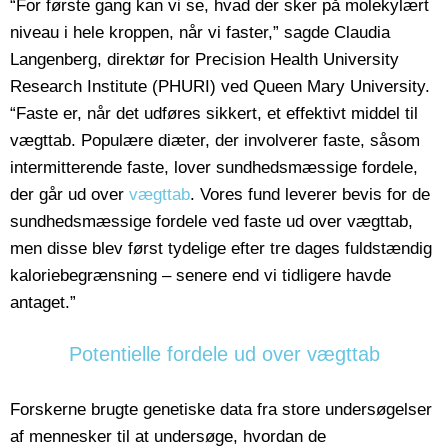
“For første gang kan vi se, hvad der sker på molekylært
niveau i hele kroppen, når vi faster,” sagde Claudia
Langenberg, direktør for Precision Health University
Research Institute (PHURI) ved Queen Mary University.
“Faste er, når det udføres sikkert, et effektivt middel til
vægttab. Populære diæter, der involverer faste, såsom
intermitterende faste, lover sundhedsmæssige fordele,
der går ud over
vægttab
. Vores fund leverer bevis for de
sundhedsmæssige fordele ved faste ud over vægttab,
men disse blev først tydelige efter tre dages fuldstændig
kaloriebegrænsning – senere end vi tidligere havde
antaget.”
Potentielle fordele ud over vægttab
Forskerne brugte genetiske data fra store undersøgelser
af mennesker til at undersøge, hvordan de