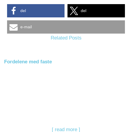
del
del
e-mail
Related Posts
Fordelene med faste
[ read more ]