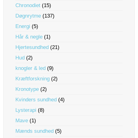
Chronodiet
(15)
Døgnrytme
(137)
Energi
(5)
Hår & negle
(1)
Hjertesundhed
(21)
Hud
(2)
knogler & led
(9)
Kræftforskning
(2)
Kronotype
(2)
Kvinders sundhed
(4)
Lysterapi
(8)
Mave
(1)
Mænds sundhed
(5)