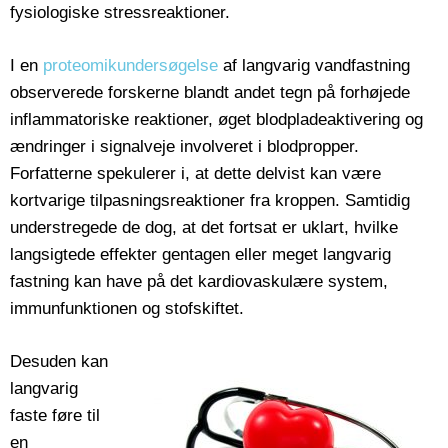
fysiologiske stressreaktioner.
I en
proteomikundersøgelse
af langvarig vandfastning
observerede forskerne blandt andet tegn på forhøjede
inflammatoriske reaktioner, øget blodpladeaktivering og
ændringer i signalveje involveret i blodpropper.
Forfatterne spekulerer i, at dette delvist kan være
kortvarige tilpasningsreaktioner fra kroppen. Samtidig
understregede de dog, at det fortsat er uklart, hvilke
langsigtede effekter gentagen eller meget langvarig
fastning kan have på det kardiovaskulære system,
immunfunktionen og stofskiftet.
Desuden kan
langvarig
faste føre til
en