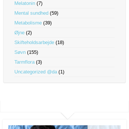
Melatonin
(7)
Mental sundhed
(59)
Metabolisme
(39)
Øjne
(2)
Skifteholdsarbejde
(18)
Søvn
(155)
Tarmflora
(3)
Uncategorized @da
(1)