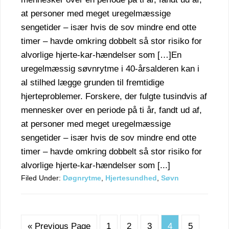
at personer med meget uregelmæssige
sengetider – især hvis de sov mindre end otte
timer – havde omkring dobbelt så stor risiko for
alvorlige hjerte-kar-hændelser som […]En
uregelmæssig søvnrytme i 40-årsalderen kan i
al stilhed lægge grunden til fremtidige
hjerteproblemer. Forskere, der fulgte tusindvis af
mennesker over en periode på ti år, fandt ud af,
at personer med meget uregelmæssige
sengetider – især hvis de sov mindre end otte
timer – havde omkring dobbelt så stor risiko for
alvorlige hjerte-kar-hændelser som [...]
Filed Under:
Døgnrytme
,
Hjertesundhed
,
Søvn
« Previous Page
1
2
3
4
5