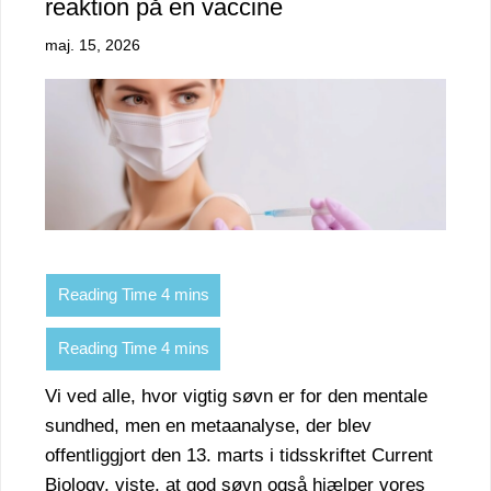
reaktion på en vaccine
maj. 15, 2026
Vi ved alle, hvor vigtig søvn er for den mentale
sundhed, men en metaanalyse, der blev
offentliggjort den 13. marts i tidsskriftet Current
Biology, viste, at god søvn også hjælper vores