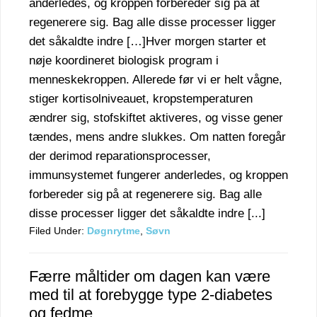
anderledes, og kroppen forbereder sig på at
regenerere sig. Bag alle disse processer ligger
det såkaldte indre […]Hver morgen starter et
nøje koordineret biologisk program i
menneskekroppen. Allerede før vi er helt vågne,
stiger kortisolniveauet, kropstemperaturen
ændrer sig, stofskiftet aktiveres, og visse gener
tændes, mens andre slukkes. Om natten foregår
der derimod reparationsprocesser,
immunsystemet fungerer anderledes, og kroppen
forbereder sig på at regenerere sig. Bag alle
disse processer ligger det såkaldte indre [...]
Filed Under:
Døgnrytme
,
Søvn
Færre måltider om dagen kan være
med til at forebygge type 2-diabetes
og fedme