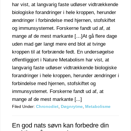
har vist, at langvarig faste udløser vidtrækkende
biologiske forandringer i hele kroppen, herunder
ændringer i forbindelse med hjernen, stofskiftet
og immunsystemet. Forskerne fandt ud af, at
mange af de mest markante […]At gå flere dage
uden mad gør langt mere end blot at tvinge
kroppen til at forbrænde fedt. En undersøgelse
offentliggjort i Nature Metabolism har vist, at
langvarig faste udløser vidtrækkende biologiske
forandringer i hele kroppen, herunder ændringer i
forbindelse med hjernen, stofskiftet og
immunsystemet. Forskerne fandt ud af, at
mange af de mest markante [...]
Filed Under:
Chronodiet
,
Døgnrytme
,
Metabolisme
En god nats søvn kan forbedre din