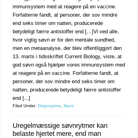
immunsystem med at reagere på en vaccine.
Forfatterne fandt, at personer, der sov mindre
end seks timer om natten, producerede
betydeligt færre antistoffer end […]Vi ved alle,
hvor vigtig søvn er for den mentale sundhed,
men en metaanalyse, der blev offentliggjort den
13. marts i tidsskriftet Current Biology, viste, at
god søvn også hjælper vores immunsystem med
at reagere på en vaccine. Forfatterne fandt, at
personer, der sov mindre end seks timer om
natten, producerede betydeligt færre antistoffer
end [...]
Filed Under:
Døgnrytme
,
Søvn
Uregelmæssige søvnrytmer kan
belaste hjertet mere, end man