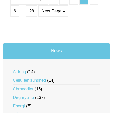
6
…
28
Next Page »
News
Aldring
(14)
Cellulær sundhed
(14)
Chronodiet
(15)
Døgnrytme
(137)
Energi
(5)