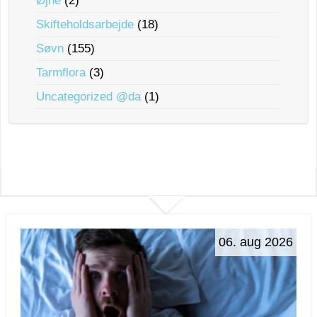
Øjne
(2)
Skifteholdsarbejde
(18)
Søvn
(155)
Tarmflora
(3)
Uncategorized @da
(1)
06. aug 2026