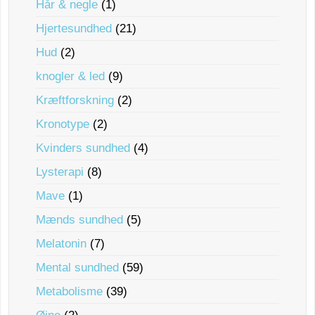
Hår & negle
(1)
Hjertesundhed
(21)
Hud
(2)
knogler & led
(9)
Kræftforskning
(2)
Kronotype
(2)
Kvinders sundhed
(4)
Lysterapi
(8)
Mave
(1)
Mænds sundhed
(5)
Melatonin
(7)
Mental sundhed
(59)
Metabolisme
(39)