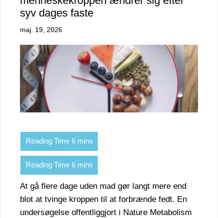
menneskekroppen ændrer sig efter
syv dages faste
maj. 19, 2026
At gå flere dage uden mad gør langt mere end
blot at tvinge kroppen til at forbrænde fedt. En
undersøgelse offentliggjort i Nature Metabolism