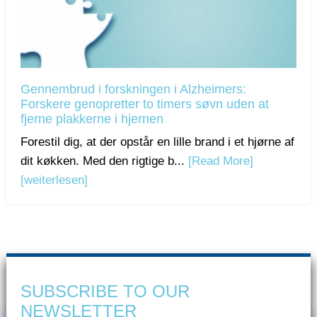
Gennembrud i forskningen i Alzheimers:
Forskere genopretter to timers søvn uden at
fjerne plakkerne i hjernen
Forestil dig, at der opstår en lille brand i et hjørne af
dit køkken. Med den rigtige b...
[Read More]
[weiterlesen]
SUBSCRIBE TO OUR
NEWSLETTER