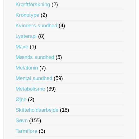
Kræftforskning
(2)
Kronotype
(2)
Kvinders sundhed
(4)
Lysterapi
(8)
Mave
(1)
Mænds sundhed
(5)
Melatonin
(7)
Mental sundhed
(59)
Metabolisme
(39)
Øjne
(2)
Skifteholdsarbejde
(18)
Søvn
(155)
Tarmflora
(3)