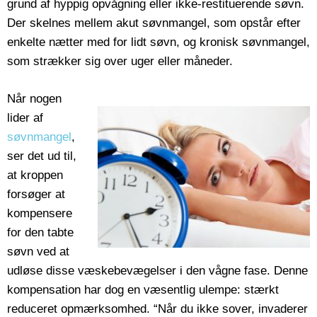
grund af hyppig opvågning eller ikke-restituerende søvn.
Der skelnes mellem akut søvnmangel, som opstår efter
enkelte nætter med for lidt søvn, og kronisk søvnmangel,
som strækker sig over uger eller måneder.
Når nogen
lider af
søvnmangel
,
ser det ud til,
at kroppen
forsøger at
kompensere
for den tabte
søvn ved at
udløse disse væskebevægelser i den vågne fase. Denne
kompensation har dog en væsentlig ulempe: stærkt
reduceret opmærksomhed. “Når du ikke sover, invaderer