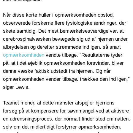
Når disse korte huller i opmærksomheden opstod,
observerede forskerne flere fysiologiske ændringer, der
skete samtidig. Det mest bemærkelsesværdige var, at
cerebrospinalvæsken bevægede sig ud af hjernen under
afbrydelsen og derefter strømmede ind igen, så snart
opmærksomheden
vendte tilbage. “Resultaterne tyder
på, at i det øjeblik opmærksomheden forsvinder, bliver
denne væske faktisk udstødt fra hjernen. Og når
opmærksomheden vender tilbage, trækkes den ind igen,”
siger Lewis.
Teamet mener, at dette mønster afspejler hjernens
forsøg på at kompensere for søvnmangel ved at aktivere
en udrensningsproces, der normalt finder sted om natten,
selv om det midlertidigt forstyrrer opmærksomheden.