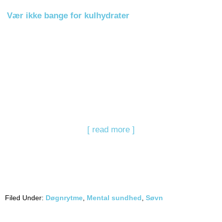
Vær ikke bange for kulhydrater
[ read more ]
Filed Under:
Døgnrytme
,
Mental sundhed
,
Søvn