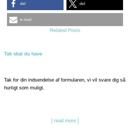
del
del
e-mail
Related Posts
Tak skal du have
Tak for din indsendelse af formularen, vi vil svare dig så
hurtigt som muligt.
[ read more ]