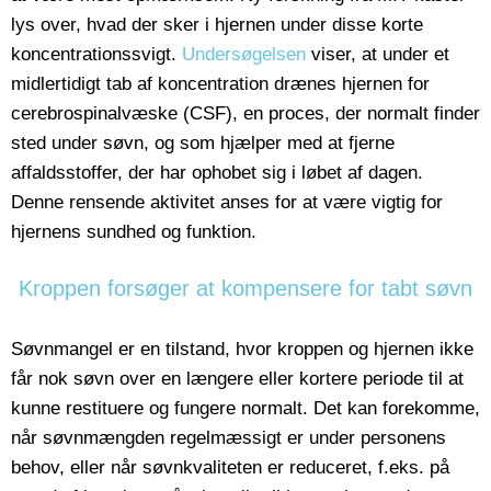
lys over, hvad der sker i hjernen under disse korte
koncentrationssvigt.
Undersøgelsen
viser, at under et
midlertidigt tab af koncentration drænes hjernen for
cerebrospinalvæske (CSF), en proces, der normalt finder
sted under søvn, og som hjælper med at fjerne
affaldsstoffer, der har ophobet sig i løbet af dagen.
Denne rensende aktivitet anses for at være vigtig for
hjernens sundhed og funktion.
Kroppen forsøger at kompensere for tabt søvn
Søvnmangel er en tilstand, hvor kroppen og hjernen ikke
får nok søvn over en længere eller kortere periode til at
kunne restituere og fungere normalt. Det kan forekomme,
når søvnmængden regelmæssigt er under personens
behov, eller når søvnkvaliteten er reduceret, f.eks. på