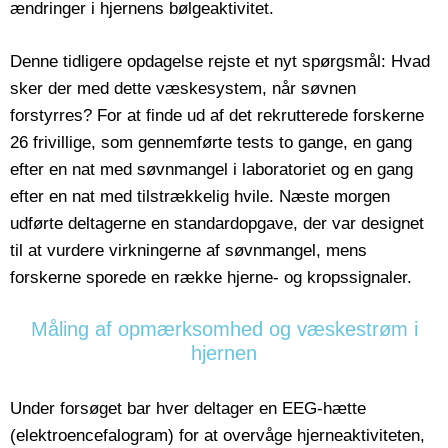
ændringer i hjernens bølgeaktivitet.
Denne tidligere opdagelse rejste et nyt spørgsmål: Hvad
sker der med dette væskesystem, når søvnen
forstyrres? For at finde ud af det rekrutterede forskerne
26 frivillige, som gennemførte tests to gange, en gang
efter en nat med søvnmangel i laboratoriet og en gang
efter en nat med tilstrækkelig hvile. Næste morgen
udførte deltagerne en standardopgave, der var designet
til at vurdere virkningerne af søvnmangel, mens
forskerne sporede en række hjerne- og kropssignaler.
Måling af opmærksomhed og væskestrøm i
hjernen
Under forsøget bar hver deltager en EEG-hætte
(elektroencefalogram) for at overvåge hjerneaktiviteten,