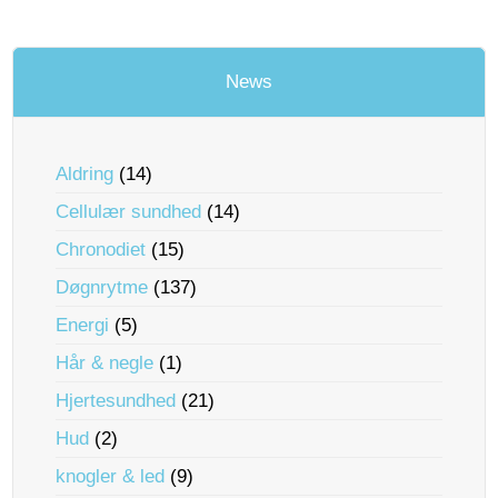
News
Aldring
(14)
Cellulær sundhed
(14)
Chronodiet
(15)
Døgnrytme
(137)
Energi
(5)
Hår & negle
(1)
Hjertesundhed
(21)
Hud
(2)
knogler & led
(9)