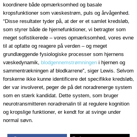
koordinere både opmærksomhed og basale
kropsfunktioner som væskestrøm, puls og årvågenhed.
“Disse resultater tyder på, at der er et samlet kredsløb,
som styrer både de hjernefunktioner, vi betragter som
meget sofistikerede – vores opmærksomhed, vores evne
til at opfatte og reagere på verden – og meget
grundlæggende fysiologiske processer som hjernens
væskedynamik,
blodgennemstrømningen
i hjernen og
sammentrækningen af blodkarrene”, siger Lewis. Selvom
forskerne ikke kunne identificere det specifikke kredsløb,
der var involveret, peger de på det noradrenerge system
som en stærk kandidat. Dette system, som bruger
neurotransmitteren noradrenalin til at regulere kognition
og kropslige funktioner, er kendt for at svinge under
normal søvn.