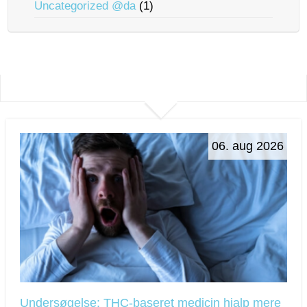
Uncategorized @da
(1)
06. aug 2026
Undersøgelse: THC-baseret medicin hjalp mere