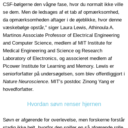
CSF-bølgerne den vågne fase, hvor du normalt ikke ville
se dem. Men de ledsages af et tab af opmærksomhed,
da opmærksomheden aftager i de øjeblikke, hvor denne
væskebølge opstår,” siger Laura Lewis, Athinoula A.
Martinos Associate Professor of Electrical Engineering
and Computer Science, medlem af MIT Institute for
Medical Engineering and Science og Research
Laboratory of Electronics, og associeret medlem af
Picower Institute for Learning and Memory. Lewis er
seniorforfatter på undersøgelsen, som blev offentliggjort i
Nature Neuroscience
. MIT’s postdoc Zinong Yang er
hovedforfatter.
Hvordan søvn renser hjernen
Søvn er afgørende for overlevelse, men forskerne forstår
stadig ikke helt, hvorfor den spiller en så afgørende rolle.