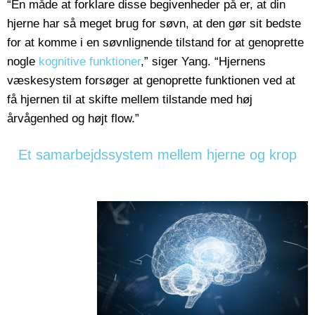
“En måde at forklare disse begivenheder på er, at din
hjerne har så meget brug for søvn, at den gør sit bedste
for at komme i en søvnlignende tilstand for at genoprette
nogle
kognitive funktioner
,” siger Yang. “Hjernens
væskesystem forsøger at genoprette funktionen ved at
få hjernen til at skifte mellem tilstande med høj
årvågenhed og højt flow.”
Et samarbejdssystem mellem hjerne og krop