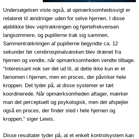
Undersøgelsen viste også, at opmærksomhedssvigt er
relateret til ændringer uden for selve hjernen. I disse
øjeblikke blev vejrtrækningen og hjertefrekvensen
langsommere, og pupillerne trak sig sammen.
Sammentrækningen af pupillerne begyndte ca. 12
sekunder før cerebrospinalvæsken blev drænet fra
hjernen og vendte, når opmærksomheden vendte tilbage.
“Interessant nok ser det ud til, at dette ikke kun er et
fænomen i hjernen, men en proces, der påvirker hele
kroppen. Det tyder på, at disse systemer er tæt
koordinerede. Når opmærksomheden aftager, mærker
man det perceptuelt og psykologisk, men det afspejler
også en proces, der finder sted i hele hjernen og
kroppen,” siger Lewis.
Disse resultater tyder på, at et enkelt kontrolsystem kan