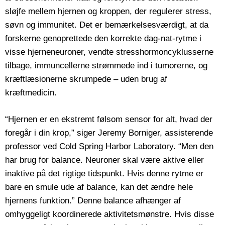
sløjfe mellem hjernen og kroppen, der regulerer stress,
søvn og immunitet. Det er bemærkelsesværdigt, at da
forskerne genoprettede den korrekte dag-nat-rytme i
visse hjerneneuroner, vendte stresshormoncyklusserne
tilbage, immuncellerne strømmede ind i tumorerne, og
kræftlæsionerne skrumpede – uden brug af
kræftmedicin.
“Hjernen er en ekstremt følsom sensor for alt, hvad der
foregår i din krop,” siger Jeremy Borniger, assisterende
professor ved Cold Spring Harbor Laboratory. “Men den
har brug for balance. Neuroner skal være aktive eller
inaktive på det rigtige tidspunkt. Hvis denne rytme er
bare en smule ude af balance, kan det ændre hele
hjernens funktion.” Denne balance afhænger af
omhyggeligt koordinerede aktivitetsmønstre. Hvis disse