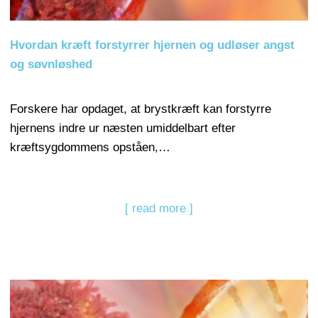
Hvordan kræft forstyrrer hjernen og udløser angst
og søvnløshed
Forskere har opdaget, at brystkræft kan forstyrre
hjernens indre ur næsten umiddelbart efter
kræftsygdommens opståen,…
[ read more ]