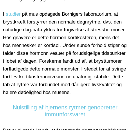
I
studier
på mus opdagede Bornigers laboratorium, at
brystkræft forstyrrer den normale døgnrytme, dvs. den
naturlige dag-nat-cyklus for frigivelse af stresshormoner.
Hos gnavere er dette hormon kortikosteron, mens det
hos mennesker er kortisol. Under sunde forhold stiger og
falder disse hormonniveauer på forudsigelige tidspunkter
i løbet af dagen. Forskerne fandt ud af, at brysttumorer
forfladigede dette normale mønster. I stedet for at svinge
forblev kortikosteronniveauerne unaturligt stabile. Dette
tab af rytme var forbundet med dårligere livskvalitet og
højere dødelighed hos musene.
Nulstilling af hjernens rytmer genopretter
immunforsvaret