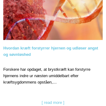
Hvordan kræft forstyrrer hjernen og udløser angst
og søvnløshed
Forskere har opdaget, at brystkræft kan forstyrre
hjernens indre ur næsten umiddelbart efter
kræftsygdommens opståen,…
[ read more ]