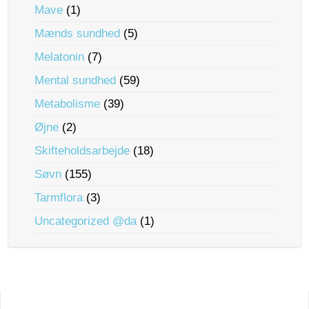
Mave
(1)
Mænds sundhed
(5)
Melatonin
(7)
Mental sundhed
(59)
Metabolisme
(39)
Øjne
(2)
Skifteholdsarbejde
(18)
Søvn
(155)
Tarmflora
(3)
Uncategorized @da
(1)