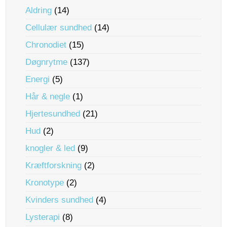
Aldring
(14)
Cellulær sundhed
(14)
Chronodiet
(15)
Døgnrytme
(137)
Energi
(5)
Hår & negle
(1)
Hjertesundhed
(21)
Hud
(2)
knogler & led
(9)
Kræftforskning
(2)
Kronotype
(2)
Kvinders sundhed
(4)
Lysterapi
(8)