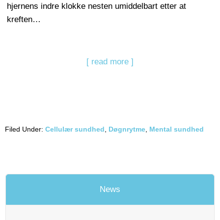
hjernens indre klokke nesten umiddelbart etter at
kreften…
[ read more ]
Filed Under:
Cellulær sundhed
,
Døgnrytme
,
Mental sundhed
News