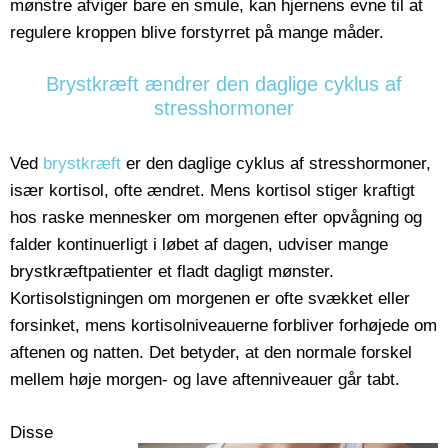
mønstre afviger bare en smule, kan hjernens evne til at
regulere kroppen blive forstyrret på mange måder.
Brystkræft ændrer den daglige cyklus af
stresshormoner
Ved
brystkræft
er den daglige cyklus af stresshormoner,
især kortisol, ofte ændret. Mens kortisol stiger kraftigt
hos raske mennesker om morgenen efter opvågning og
falder kontinuerligt i løbet af dagen, udviser mange
brystkræftpatienter et fladt dagligt mønster.
Kortisolstigningen om morgenen er ofte svækket eller
forsinket, mens kortisolniveauerne forbliver forhøjede om
aftenen og natten. Det betyder, at den normale forskel
mellem høje morgen- og lave aftenniveauer går tabt.
Disse