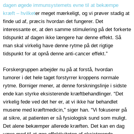
dagen øgede immunsystemets evne til at bekæmpe
kræft – hvilket
er meget mærkeligt, og vi prøver stadig at
finde ud af, præcis hvordan det fungerer. Det
interessante er, at den samme stimulering på det forkerte
tidspunkt af dagen ikke længere har denne effekt. Så
man skal virkelig have denne rytme på det rigtige
tidspunkt for at opnå denne anti-cancer effekt.”
Forskergruppen arbejder nu på at forstå, hvordan
tumorer i det hele taget forstyrrer kroppens normale
rytme. Borniger mener, at denne forskningslinje i sidste
ende kan styrke eksisterende kræftbehandlinger. “Det
virkelig fede ved det her er, at vi ikke har behandlet
musene med kræftmedicin,” siger han. “Vi fokuserer på
at sikre, at patienten er så fysiologisk sund som muligt.
Det alene bekæmper allerede kræften. Det kan en dag