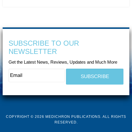
SUBSCRIBE TO OUR
NEWSLETTER
Get the Latest News, Reviews, Updates and Much More
COPYRIGHT © 2026 MEDICHRON PUBLICATIONS. ALL RIGHTS
RESERVED.