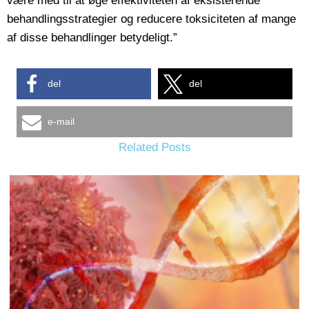
være med til at øge effektiviteten af eksisterende
behandlingsstrategier og reducere toksiciteten af mange
af disse behandlinger betydeligt.”
del
del
e-mail
Related Posts