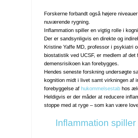
Forskerne forbandt også højere niveauer 
nuværende rygning.
Inflammation spiller en vigtig rolle i kog
Der er sandsynligvis en direkte og indire
Kristine Yaffe MD, professor i psykiatri
biostatistik ved UCSF, er medlem af det f
demensrisikoen kan forebygges.
Hendes seneste forskning undersøgte 
kognition midt i livet samt virkningen af
forebyggelse af
hukommelsestab
hos æld
Heldigvis er der måder at reducere inflam
stoppe med at ryge – som kan være loven
Inflammation spiller 