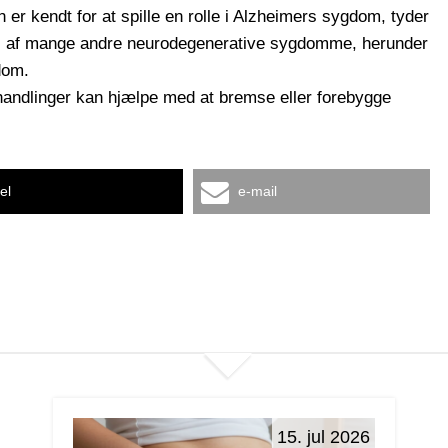
r kendt for at spille en rolle i Alzheimers sygdom, tyder
del af mange andre neurodegenerative sygdomme, herunder
dom.
andlinger kan hjælpe med at bremse eller forebygge
el
e-mail
15. jul 2026