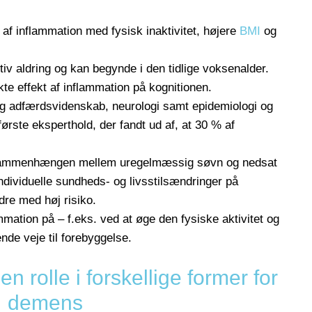
af inflammation med fysisk inaktivitet, højere
BMI
og
nitiv aldring og kan begynde i den tidlige voksenalder.
kte effekt af inflammation på kognitionen.
 og adfærdsvidenskab, neurologi samt epidemiologi og
ørste eksperthold, der fandt ud af, at 30 % af
sammenhængen mellem uregelmæssig søvn og nedsat
 individuelle sundheds- og livsstilsændringer på
re med høj risiko.
mation på – f.eks. ved at øge den fysiske aktivitet og
de veje til forebyggelse.
en rolle i forskellige former for
demens