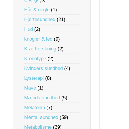
Hår & negle
(1)
Hjertesundhed
(21)
Hud
(2)
knogler & led
(9)
Kræftforskning
(2)
Kronotype
(2)
Kvinders sundhed
(4)
Lysterapi
(8)
Mave
(1)
Mænds sundhed
(5)
Melatonin
(7)
Mental sundhed
(59)
Metabolisme
(39)