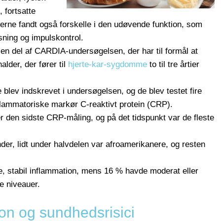
 fortsatte
kerne fandt også forskelle i den udøvende funktion, som
ning og impulskontrol.
n del af CARDIA-undersøgelsen, der har til formål at
alder, der fører til
hjerte-kar-sygdomme
to til tre årtier
blev indskrevet i undersøgelsen, og de blev testet fire
flammatoriske markør C-reaktivt protein (CRP).
er den sidste CRP-måling, og på det tidspunkt var de fleste
der, lidt under halvdelen var afroamerikanere, og resten
, stabil inflammation, mens 16 % havde moderat eller
e niveauer.
on og sundhedsrisici