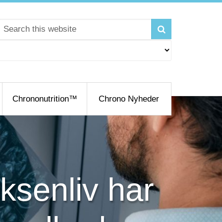
Chrononutrition™
Chrono Nyheder
ksenliv har