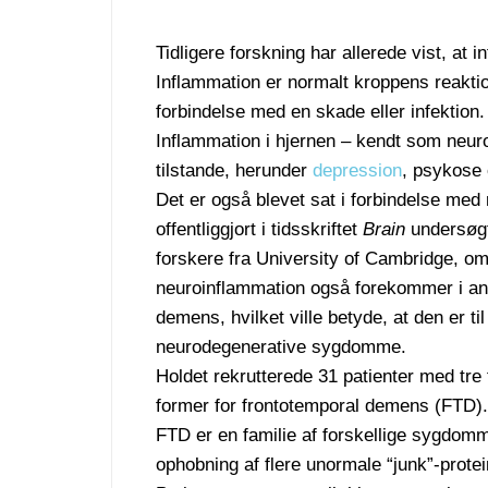
Tidligere forskning har allerede vist, at 
Inflammation er normalt kroppens reakti
forbindelse med en skade eller infektion.
Inflammation i hjernen – kendt som neur
tilstande, herunder
depression
, psykose 
Det er også blevet sat i forbindelse med
offentliggjort i tidsskriftet
Brain
undersøgt
forskere fra University of Cambridge, o
neuroinflammation også forekommer i an
demens, hvilket ville betyde, at den er ti
neurodegenerative sygdomme.
Holdet rekrutterede 31 patienter med tre 
former for frontotemporal demens (FTD).
FTD er en familie af forskellige sygdom
ophobning af flere unormale “junk”-protei