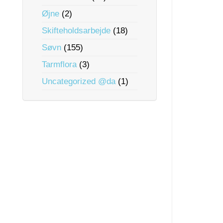
Øjne
(2)
Skifteholdsarbejde
(18)
Søvn
(155)
Tarmflora
(3)
Uncategorized @da
(1)