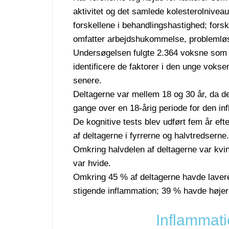
aktivitet og det samlede kolesterolniveau,
forskellene i behandlingshastighed; fors
omfatter arbejdshukommelse, problemløs
Undersøgelsen fulgte 2.364 voksne som e
identificere de faktorer i den unge voksen
senere.
Deltagerne var mellem 18 og 30 år, da de 
gange over en 18-årig periode for den in
De kognitive tests blev udført fem år eft
af deltagerne i fyrrerne og halvtredserne.
Omkring halvdelen af deltagerne var kvin
var hvide.
Omkring 45 % af deltagerne havde lavere
stigende inflammation; 39 % havde højer
Inflammati