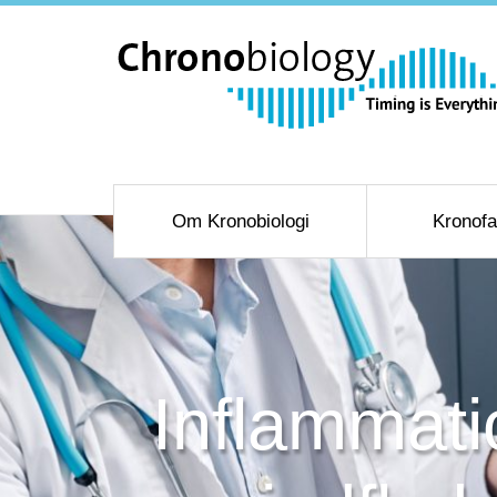
Om Kronobiologi
Kronofa
Inflammati