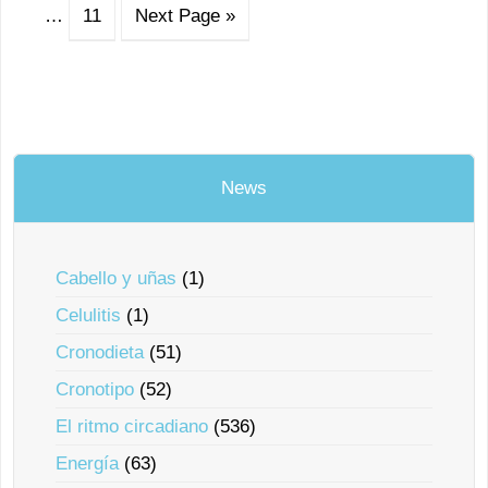
…
11
Next Page »
News
Cabello y uñas
(1)
Celulitis
(1)
Cronodieta
(51)
Cronotipo
(52)
El ritmo circadiano
(536)
Energía
(63)