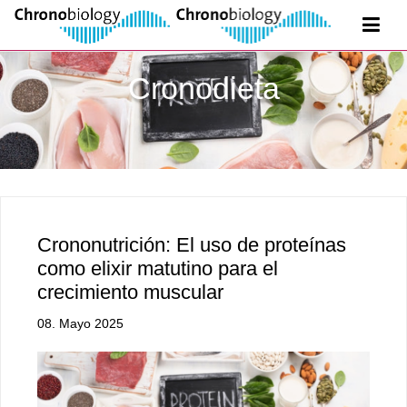
Cronodieta
Crononutrición: El uso de proteínas
como elixir matutino para el
crecimiento muscular
08. Mayo 2025