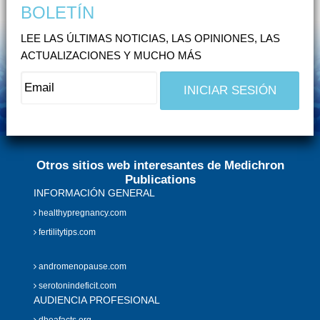
BOLETÍN
LEE LAS ÚLTIMAS NOTICIAS, LAS OPINIONES, LAS
ACTUALIZACIONES Y MUCHO MÁS
Otros sitios web interesantes de Medichron
Publications
INFORMACIÓN GENERAL
healthypregnancy.com
fertilitytips.com
andromenopause.com
serotonindeficit.com
AUDIENCIA PROFESIONAL
dheafacts.org