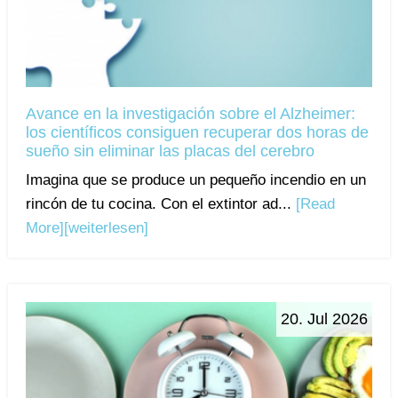
Avance en la investigación sobre el Alzheimer:
los científicos consiguen recuperar dos horas de
sueño sin eliminar las placas del cerebro
Imagina que se produce un pequeño incendio en un
rincón de tu cocina. Con el extintor ad...
[Read
More]
[weiterlesen]
20. Jul 2026