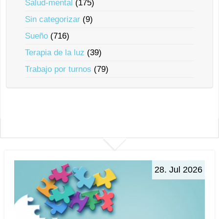
Salud-mental
(175)
Sin categorizar
(9)
Sueño
(716)
Terapia de la luz
(39)
Trabajo por turnos
(79)
28. Jul 2026