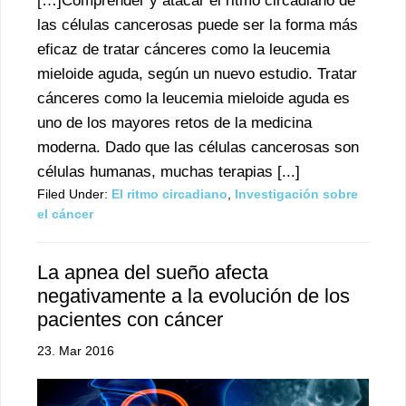
[…]Comprender y atacar el ritmo circadiano de
las células cancerosas puede ser la forma más
eficaz de tratar cánceres como la leucemia
mieloide aguda, según un nuevo estudio. Tratar
cánceres como la leucemia mieloide aguda es
uno de los mayores retos de la medicina
moderna. Dado que las células cancerosas son
células humanas, muchas terapias [...]
Filed Under:
El ritmo circadiano
,
Investigación sobre
el cáncer
La apnea del sueño afecta
negativamente a la evolución de los
pacientes con cáncer
23. Mar 2016