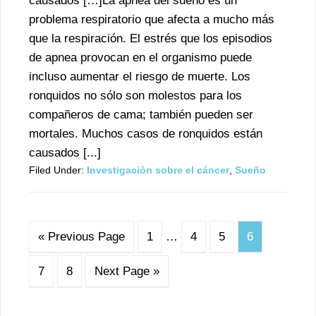
causados […]La apnea del sueño es un
problema respiratorio que afecta a mucho más
que la respiración. El estrés que los episodios
de apnea provocan en el organismo puede
incluso aumentar el riesgo de muerte. Los
ronquidos no sólo son molestos para los
compañeros de cama; también pueden ser
mortales. Muchos casos de ronquidos están
causados [...]
Filed Under:
Investigación sobre el cáncer
,
Sueño
« Previous Page
1
…
4
5
6
7
8
Next Page »