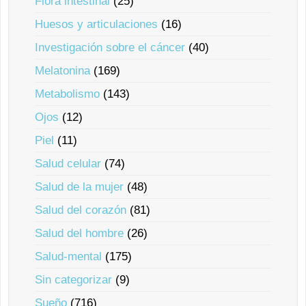
Flora intestinal
(25)
Huesos y articulaciones
(16)
Investigación sobre el cáncer
(40)
Melatonina
(169)
Metabolismo
(143)
Ojos
(12)
Piel
(11)
Salud celular
(74)
Salud de la mujer
(48)
Salud del corazón
(81)
Salud del hombre
(26)
Salud-mental
(175)
Sin categorizar
(9)
Sueño
(716)