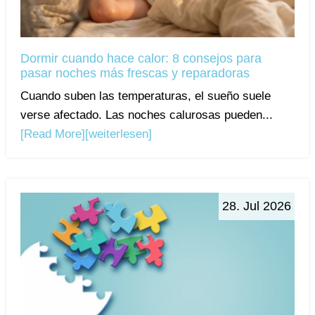
Dormir cuando hace calor: 8 consejos para
pasar noches más frescas y reparadoras
Cuando suben las temperaturas, el sueño suele
verse afectado. Las noches calurosas pueden...
[Read More]
[weiterlesen]
28. Jul 2026