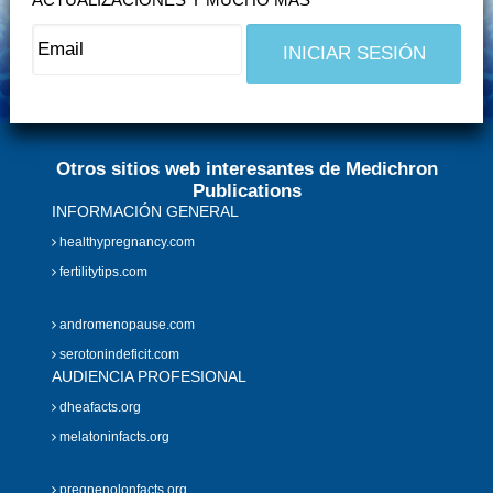
Otros sitios web interesantes de Medichron
Publications
INFORMACIÓN GENERAL
healthypregnancy.com
fertilitytips.com
andromenopause.com
serotonindeficit.com
AUDIENCIA PROFESIONAL
dheafacts.org
melatoninfacts.org
pregnenolonfacts.org