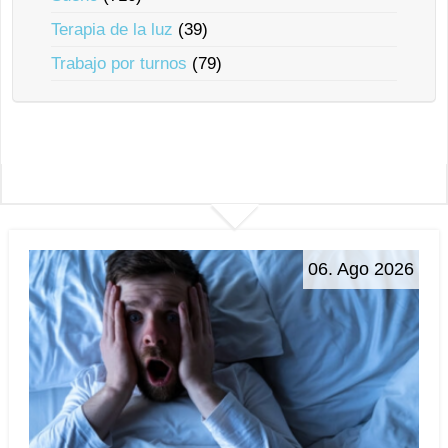
Terapia de la luz
(39)
Trabajo por turnos
(79)
06. Ago 2026