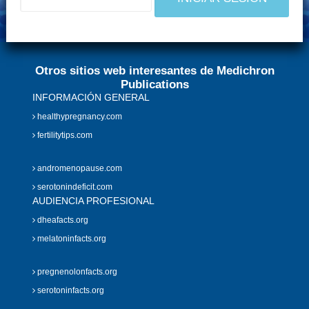
Otros sitios web interesantes de Medichron
Publications
INFORMACIÓN GENERAL
healthypregnancy.com
fertilitytips.com
andromenopause.com
serotonindeficit.com
AUDIENCIA PROFESIONAL
dheafacts.org
melatoninfacts.org
pregnenolonfacts.org
serotoninfacts.org