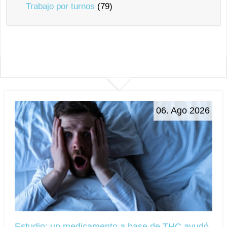
Trabajo por turnos
(79)
06. Ago 2026
Estudio: un medicamento a base de THC ayudó