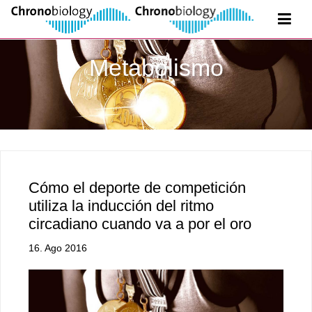
Metabolismo
Cómo el deporte de competición
utiliza la inducción del ritmo
circadiano cuando va a por el oro
16. Ago 2016