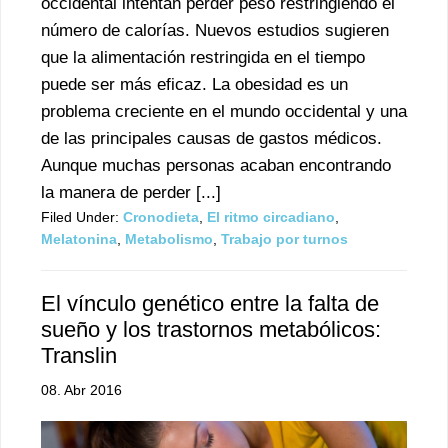
occidental intentan perder peso restringiendo el
número de calorías. Nuevos estudios sugieren
que la alimentación restringida en el tiempo
puede ser más eficaz. La obesidad es un
problema creciente en el mundo occidental y una
de las principales causas de gastos médicos.
Aunque muchas personas acaban encontrando
la manera de perder [...]
Filed Under:
Cronodieta
,
El ritmo circadiano
,
Melatonina
,
Metabolismo
,
Trabajo por turnos
El vínculo genético entre la falta de
sueño y los trastornos metabólicos:
Translin
08. Abr 2016