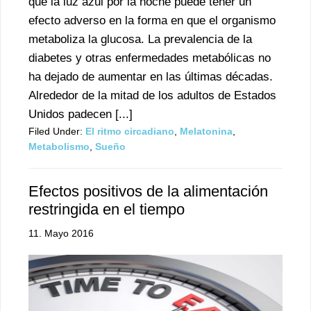
que la luz azul por la noche puede tener un
efecto adverso en la forma en que el organismo
metaboliza la glucosa. La prevalencia de la
diabetes y otras enfermedades metabólicas no
ha dejado de aumentar en las últimas décadas.
Alrededor de la mitad de los adultos de Estados
Unidos padecen [...]
Filed Under:
El ritmo circadiano
,
Melatonina
,
Metabolismo
,
Sueño
Efectos positivos de la alimentación
restringida en el tiempo
11. Mayo 2016