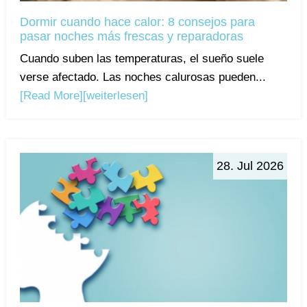
Dormir cuando hace calor: 8 consejos para
pasar noches más frescas y reparadoras
Cuando suben las temperaturas, el sueño suele
verse afectado. Las noches calurosas pueden...
[Read More]
[weiterlesen]
28. Jul 2026