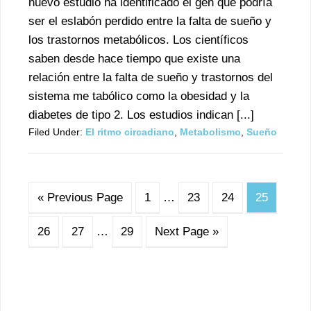
nuevo estudio ha identificado el gen que podría
ser el eslabón perdido entre la falta de sueño y
los trastornos metabólicos. Los científicos
saben desde hace tiempo que existe una
relación entre la falta de sueño y trastornos del
sistema me tabólico como la obesidad y la
diabetes de tipo 2. Los estudios indican [...]
Filed Under:
El ritmo circadiano
,
Metabolismo
,
Sueño
« Previous Page
1
…
23
24
25
26
27
…
29
Next Page »