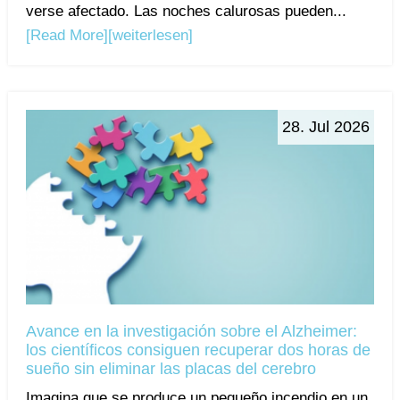
verse afectado. Las noches calurosas pueden...
[Read More]
[weiterlesen]
28. Jul 2026
Avance en la investigación sobre el Alzheimer:
los científicos consiguen recuperar dos horas de
sueño sin eliminar las placas del cerebro
Imagina que se produce un pequeño incendio en un