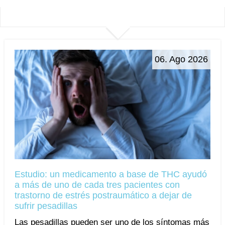
06. Ago 2026
Estudio: un medicamento a base de THC ayudó
a más de uno de cada tres pacientes con
trastorno de estrés postraumático a dejar de
sufrir pesadillas
Las pesadillas pueden ser uno de los síntomas más