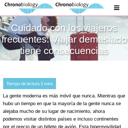
Cuidado con los viajeros
frecuentes: Viajar demasiado
tiene consecuencias
La gente moderna es más móvil que nunca. Mientras que
hubo un tiempo en que la mayoría de la gente nunca se
alejaba mucho de su lugar de nacimiento, ahora
podemos visitar distintos países e incluso continentes
por el precio de un billete de avión. Esta hipermovilidad