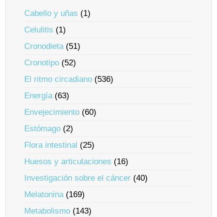
Cabello y uñas
(1)
Celulitis
(1)
Cronodieta
(51)
Cronotipo
(52)
El ritmo circadiano
(536)
Energía
(63)
Envejecimiento
(60)
Estómago
(2)
Flora intestinal
(25)
Huesos y articulaciones
(16)
Investigación sobre el cáncer
(40)
Melatonina
(169)
Metabolismo
(143)