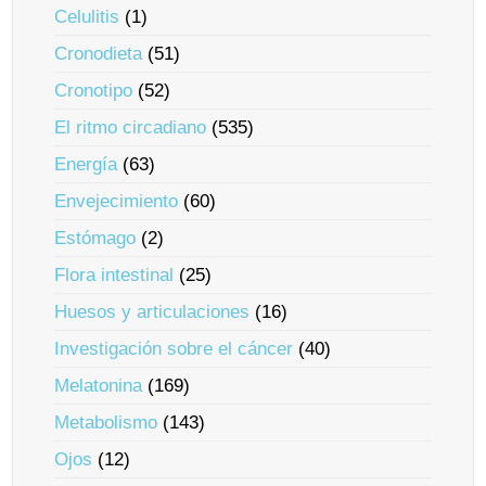
Celulitis
(1)
Cronodieta
(51)
Cronotipo
(52)
El ritmo circadiano
(535)
Energía
(63)
Envejecimiento
(60)
Estómago
(2)
Flora intestinal
(25)
Huesos y articulaciones
(16)
Investigación sobre el cáncer
(40)
Melatonina
(169)
Metabolismo
(143)
Ojos
(12)