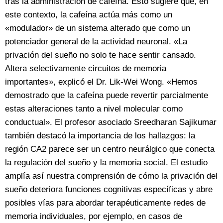
tras la administración de cafeína. Esto sugiere que, en
este contexto, la cafeína actúa más como un
«modulador» de un sistema alterado que como un
potenciador general de la actividad neuronal. «La
privación del sueño no solo te hace sentir cansado.
Altera selectivamente circuitos de memoria
importantes», explicó el Dr. Lik-Wei Wong. «Hemos
demostrado que la cafeína puede revertir parcialmente
estas alteraciones tanto a nivel molecular como
conductual». El profesor asociado Sreedharan Sajikumar
también destacó la importancia de los hallazgos: la
región CA2 parece ser un centro neurálgico que conecta
la regulación del sueño y la memoria social. El estudio
amplía así nuestra comprensión de cómo la privación del
sueño deteriora funciones cognitivas específicas y abre
posibles vías para abordar terapéuticamente redes de
memoria individuales, por ejemplo, en casos de