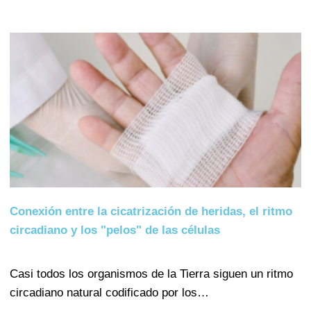
Conexión entre la cicatrización de heridas, el ritmo
circadiano y los "pelos" de las células
Casi todos los organismos de la Tierra siguen un ritmo
circadiano natural codificado por los…