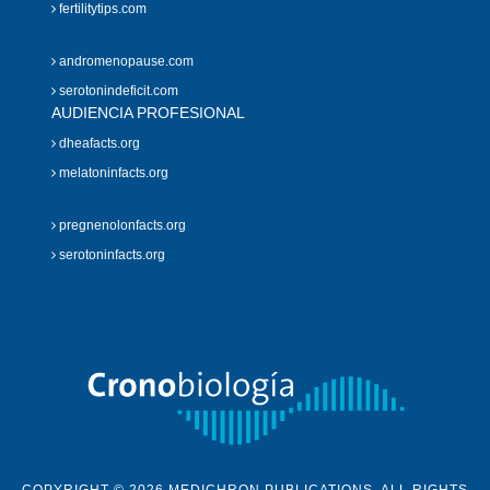
fertilitytips.com
andromenopause.com
serotonindeficit.com
AUDIENCIA PROFESIONAL
dheafacts.org
melatoninfacts.org
pregnenolonfacts.org
serotoninfacts.org