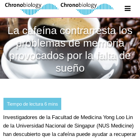
La cafeína contrarresta los
problemas de memoria
provocados por la falta de
sueño
Investigadores de la Facultad de Medicina Yong Loo Lin
de la Universidad Nacional de Singapur (NUS Medicine)
han descubierto que la cafeína puede ayudar a recuperar