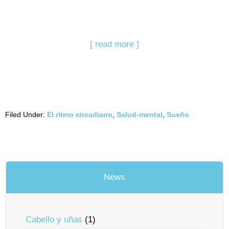
[ read more ]
Filed Under:
El ritmo circadiano
,
Salud-mental
,
Sueño
News
Cabello y uñas
(1)