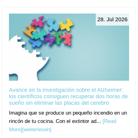
28. Jul 2026
Avance en la investigación sobre el Alzheimer:
los científicos consiguen recuperar dos horas de
sueño sin eliminar las placas del cerebro
Imagina que se produce un pequeño incendio en un
rincón de tu cocina. Con el extintor ad...
[Read
More]
[weiterlesen]