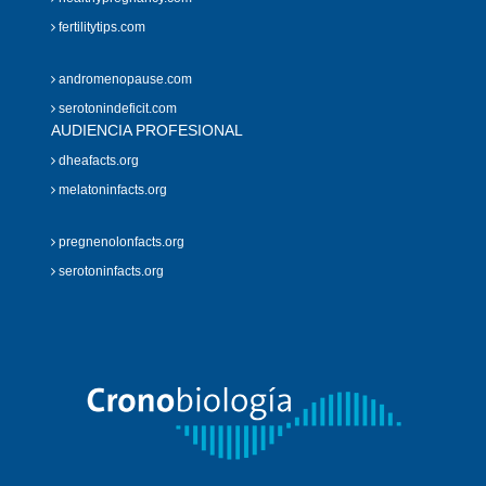
fertilitytips.com
andromenopause.com
serotonindeficit.com
AUDIENCIA PROFESIONAL
dheafacts.org
melatoninfacts.org
pregnenolonfacts.org
serotoninfacts.org