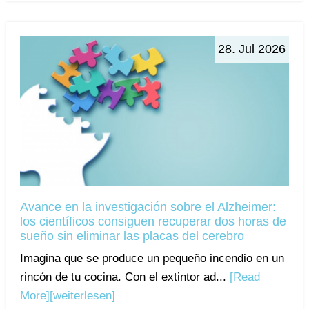
28. Jul 2026
Avance en la investigación sobre el Alzheimer:
los científicos consiguen recuperar dos horas de
sueño sin eliminar las placas del cerebro
Imagina que se produce un pequeño incendio en un
rincón de tu cocina. Con el extintor ad...
[Read
More]
[weiterlesen]