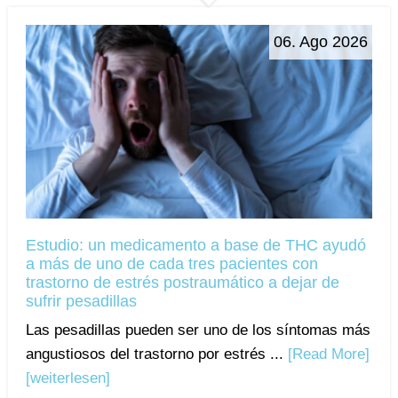
06. Ago 2026
Estudio: un medicamento a base de THC ayudó
a más de uno de cada tres pacientes con
trastorno de estrés postraumático a dejar de
sufrir pesadillas
Las pesadillas pueden ser uno de los síntomas más
angustiosos del trastorno por estrés ...
[Read More]
[weiterlesen]