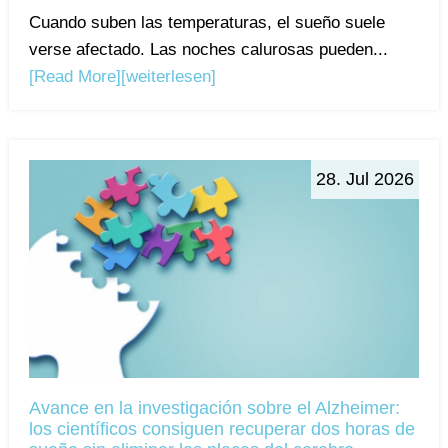
Cuando suben las temperaturas, el sueño suele
verse afectado. Las noches calurosas pueden...
[Read More]
[weiterlesen]
28. Jul 2026
Avance en la investigación sobre el Alzheimer:
los científicos consiguen recuperar dos horas de