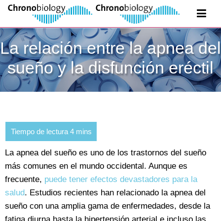
La relación entre la apnea del
sueño y la disfunción eréctil
La apnea del sueño es uno de los trastornos del sueño
más comunes en el mundo occidental. Aunque es
frecuente,
puede tener efectos devastadores para la
salud
. Estudios recientes han relacionado la apnea del
sueño con una amplia gama de enfermedades, desde la
fatiga diurna hasta la hipertensión arterial e incluso las