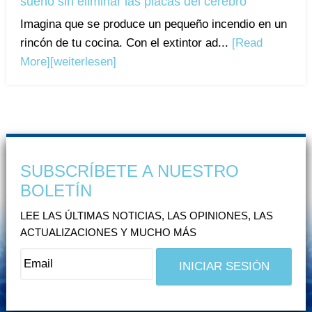
sueño sin eliminar las placas del cerebro
Imagina que se produce un pequeño incendio en un
rincón de tu cocina. Con el extintor ad...
[Read
More]
[weiterlesen]
SUBSCRÍBETE A NUESTRO
BOLETÍN
LEE LAS ÚLTIMAS NOTICIAS, LAS OPINIONES, LAS
ACTUALIZACIONES Y MUCHO MÁS