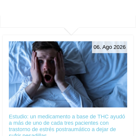
06. Ago 2026
Estudio: un medicamento a base de THC ayudó
a más de uno de cada tres pacientes con
trastorno de estrés postraumático a dejar de
sufrir pesadillas