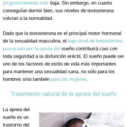
progresivamente más
baja. Sin embargo, en cuanto
conseguían dormir bien, sus niveles de testosterona
volvían a la normalidad.
Dado que la testosterona es el principal motor hormonal
de la sexualidad masculina, el
bajo nivel de testosterona
provocado por la apnea del
sueño contribuirá casi con
toda seguridad a la disfunción eréctil. El sueño puede ser
uno de los factores de estilo de vida más importantes
para mantener una sexualidad sana, no sólo para los
hombres sino también
para las mujeres
.
Tratamiento natural de la apnea del sueño
La apnea del
sueño es un
trastorno del