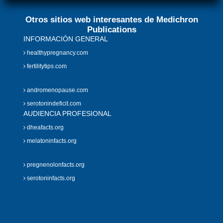
Otros sitios web interesantes de Medichron
Publications
INFORMACIÓN GENERAL
healthypregnancy.com
fertilitytips.com
andromenopause.com
serotonindeficit.com
AUDIENCIA PROFESIONAL
dheafacts.org
melatoninfacts.org
pregnenolonfacts.org
serotoninfacts.org