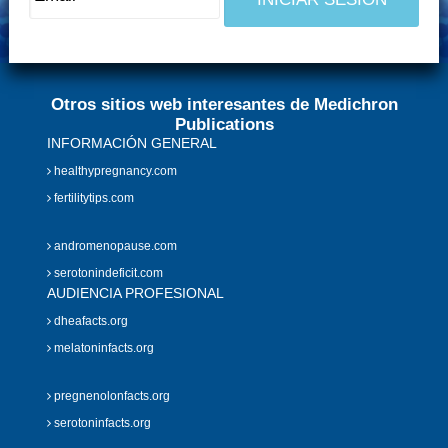
Otros sitios web interesantes de Medichron
Publications
INFORMACIÓN GENERAL
healthypregnancy.com
fertilitytips.com
andromenopause.com
serotonindeficit.com
AUDIENCIA PROFESIONAL
dheafacts.org
melatoninfacts.org
pregnenolonfacts.org
serotoninfacts.org