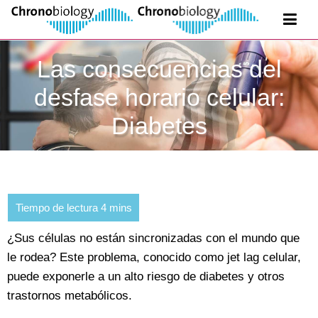
Las consecuencias del
desfase horario celular:
Diabetes
¿Sus células no están sincronizadas con el mundo que
le rodea? Este problema, conocido como jet lag celular,
puede exponerle a un alto riesgo de diabetes y otros
trastornos metabólicos.