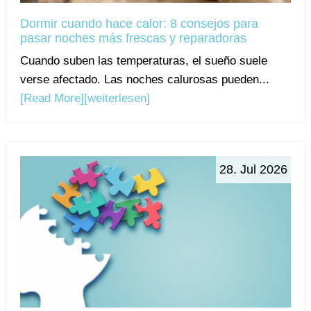
Dormir cuando hace calor: 8 consejos para
pasar noches más frescas y reparadoras
Cuando suben las temperaturas, el sueño suele
verse afectado. Las noches calurosas pueden...
[Read More]
[weiterlesen]
28. Jul 2026