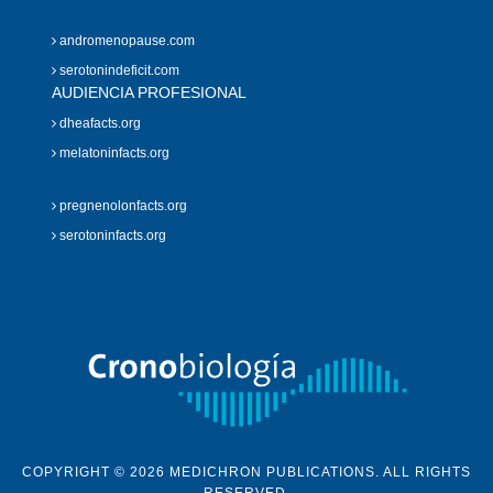
andromenopause.com
serotonindeficit.com
AUDIENCIA PROFESIONAL
dheafacts.org
melatoninfacts.org
pregnenolonfacts.org
serotoninfacts.org
COPYRIGHT © 2026 MEDICHRON PUBLICATIONS. ALL RIGHTS
RESERVED.