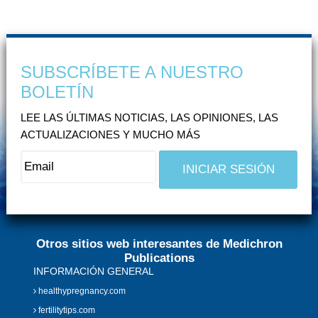
SUBSCRÍBETE A NUESTRO
BOLETÍN
LEE LAS ÚLTIMAS NOTICIAS, LAS OPINIONES, LAS
ACTUALIZACIONES Y MUCHO MÁS
Otros sitios web interesantes de Medichron
Publications
INFORMACIÓN GENERAL
healthypregnancy.com
fertilitytips.com