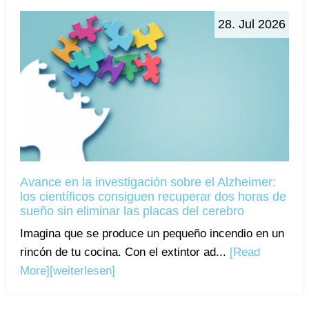
28. Jul 2026
Avance en la investigación sobre el Alzheimer:
los científicos consiguen recuperar dos horas de
sueño sin eliminar las placas del cerebro
Imagina que se produce un pequeño incendio en un
rincón de tu cocina. Con el extintor ad...
[Read
More]
[weiterlesen]