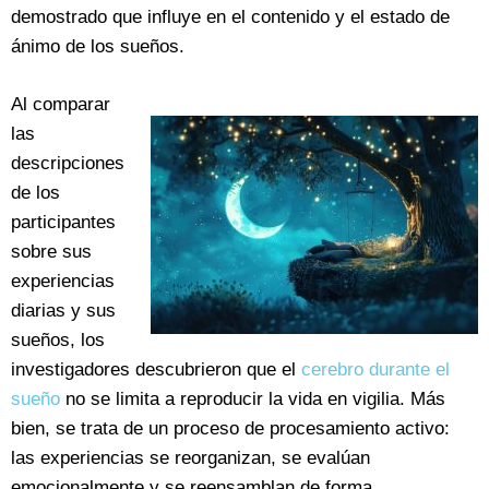
demostrado que influye en el contenido y el estado de
ánimo de los sueños.
Al comparar
las
descripciones
de los
participantes
sobre sus
experiencias
diarias y sus
sueños, los
investigadores descubrieron que el
cerebro durante el
sueño
no se limita a reproducir la vida en vigilia. Más
bien, se trata de un proceso de procesamiento activo:
las experiencias se reorganizan, se evalúan
emocionalmente y se reensamblan de forma