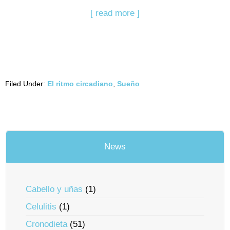
[ read more ]
Filed Under:
El ritmo circadiano
,
Sueño
News
Cabello y uñas
(1)
Celulitis
(1)
Cronodieta
(51)