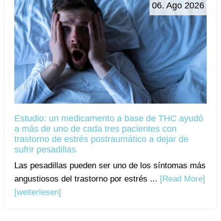
06. Ago 2026
Estudio: un medicamento a base de THC ayudó
a más de uno de cada tres pacientes con
trastorno de estrés postraumático a dejar de
sufrir pesadillas
Las pesadillas pueden ser uno de los síntomas más
angustiosos del trastorno por estrés ...
[Read More]
[weiterlesen]