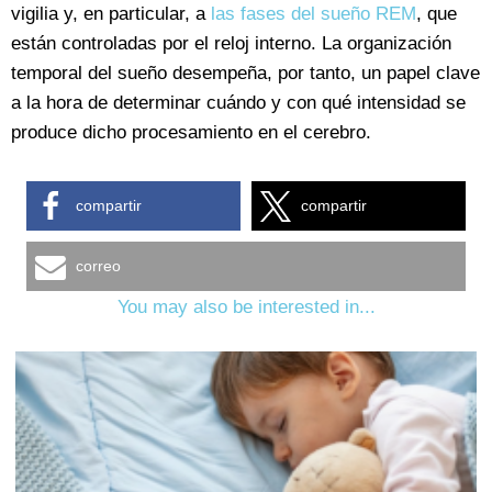
vigilia y, en particular, a
las fases del sueño REM
, que
están controladas por el reloj interno. La organización
temporal del sueño desempeña, por tanto, un papel clave
a la hora de determinar cuándo y con qué intensidad se
produce dicho procesamiento en el cerebro.
compartir
compartir
correo
You may also be interested in...