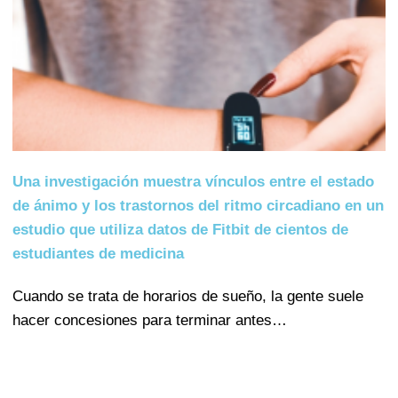
Una investigación muestra vínculos entre el estado
de ánimo y los trastornos del ritmo circadiano en un
estudio que utiliza datos de Fitbit de cientos de
estudiantes de medicina
Cuando se trata de horarios de sueño, la gente suele
hacer concesiones para terminar antes…