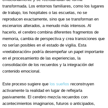
transformada. Los entornos familiares, como los lugares
de trabajo, los hospitales o las escuelas, no se
reproducen exactamente, sino que se transforman en
escenarios alterados, a menudo más intensos. Al
hacerlo, el cerebro combina diferentes fragmentos de
memoria, cambia de perspectiva y crea transiciones que
no serían posibles en el estado de vigilia. Esta
«reelaboración» podría desempeñar un papel importante
en el procesamiento de las experiencias, la
consolidación de los recuerdos y la integración del
contenido emocional.
Este proceso sugiere que
los sueños
reconstruyen
activamente la realidad en lugar de reflejarla
pasivamente. El cerebro mezcla recuerdos con
acontecimientos imaginarios, futuros o anticipados,