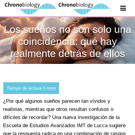
Los sueños no son solo una
coincidencia: qué hay
realmente detrás de ellos
¿Por qué algunos sueños parecen tan vívidos y
realistas, mientras que otros resultan confusos o
difíciles de recordar? Una nueva investigación de la
Escuela de Estudios Avanzados IMT de Lucca sugiere
que la respuesta radica en una combinación de rasgos