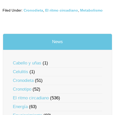
Filed Under:
Cronodieta
,
El ritmo circadiano
,
Metabolismo
News
Cabello y uñas
(1)
Celulitis
(1)
Cronodieta
(51)
Cronotipo
(52)
El ritmo circadiano
(536)
Energía
(63)