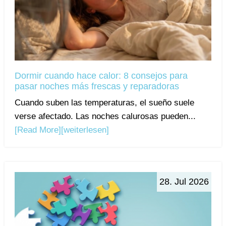
Dormir cuando hace calor: 8 consejos para
pasar noches más frescas y reparadoras
Cuando suben las temperaturas, el sueño suele
verse afectado. Las noches calurosas pueden...
[Read More]
[weiterlesen]
28. Jul 2026