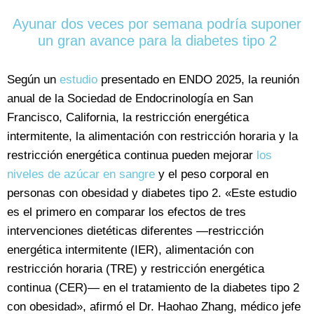
Ayunar dos veces por semana podría suponer
un gran avance para la diabetes tipo 2
Según un
estudio
presentado en ENDO 2025, la reunión
anual de la Sociedad de Endocrinología en San
Francisco, California, la restricción energética
intermitente, la alimentación con restricción horaria y la
restricción energética continua pueden mejorar
los
niveles de azúcar en sangre
y el peso corporal en
personas con obesidad y diabetes tipo 2. «Este estudio
es el primero en comparar los efectos de tres
intervenciones dietéticas diferentes —restricción
energética intermitente (IER), alimentación con
restricción horaria (TRE) y restricción energética
continua (CER)— en el tratamiento de la diabetes tipo 2
con obesidad», afirmó el Dr. Haohao Zhang, médico jefe