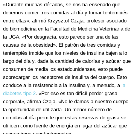
«Durante muchas décadas, se nos ha enseñado que
debemos comer tres comidas al día y tomar tentempiés
entre ellas», afirmó Krzysztof Czaja, profesor asociado
de biomedicina en la Facultad de Medicina Veterinaria de
la UGA. «Por desgracia, esto parece ser una de las
causas de la obesidad». El patrón de tres comidas y
tentempiés impide que los niveles de insulina bajen a lo
largo del día y, dada la cantidad de calorías y azúcar que
consumen de media los estadounidenses, esto puede
sobrecargar los receptores de insulina del cuerpo. Esto
conduce a la resistencia a la insulina y, a menudo, a
la
diabetes tipo 2
. «Por eso es tan difícil perder grasa
corporal», afirma Czaja. «No le damos a nuestro cuerpo
la oportunidad de utilizarla. Un menor número de
comidas al día permite que estas reservas de grasa se
utilicen como fuente de energía en lugar del azúcar que
consumimos constantemente».