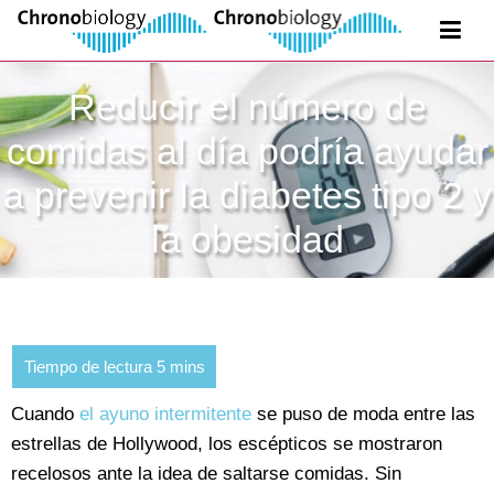
Reducir el número de
comidas al día podría ayudar
a prevenir la diabetes tipo 2 y
la obesidad
Cuando
el ayuno intermitente
se puso de moda entre las
estrellas de Hollywood, los escépticos se mostraron
recelosos ante la idea de saltarse comidas. Sin