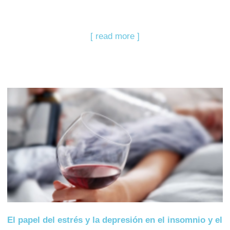
[ read more ]
El papel del estrés y la depresión en el insomnio y el