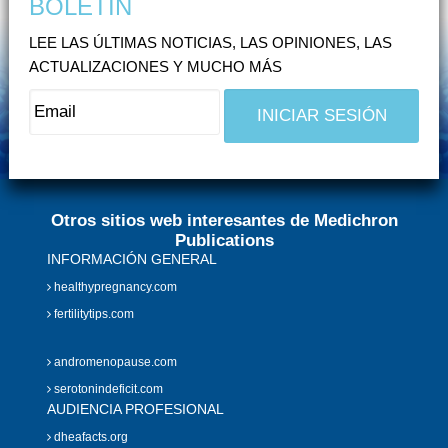
BOLETÍN
LEE LAS ÚLTIMAS NOTICIAS, LAS OPINIONES, LAS
ACTUALIZACIONES Y MUCHO MÁS
Otros sitios web interesantes de Medichron
Publications
INFORMACIÓN GENERAL
healthypregnancy.com
fertilitytips.com
andromenopause.com
serotonindeficit.com
AUDIENCIA PROFESIONAL
dheafacts.org