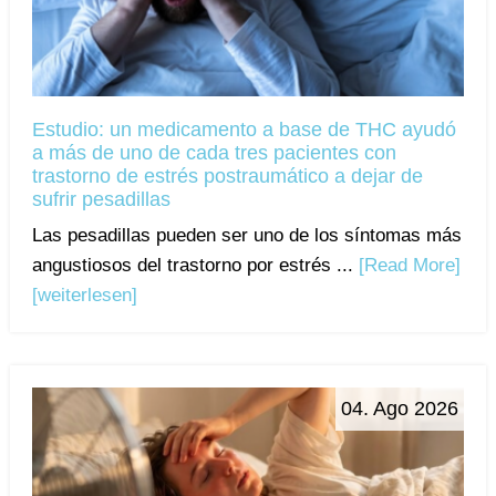
Estudio: un medicamento a base de THC ayudó
a más de uno de cada tres pacientes con
trastorno de estrés postraumático a dejar de
sufrir pesadillas
Las pesadillas pueden ser uno de los síntomas más
angustiosos del trastorno por estrés ...
[Read More]
[weiterlesen]
04. Ago 2026