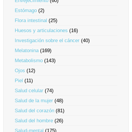
Envejecimiento
(60)
Estómago
(2)
Flora intestinal
(25)
Huesos y articulaciones
(16)
Investigación sobre el cáncer
(40)
Melatonina
(169)
Metabolismo
(143)
Ojos
(12)
Piel
(11)
Salud celular
(74)
Salud de la mujer
(48)
Salud del corazón
(81)
Salud del hombre
(26)
Salud-mental
(175)