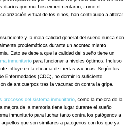
ios diarios que muchos experimentaron, como el
olarización virtual de los niños, han contribuido a alterar
nsuficiente y la mala calidad general del sueño nunca son
ialmente problemáticos durante un acontecimiento
mia. Esto se debe a que la calidad del sueño tiene un
ema inmunitario
para funcionar a niveles óptimos. Incluso
te influye en la eficacia de ciertas vacunas. Según los
 de Enfermedades (CDC), no dormir lo suficiente
n de anticuerpos tras la vacunación contra la gripe.
s procesos del sistema inmunitario
, como la mejora de la
ta mejora de la memoria tiene lugar durante el sueño
ema inmunitario para luchar tanto contra los patógenos a
 aquellos que son similares a patógenos con los que ya