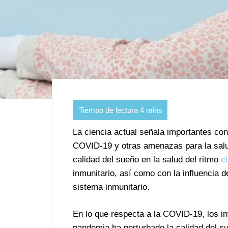
La ciencia actual señala importantes cone
COVID-19 y otras amenazas para la salud
calidad del sueño en la salud del ritmo
c
inmunitario, así como con la influencia d
sistema inmunitario.
En lo que respecta a la COVID-19, los i
pandemia ha perturbado la calidad del su