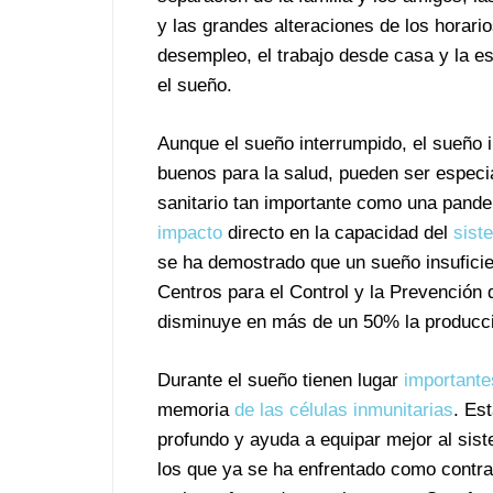
y las grandes alteraciones de los horar
desempleo, el trabajo desde casa y la esc
el sueño.
Aunque el sueño interrumpido, el sueño i
buenos para la salud, pueden ser espec
sanitario tan importante como una pande
impacto
directo en la capacidad del
sist
se ha demostrado que un sueño insuficien
Centros para el Control y la Prevención
disminuye en más de un 50% la producció
Durante el sueño tienen lugar
importante
memoria
de las células inmunitarias
. Es
profundo y ayuda a equipar mejor al sist
los que ya se ha enfrentado como contra