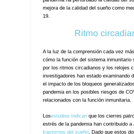
mejora de la calidad del sueño como medi
19.
Ritmo circadi
A la luz de la comprensión cada vez má
cómo la función del sistema inmunitario s
por los ritmos circadianos y los relojes c
investigadores han estado examinando 
el impacto de los bloqueos generalizad
pandemia en los posibles riesgos de C
relacionados con la función inmunitaria.
Los
estudios indican
que los cierres patro
estrés de la pandemia han contribuido a 
trastornos del sueño
. Dado que estos dos