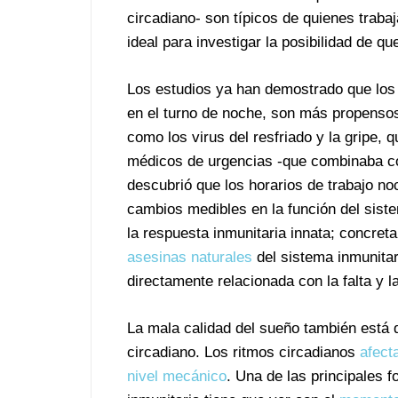
circadiano- son típicos de quienes trabaj
ideal para investigar la posibilidad de q
Los estudios ya han demostrado que los 
en el turno de noche, son más propensos 
como los virus del resfriado y la gripe,
médicos de urgencias -que combinaba con
descubrió que los horarios de trabajo no
cambios medibles en la función del sist
la respuesta inmunitaria innata; concret
asesinas naturales
del sistema inmunitar
directamente relacionada con la falta y l
La mala calidad del sueño también está d
circadiano. Los ritmos circadianos
afect
nivel mecánico
. Una de las principales 