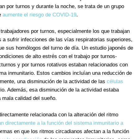
an por turnos y durante la noche, se trata de un grupo
ue
aumente el riesgo de COVID-19
.
trabajadores por turnos, especialmente los que trabajan
a sufrir infecciones de las vías respiratorias superiores,
 que sus homólogos del turno de día. Un estudio japonés de
diciones de alto estrés con el trabajo por turnos-
cturnos y por turnos rotativos estaban relacionados con
ema inmunitario. Estos cambios incluían una reducción de
amente, una disminución de la actividad de las
células
io. Además, esa disminución de la actividad estaba
a mala calidad del sueño.
irectamente relacionada con la alteración del ritmo
an directamente a la función del sistema inmunitario a
formas en que los ritmos circadianos afectan a la función