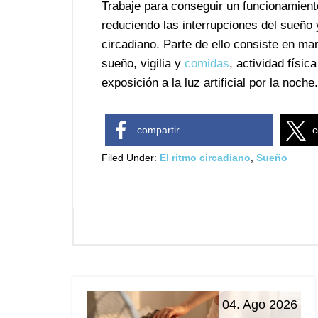
Trabaje para conseguir un funcionamient
reduciendo las interrupciones del sueño
circadiano. Parte de ello consiste en man
sueño, vigilia y
comidas
, actividad físi
exposición a la luz artificial por la noche.
compartir
c
Filed Under:
El ritmo circadiano
,
Sueño
04. Ago 2026