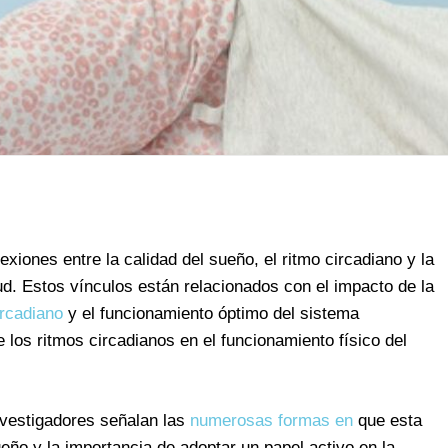
xiones entre la calidad del sueño, el ritmo circadiano y la
. Estos vínculos están relacionados con el impacto de la
ircadiano
y el funcionamiento óptimo del sistema
e los ritmos circadianos en el funcionamiento físico del
nvestigadores señalan las
numerosas formas en
que esta
eño y la importancia de adoptar un papel activo en la