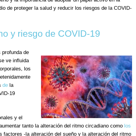
o de proteger la salud y reducir los riesgos de la COVID-
ano y riesgo de COVID-19
s profunda de
e ve influida
orporales, los
detenidamente
os
de
la
OVID-19
nales y el
aumentar tanto la alteración del ritmo circadiano como
los
 factores -la alteración del sueño y la alteración del ritmo