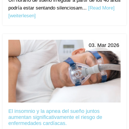
Un horario de sueño irregular a partir de los 40 años
podría estar sentando silenciosam...
[Read More]
[weiterlesen]
03. Mar 2026
El insomnio y la apnea del sueño juntos
aumentan significativamente el riesgo de
enfermedades cardíacas.