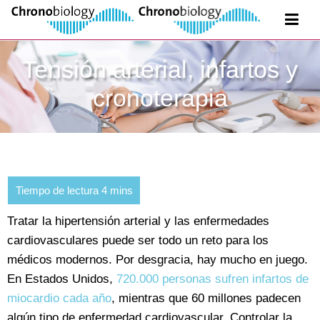
Tensión arterial, infartos y
cronoterapia
Tratar la hipertensión arterial y las enfermedades
cardiovasculares puede ser todo un reto para los
médicos modernos. Por desgracia, hay mucho en juego.
En Estados Unidos,
720.000 personas sufren infartos de
miocardio cada año
, mientras que 60 millones padecen
algún tipo de enfermedad cardiovascular. Controlar la