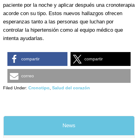
paciente por la noche y aplicar después una cronoterapia
acorde con su tipo. Estos nuevos hallazgos ofrecen
esperanzas tanto a las personas que luchan por
controlar la hipertensión como al equipo médico que
intenta ayudarlas.
compartir
compartir
correo
Filed Under:
Cronotipo
,
Salud del corazón
News