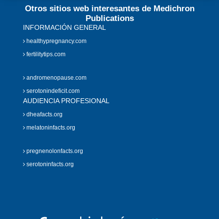
Otros sitios web interesantes de Medichron
Publications
INFORMACIÓN GENERAL
healthypregnancy.com
fertilitytips.com
andromenopause.com
serotonindeficit.com
AUDIENCIA PROFESIONAL
dheafacts.org
melatoninfacts.org
pregnenolonfacts.org
serotoninfacts.org